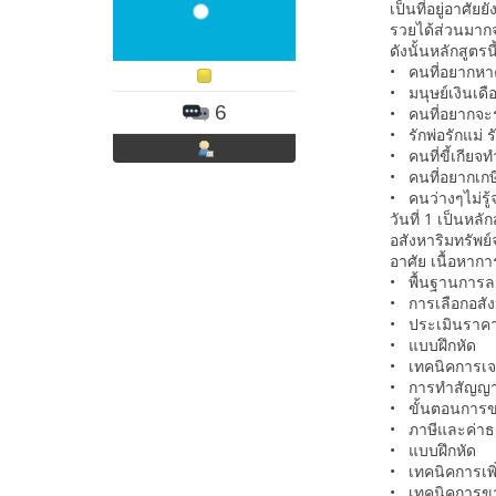
เป็นที่อยู่อาศั
รวยได้ส่วนมากจ
ดังนั้นหลักสูตรน
• คนที่อยากหาค
• มนุษย์เงินเดื
6
• คนที่อยากจะ
• รักพ่อรักแม่ ร
• คนที่ขี้เกียจ
• คนที่อยากเก
• คนว่างๆไม่รู
วันที่ 1 เป็นหลั
อสังหาริมทรัพย
อาศัย เนื้อหากา
• พื้นฐานการลง
• การเลือกอสัง
• ประเมินราคาอ
• แบบฝึกหัด
• เทคนิคการเจร
• การทำสัญญา
• ขั้นตอนการข
• ภาษีและค่าธ
• แบบฝึกหัด
• เทคนิคการเพิ่
• เทคนิคการข