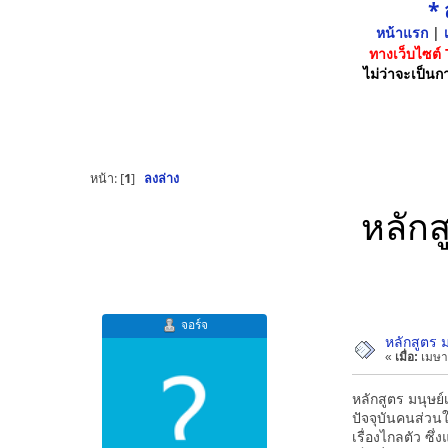
*
หน้าแรก
|
เ
ทางเว็บไซต์
ไม่ว่าจะเป็นกา
หน้า: [
1
]
ลงล่าง
หลักส
จอร์จ
หลักสูตร 
«
เมื่อ:
เมษา
หลักสูตร มนุษย
ปัจจุบันคนส่วน
เรื่องไกลตัว ซึ