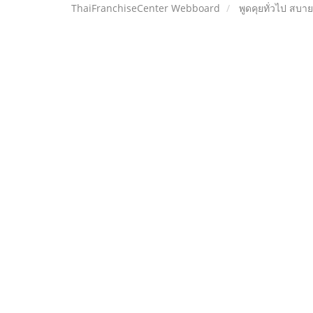
ThaiFranchiseCenter Webboard
พูดคุยทั่วไป สบา