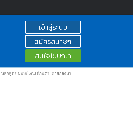
เข้าสู่ระบบ
สมัครสมาชิก
สนใจโฆษณา
หลักสูตร มนุษย์เงินเดือนรวยด้วยอสังหาฯ