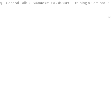
ยๆ | General Talk
หลักสูตรอบรม - สัมมนา | Training & Seminar
กร