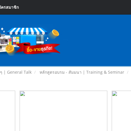
ัครสมาชิก
ยๆ | General Talk
หลักสูตรอบรม - สัมมนา | Training & Seminar