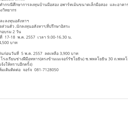
ำกรณีศึกษาการลงทุนบ้านมือสอง อพาร์ทเม้นขนาดเล็กมือสอง และอาคาร
งวิทยากร
และลงทุนอสังหาฯ
ิจส่วนตัว ,นักลงทุนอสังหาฯ,ที่ปรึกษาอิสระ
กอบรม 2 วัน
ย์ที่ 17-18 พ.ค. 2557 เวลา 9.00-16.30 น.
4,500 บาท
นก่อนวันที่ 5 พ.ค. 2557 ลดเหลือ 3,900 บาท
 โรงเรียนช่างฝีมือทหาร(ตรงข้ามเมเจอร์รัชโยธิน) ซ.พหลโยธิน 30 ถ.พหลโยธ
้งให้ทราบอีกครั้ง)
ิ่มเติมติดต่อ จอร์จ 081-7128050