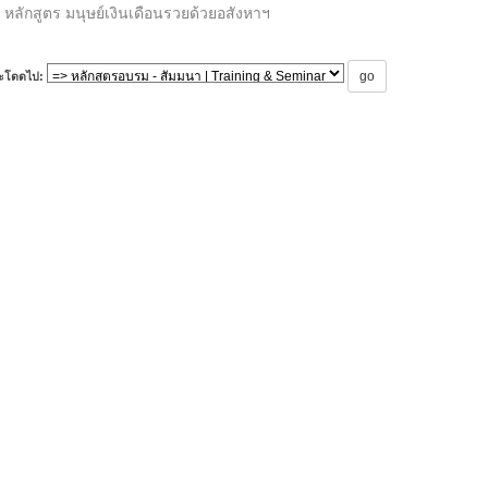
หลักสูตร มนุษย์เงินเดือนรวยด้วยอสังหาฯ
ะโดดไป: