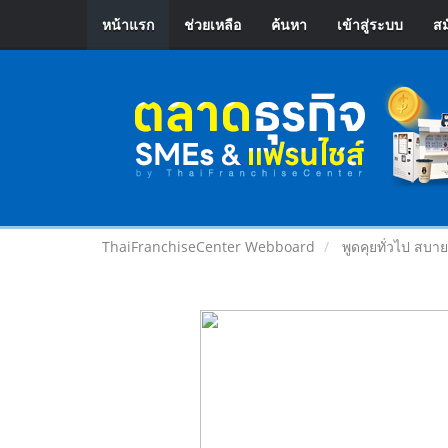
หน้าแรก
ช่วยเหลือ
ค้นหา
เข้าสู่ระบบ
สม
ThaiFranchiseCenter Webboard
พูดคุยทั่วไป สบา