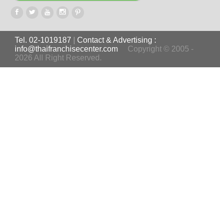
Tel. 02-1019187
|
Contact & Advertising :
info@thaifranchisecenter.com
Copyright © 2005 -
2026 All Right Reserved.