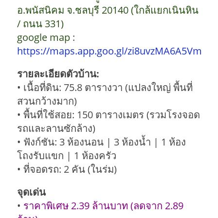
อ.พนัสนิคม จ.ชลบุรี 20140 (ใกล้แยกเนินหิน
/ ถนน 331)
google map :
https://maps.app.goo.gl/zi8uvzMA6A5VmmS
รายละเอียดตัวบ้าน:
• เนื้อที่ดิน: 75.8 ตารางวา (แปลงใหญ่ พื้นที่
สวนกว้างมาก)
• พื้นที่ใช้สอย: 150 ตารางเมตร (รวมโรงจอด
รถและลานซักล้าง)
• ฟังก์ชัน: 3 ห้องนอน | 3 ห้องน้ำ | 1 ห้อง
โถงรับแขก | 1 ห้องครัว
• ที่จอดรถ: 2 คัน (ในร่ม)
จุดเด่น
•
ราคาพิเศษ 2.39 ล้านบาท (ลดจาก 2.89