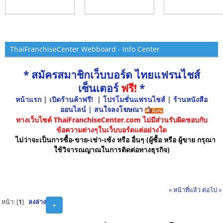
ThaiFranchiseCenter Webboard - Info Center
* สมัครสมาชิกเว็บบอร์ด ไทยแฟรนไชส์
เซ็นเตอร์
ฟรี!
*
หน้าแรก
|
เปิดร้านค้าฟรี!
|
โปรโมชั่นแฟรนไชส์
|
ร้านหนังสือ
ออนไลน์
|
สนใจลงโฆษณา
ทางเว็บไซต์ ThaiFranchiseCenter.com ไม่มีส่วนรับผิดชอบกับ
ข้อความต่างๆในเว็บบอร์ดแต่อย่างใด
ไม่ว่าจะเป็นการซื้อ-ขาย-เช่า-เซ้ง หรือ อื่นๆ (ผู้ซื้อ หรือ ผู้ขาย กรุณา
ใช้วิจารณญาณในการติดต่อทางธุรกิจ)
« หน้าที่แล้ว
ต่อไป »
หน้า: [
1
]
ลงล่าง
+