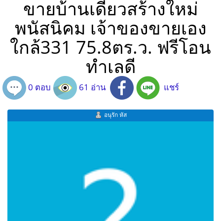
ขายบ้านเดี่ยวสร้างใหม่
พนัสนิคม เจ้าของขายเอง
ใกล้331 75.8ตร.ว. ฟรีโอน
ทำเลดี
0 ตอบ
61 อ่าน
แชร์
อนุรัก หัส