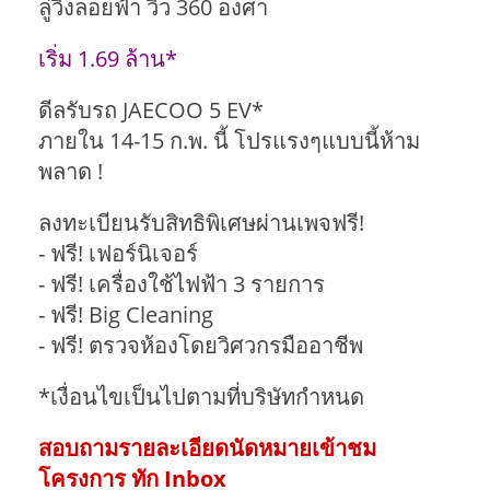
ลู่วิ่งลอยฟ้า วิว 360 องศา
เริ่ม 1.69 ล้าน*
ดีลรับรถ JAECOO 5 EV*
ภายใน 14-15 ก.พ. นี้ โปรแรงๆแบบนี้ห้าม
พลาด !
ลงทะเบียนรับสิทธิพิเศษผ่านเพจฟรี!
- ฟรี! เฟอร์นิเจอร์
- ฟรี! เครื่องใช้ไฟฟ้า 3 รายการ
- ฟรี! Big Cleaning
- ฟรี! ตรวจห้องโดยวิศวกรมืออาชีพ
*เงื่อนไขเป็นไปตามที่บริษัทกำหนด
สอบถามรายละเอียดนัดหมายเข้าชม
โครงการ ทัก Inbox