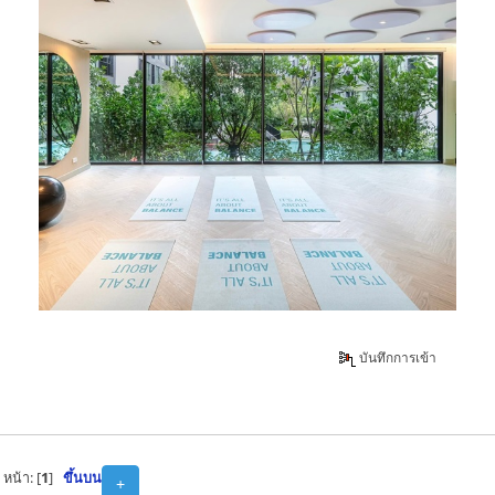
บันทึกการเข้า
หน้า: [
1
]
ขึ้นบน
+