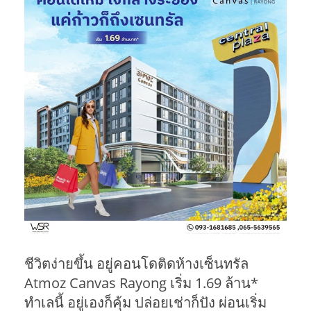
ชีวิตง่ายขึ้น อยู่คอนโดติดห้างเซ็นทรัล
Atmoz Canvas Rayong เริ่ม 1.69 ล้าน*
ทำเลนี้ อยู่เองก็คุ้ม ปล่อยเช่าก็ปัง ผ่อนเริ่ม