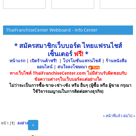
ThaiFranchiseCenter Webboard - Info Center
* สมัครสมาชิกเว็บบอร์ด ไทยแฟรนไชส์
เซ็นเตอร์
ฟรี!
*
หน้าแรก
|
เปิดร้านค้าฟรี!
|
โปรโมชั่นแฟรนไชส์
|
ร้านหนังสือ
ออนไลน์
|
สนใจลงโฆษณา
ทางเว็บไซต์ ThaiFranchiseCenter.com ไม่มีส่วนรับผิดชอบกับ
ข้อความต่างๆในเว็บบอร์ดแต่อย่างใด
ไม่ว่าจะเป็นการซื้อ-ขาย-เช่า-เซ้ง หรือ อื่นๆ (ผู้ซื้อ หรือ ผู้ขาย กรุณา
ใช้วิจารณญาณในการติดต่อทางธุรกิจ)
« หน้าที่แล้ว
ต่อไป »
หน้า: [
1
]
ลงล่าง
+