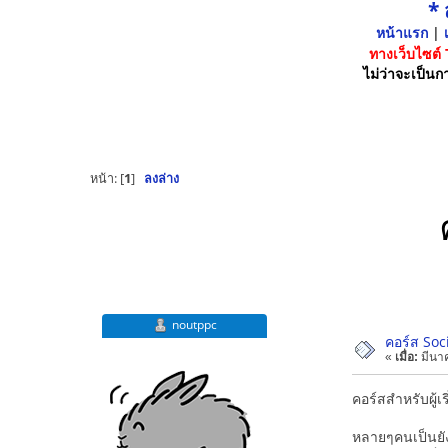
*
หน้าแรก
|
เ
ทางเว็บไซต์
ไม่ว่าจะเป็นกา
หน้า: [
1
]
ลงล่าง
noutppc
คอร์ส Soc
«
เมื่อ:
มีนาค
คอร์สสำหรับผู้
หลายๆคนเป็นยังง