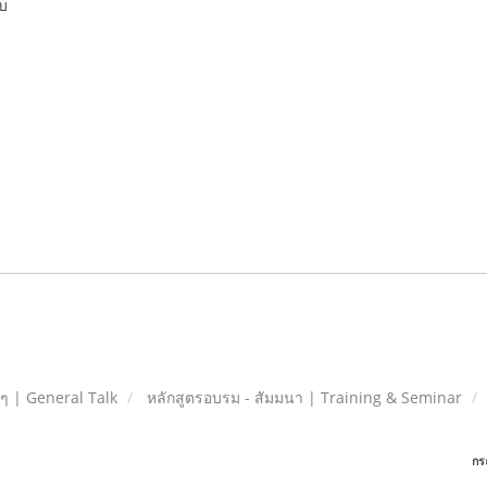
บ
ยๆ | General Talk
หลักสูตรอบรม - สัมมนา | Training & Seminar
กร