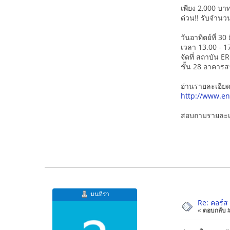
เพียง 2,000 บาท
ด่วน!! รับจำนว
วันอาทิตย์ที่ 3
เวลา 13.00 - 17
จัดที่ สถาบัน E
ชั้น 28 อาคา
อ่านรายละเอียด
http://www.en
สอบถามรายละเอ
มนทิรา
Re: คอร์ส
«
ตอบกลับ #1