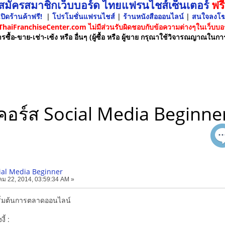
 สมัครสมาชิกเว็บบอร์ด ไทยแฟรนไชส์เซ็นเตอร์
ฟรี
ปิดร้านค้าฟรี!
|
โปรโมชั่นแฟรนไชส์
|
ร้านหนังสือออนไลน์
|
สนใจลงโ
 ThaiFranchiseCenter.com ไม่มีส่วนรับผิดชอบกับข้อความต่างๆในเว็บบอร
รซื้อ-ขาย-เช่า-เซ้ง หรือ อื่นๆ (ผู้ซื้อ หรือ ผู้ขาย กรุณาใช้วิจารณญาณในกา
คอร์ส Social Media Beginne
ial Media Beginner
ม 22, 2014, 03:59:34 AM »
เริ่มต้นการตลาดออนไลน์
ี้ :