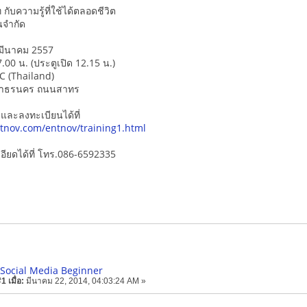
 กับความรู้ที่ใช้ได้ตลอดชีวิต
นจำกัด
0 มีนาคม 2557
.00 น. (ประตูเปิด 12.15 น.)
RC (Thailand)
รสาธรนคร ถนนสาทร
และลงทะเบียนได้ที่
tnov.com/entnov/training1.html
ียดได้ที่ โทร.086-6592335
 Social Media Beginner
 เมื่อ:
มีนาคม 22, 2014, 04:03:24 AM »