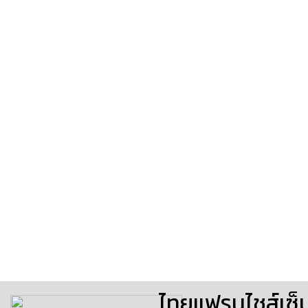
ไทยแฟรนไชส์เซ็