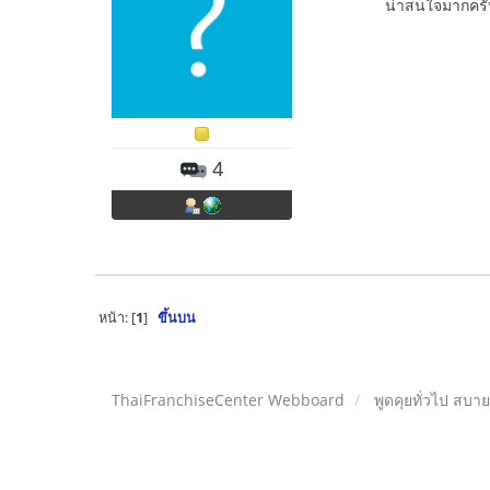
น่าสนใจมากครั
4
หน้า: [
1
]
ขึ้นบน
ThaiFranchiseCenter Webboard
พูดคุยทั่วไป สบา