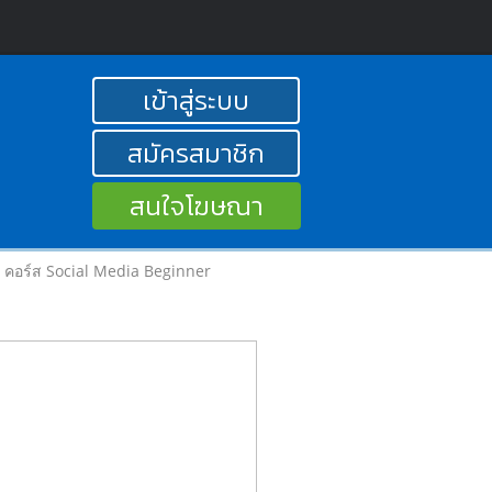
เข้าสู่ระบบ
สมัครสมาชิก
สนใจโฆษณา
คอร์ส Social Media Beginner