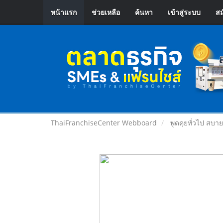
หน้าแรก
ช่วยเหลือ
ค้นหา
เข้าสู่ระบบ
สม
ThaiFranchiseCenter Webboard
พูดคุยทั่วไป สบา