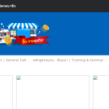
ัครสมาชิก
ยๆ | General Talk
หลักสูตรอบรม - สัมมนา | Training & Seminar