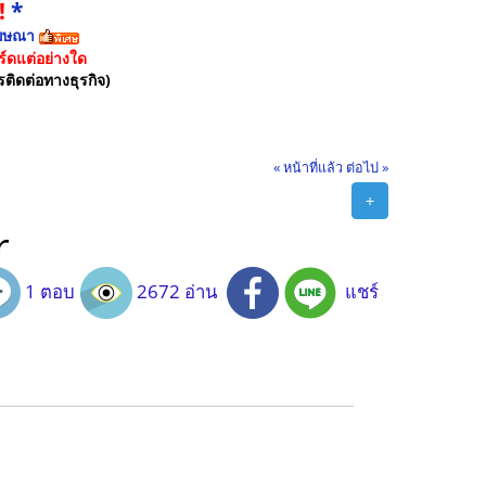
!
*
ฆษณา
์ดแต่อย่างใด
รติดต่อทางธุรกิจ)
« หน้าที่แล้ว
ต่อไป »
+
r
1 ตอบ
2672 อ่าน
แชร์