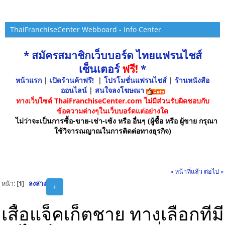
ThaiFranchiseCenter Webboard - Info Center
* สมัครสมาชิกเว็บบอร์ด ไทยแฟรนไชส์
เซ็นเตอร์
ฟรี!
*
หน้าแรก
|
เปิดร้านค้าฟรี!
|
โปรโมชั่นแฟรนไชส์
|
ร้านหนังสือ
ออนไลน์
|
สนใจลงโฆษณา
ทางเว็บไซต์ ThaiFranchiseCenter.com ไม่มีส่วนรับผิดชอบกับ
ข้อความต่างๆในเว็บบอร์ดแต่อย่างใด
ไม่ว่าจะเป็นการซื้อ-ขาย-เช่า-เซ้ง หรือ อื่นๆ (ผู้ซื้อ หรือ ผู้ขาย กรุณา
ใช้วิจารณญาณในการติดต่อทางธุรกิจ)
« หน้าที่แล้ว
ต่อไป »
หน้า: [
1
]
ลงล่าง
+
เสื้อแจ็คเก็ตชาย ทางเลือกที่มี