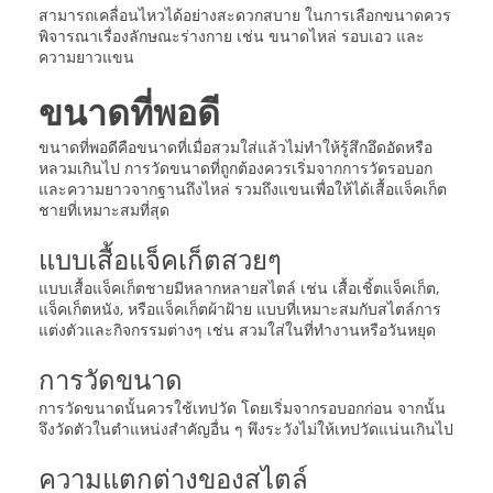
สามารถเคลื่อนไหวได้อย่างสะดวกสบาย ในการเลือกขนาดควร
พิจารณาเรื่องลักษณะร่างกาย เช่น ขนาดไหล่ รอบเอว และ
ความยาวแขน
ขนาดที่พอดี
ขนาดที่พอดีคือขนาดที่เมื่อสวมใส่แล้วไม่ทำให้รู้สึกอึดอัดหรือ
หลวมเกินไป การวัดขนาดที่ถูกต้องควรเริ่มจากการวัดรอบอก
และความยาวจากฐานถึงไหล่ รวมถึงแขนเพื่อให้ได้เสื้อแจ็คเก็ต
ชายที่เหมาะสมที่สุด
แบบเสื้อแจ็คเก็ตสวยๆ
แบบเสื้อแจ็คเก็ตชายมีหลากหลายสไตล์ เช่น เสื้อเชิ้ตแจ็คเก็ต,
แจ็คเก็ตหนัง, หรือแจ็คเก็ตผ้าฝ้าย แบบที่เหมาะสมกับสไตล์การ
แต่งตัวและกิจกรรมต่างๆ เช่น สวมใส่ในที่ทำงานหรือวันหยุด
การวัดขนาด
การวัดขนาดนั้นควรใช้เทปวัด โดยเริ่มจากรอบอกก่อน จากนั้น
จึงวัดตัวในตำแหน่งสำคัญอื่น ๆ พึงระวังไม่ให้เทปวัดแน่นเกินไป
ความแตกต่างของสไตล์