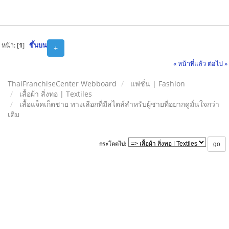
หน้า: [
1
]
ขึ้นบน
+
« หน้าที่แล้ว
ต่อไป »
ThaiFranchiseCenter Webboard
แฟชั่น | Fashion
เสื้อผ้า สิ่งทอ | Textiles
เสื้อแจ็คเก็ตชาย ทางเลือกที่มีสไตล์สำหรับผู้ชายที่อยากดูมั่นใจกว่า
เดิม
กระโดดไป: