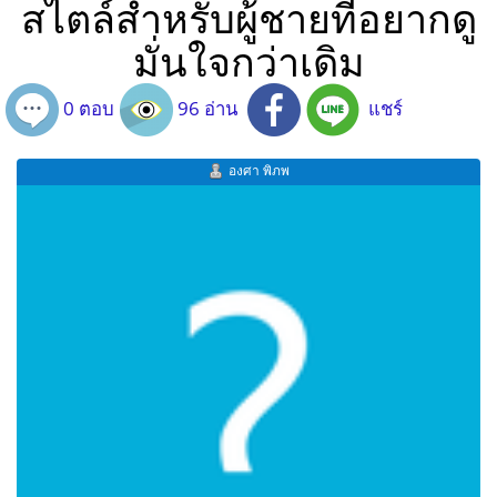
สไตล์สำหรับผู้ชายที่อยากดู
มั่นใจกว่าเดิม
0 ตอบ
96 อ่าน
แชร์
องศา พิภพ