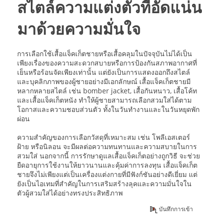
สไตล์ความแต่งตัวที่อัดแน่น
มาด้วยความมั่นใจ
การเลือกใช้เสื้อแจ็คเก็ตชายหรือเสื้อคลุมในปัจจุบันไม่ได้เป็น
เพียงเรื่องของความสะดวกสบายหรือการป้องกันสภาพอากาศที่
เย็นหรือร้อนจัดเพียงเท่านั้น แต่ยังเป็นการแสดงออกถึงสไตล์
และบุคลิกภาพของผู้ชายอย่างมีเอกลักษณ์ เสื้อแจ็คเก็ตชายมี
หลากหลายสไตล์ เช่น bomber jacket, เสื้อกันหนาว, เสื้อโค้ท
และเสื้อแจ็คเก็ตหนัง ทำให้ผู้ชายสามารถเลือกสวมใส่ได้ตาม
โอกาสและความชอบส่วนตัว ทั้งในวันทำงานและในวันหยุดพัก
ผ่อน
ความสำคัญของการเลือกวัสดุที่เหมาะสม เช่น โพลีเอสเตอร์
ฝ้าย หรือนิลอน จะมีผลต่อความทนทานและความสบายในการ
สวมใส่ นอกจากนี้ การรักษาดูแลเสื้อแจ็คเก็ตอย่างถูกวิธี จะช่วย
ยืดอายุการใช้งานให้ยาวนานและคุ้มค่าการลงทุน เสื้อแจ็คเก็ต
ชายจึงไม่เพียงแต่เป็นเครื่องแต่งกายที่มีฟังก์ชันอย่างดีเยี่ยม แต่
ยังเป็นไอเทมที่สำคัญในการเสริมสร้างลุคและความมั่นใจใน
ตัวผู้สวมใส่ได้อย่างทรงประสิทธิภาพ
บันทึกการเข้า