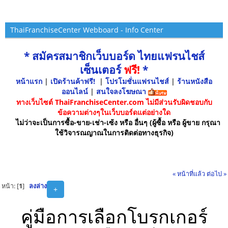
ThaiFranchiseCenter Webboard - Info Center
* สมัครสมาชิกเว็บบอร์ด ไทยแฟรนไชส์
เซ็นเตอร์
ฟรี!
*
หน้าแรก
|
เปิดร้านค้าฟรี!
|
โปรโมชั่นแฟรนไชส์
|
ร้านหนังสือ
ออนไลน์
|
สนใจลงโฆษณา
ทางเว็บไซต์ ThaiFranchiseCenter.com ไม่มีส่วนรับผิดชอบกับ
ข้อความต่างๆในเว็บบอร์ดแต่อย่างใด
ไม่ว่าจะเป็นการซื้อ-ขาย-เช่า-เซ้ง หรือ อื่นๆ (ผู้ซื้อ หรือ ผู้ขาย กรุณา
ใช้วิจารณญาณในการติดต่อทางธุรกิจ)
« หน้าที่แล้ว
ต่อไป »
หน้า: [
1
]
ลงล่าง
+
คู่มือการเลือกโบรกเกอร์