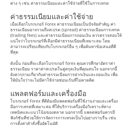
ต่าง ๆ เช่น ค่าธรรมเนียมและค่าใช้จ่ายที่ใช้ในการเทรด
ค่าธรรมเนียมและค่าใช้จ่าย
เมื่อเลือกโบรกเกอร์ Forex ค่าธรรมเนียมเป็นปัจจัยสำคัญ ค่า
ธรรมเนียมอาจรวมถึงสเปรด (spread) ค่าธรรมเนียมการเทรด
(trading fees) และค่าธรรมเนียมการถอนเงิน ควรตรวจสอบให้
แน่ใจว่าโบรกเกอร์ที่เลือกมีค่าธรรมเนียมที่เหมาะสม โดย
สามารถเปรียบเทียบกับโบรกเกอร์อื่น ๆ เพื่อค้นหาข้อเสนอที่ดี
ที่สุด
ดังนั้น ก่อนที่จะเลือกโบรกเกอร์ forex คุณควรศึกษาอัตราค่า
ธรรมเนียม ราคาค่าสเปรดในคู่สกุลเงินที่คุณสนใจ นอกจากนี้
ยังควรถามเกี่ยวกับค่าธรรมเนียมการฝากเงินและถอนเงิน เพื่อ
ให้มั่นใจว่าจะไม่มีค่าใช้จ่ายซ่อนเร้นที่ไม่คาดคิด
แพลตฟอร์มและเครื่องมือ
โบรกเกอร์ Forex ที่ดีต้องมีแพลตฟอร์มที่ใช้งานง่ายและเครื่อง
มือการเทรดที่เหมาะสม ที่ให้บริการเครื่องมือวิเคราะห์ทาง
เทคนิคและแนวโน้มของตลาด นอกจากนี้ แพลตฟอร์มควรมี
ฟังก์ชันที่ช่วยให้การจัดการการเทรดเป็นไปอย่างราบรื่น เช่น
การตั้งค่าคำสั่งซื้ออัตโนมัติ