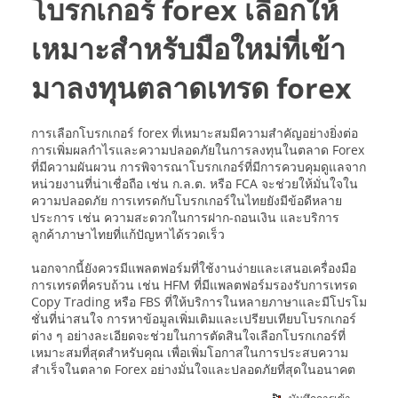
โบรกเกอร์ forex เลือกให้
เหมาะสำหรับมือใหม่ที่เข้า
มาลงทุนตลาดเทรด forex
การเลือกโบรกเกอร์ forex ที่เหมาะสมมีความสำคัญอย่างยิ่งต่อ
การเพิ่มผลกำไรและความปลอดภัยในการลงทุนในตลาด Forex
ที่มีความผันผวน การพิจารณาโบรกเกอร์ที่มีการควบคุมดูแลจาก
หน่วยงานที่น่าเชื่อถือ เช่น ก.ล.ต. หรือ FCA จะช่วยให้มั่นใจใน
ความปลอดภัย การเทรดกับโบรกเกอร์ในไทยยังมีข้อดีหลาย
ประการ เช่น ความสะดวกในการฝาก-ถอนเงิน และบริการ
ลูกค้าภาษาไทยที่แก้ปัญหาได้รวดเร็ว
นอกจากนี้ยังควรมีแพลตฟอร์มที่ใช้งานง่ายและเสนอเครื่องมือ
การเทรดที่ครบถ้วน เช่น HFM ที่มีแพลตฟอร์มรองรับการเทรด
Copy Trading หรือ FBS ที่ให้บริการในหลายภาษาและมีโปรโม
ชั่นที่น่าสนใจ การหาข้อมูลเพิ่มเติมและเปรียบเทียบโบรกเกอร์
ต่าง ๆ อย่างละเอียดจะช่วยในการตัดสินใจเลือกโบรกเกอร์ที่
เหมาะสมที่สุดสำหรับคุณ เพื่อเพิ่มโอกาสในการประสบความ
สำเร็จในตลาด Forex อย่างมั่นใจและปลอดภัยที่สุดในอนาคต