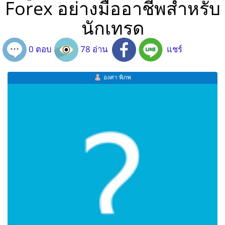
Forex อย่างมืออาชีพสำหรับ
นักเทรด
0 ตอบ
78 อ่าน
แชร์
องศา พิภพ