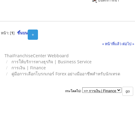
บันทึกการเข้า
หน้า: [
1
]
ขึ้นบน
+
« หน้าที่แล้ว
ต่อไป »
ThaiFranchiseCenter Webboard
การให้บริการทางธุรกิจ | Business Service
การเงิน | Finance
คู่มือการเลือกโบรกเกอร์ Forex อย่างมืออาชีพสำหรับนักเทรด
กระโดดไป: