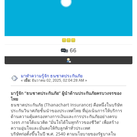
66
มาทำความรู้จัก ธนชาตประกันภัย
«
เมื่อ:
ธันวาคม 02, 2025, 02:04:28 AM »
มารู้จัก “ธนชาตประกันภัย” ผู้นำด้านประกันภัยครบวงจรของ
ไทย
ธนชาตประกันภัย (Thanachart Insurance) คือหนึ่งในบริษัท
ประกันวินาศภัยชั้นนำของประเทศไทย ที่มุ่งเน้นการให้บริการ
ด้านความคุ้มครองทางการเงินและการประกันภัยอย่างครบ
วงจร ภายใต้แนวคิด “มั่นใจได้ในทุกก้าวของชีวิต” เพื่อสร้าง
ความอุ่นใจและมั่นคงให้กับลูกค้าทั่วประเทศ
บริษัทก่อตั้งขึ้นในปี พ.ศ. 2540 ตามนโยบายของรัฐบาลใน