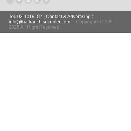
Tel. 02-1019187
|
Contact & Advertising :
info@thaifranchisecenter.com
Copyright © 2005 -
2026 All Right Reserved.