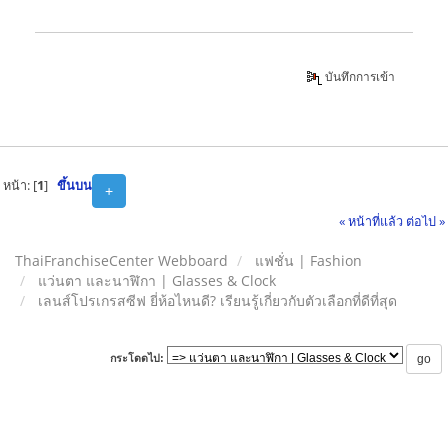
บันทึกการเข้า
หน้า: [
1
]
ขึ้นบน
+
« หน้าที่แล้ว
ต่อไป »
ThaiFranchiseCenter Webboard
แฟชั่น | Fashion
แว่นตา และนาฬิกา | Glasses & Clock
เลนส์โปรเกรสซีฟ ยี่ห้อไหนดี? เรียนรู้เกี่ยวกับตัวเลือกที่ดีที่สุด
กระโดดไป: