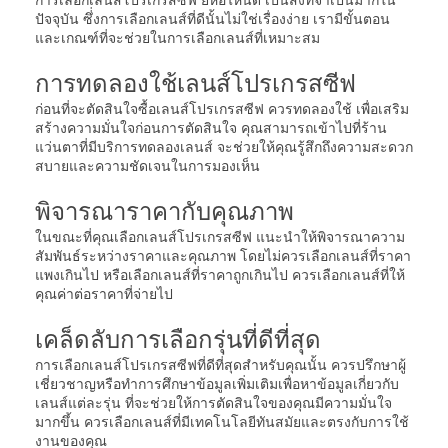
ปัจจุบัน ซึ่่งการเลือกเลนส์ที่ดีนั้นไม่ใช่เรื่องง่าย เรามีขั้นตอน
และเกณฑ์ที่จะช่วยในการเลือกเลนส์ที่เหมาะสม
การทดลองใช้เลนส์โปรเกรสซีฟ
ก่อนที่จะตัดสินใจซื้อเลนส์โปรเกรสซีฟ ควรทดลองใช้ เพื่อเสริม
สร้างความมั่นใจก่อนการตัดสินใจ คุณสามารถเข้าไปที่ร้าน
แว่นตาที่มีบริการทดลองเลนส์ จะช่วยให้คุณรู้สึกถึงความสะดวก
สบายและความชัดเจนในการมองเห็น
พิจารณาราคากับคุณภาพ
ในขณะที่คุณเลือกเลนส์โปรเกรสซีฟ แนะนำให้พิจารณาความ
สัมพันธ์ระหว่างราคาและคุณภาพ โดยไม่ควรเลือกเลนส์ที่ราคา
แพงเกินไป หรือเลือกเลนส์ที่ราคาถูกเกินไป ควรเลือกเลนส์ที่ให้
คุณค่าต่อราคาที่จ่ายไป
เคล็ดลับการเลือกรุ่นที่ดีที่สุด
การเลือกเลนส์โปรเกรสซีฟที่ดีที่สุดสำหรับคุณนั้น ควรปรึกษาผู้
เชี่ยวชาญหรือทำการศึกษาข้อมูลเพิ่มเติมเพื่อหาข้อมูลเกี่ยวกับ
เลนส์แต่ละรุ่น ที่จะช่วยให้การตัดสินใจของคุณมีความมั่นใจ
มากขึ้น ควรเลือกเลนส์ที่มีเทคโนโลยีทันสมัยและตรงกับการใช้
งานของคุณ