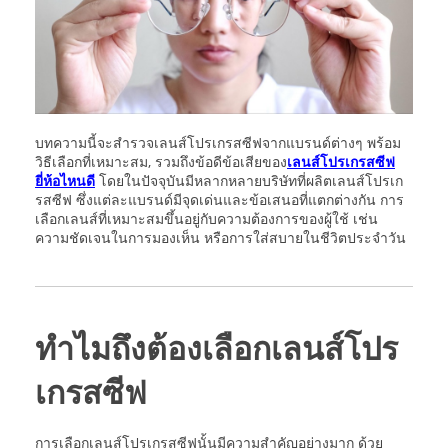
บทความนี้จะสำรวจเลนส์โปรเกรสซีฟจากแบรนด์ต่างๆ พร้อม
วิธีเลือกที่เหมาะสม, รวมถึงข้อดีข้อเสียของ
เลนส์โปรเกรสซีฟ
ยี่ห้อไหนดี
โดยในปัจจุบันมีหลากหลายบริษัทที่ผลิตเลนส์โปรเก
รสซีฟ ซึ่งแต่ละแบรนด์มีจุดเด่นและข้อเสนอที่แตกต่างกัน การ
เลือกเลนส์ที่เหมาะสมขึ้นอยู่กับความต้องการของผู้ใช้ เช่น
ความชัดเจนในการมองเห็น หรือการใส่สบายในชีวิตประจำวัน
ทำไมถึงต้องเลือกเลนส์โปร
เกรสซีฟ
การเลือกเลนส์โปรเกรสซีฟนั้นมีความสำคัญอย่างมาก ด้วย