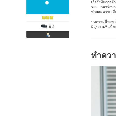
เรื้อรังที่มักก่
ระยะเวลารักษาน
ช่วยลดความเสี
บทความนี้จะพาไ
92
มีสุขภาพที่แข
ทำความ