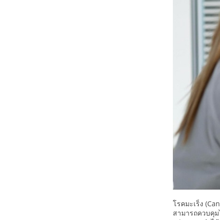
โรคมะเร็ง (Can
สามารถควบคุมได