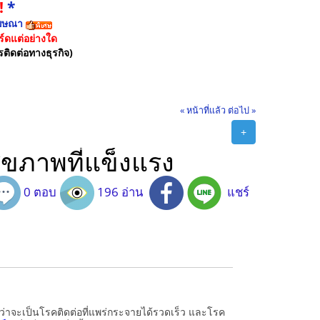
!
*
ฆษณา
์ดแต่อย่างใด
รติดต่อทางธุรกิจ)
« หน้าที่แล้ว
ต่อไป »
+
อสุขภาพที่แข็งแรง
0 ตอบ
196 อ่าน
แชร์
่ว่าจะเป็นโรคติดต่อที่แพร่กระจายได้รวดเร็ว และโรค