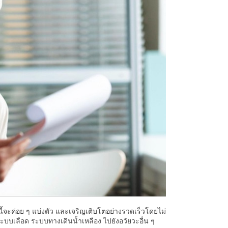
ี้จะค่อย ๆ แบ่งตัว และเจริญเติบโตอย่างรวดเร็วโดยไม่
บบเลือด ระบบทางเดินน้ำเหลือง ไปยังอวัยวะอื่น ๆ