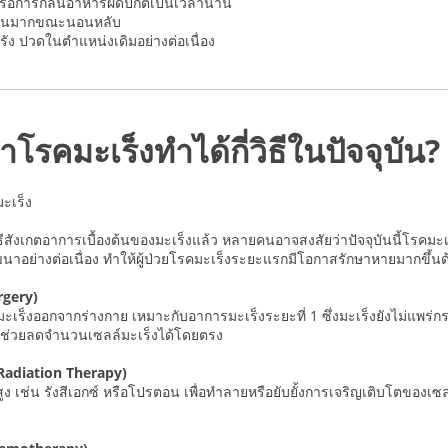
หรือการกลืนอาหารผิดปกติเป็นเวลานาน
ำนวนมากขณะนอนหลับ
รัง ปวดในตำแหน่งเดิมอย่างต่อเนื่อง
ษาโรคมะเร็งทำได้กี่วิธีในปัจจุบัน?
ีสังเกตอาการเบื้องต้นของมะเร็งแล้ว หลายคนอาจสงสัยว่าปัจจุบันนี้โรคมะเร
ฒนาอย่างต่อเนื่อง ทำให้ผู้ป่วยโรคมะเร็งระยะแรกมีโอกาสรักษาหายมากขึ้นด้ว
rgery)
ะเร็งออกจากร่างกาย เหมาะกับอาการมะเร็งระยะที่ 1 ซึ่งมะเร็งยังไม่แพร่กระ
ช่วยลดจำนวนเซลล์มะเร็งได้โดยตรง
(Radiation Therapy)
สูง เช่น รังสีเอกซ์ หรือโปรตอน เพื่อทำลายหรือยับยั้งการเจริญเติบโตของเ