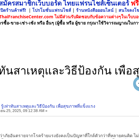
 สมัครสมาชิกเว็บบอร์ด ไทยแฟรนไชส์เซ็นเตอร์
ฟรี
ปิดร้านค้าฟรี!
|
โปรโมชั่นแฟรนไชส์
|
ร้านหนังสือออนไลน์
|
สนใจลงโ
 ThaiFranchiseCenter.com ไม่มีส่วนรับผิดชอบกับข้อความต่างๆในเว็บบอร
รซื้อ-ขาย-เช่า-เซ้ง หรือ อื่นๆ (ผู้ซื้อ หรือ ผู้ขาย กรุณาใช้วิจารณญาณในกา
าทันสาเหตุและวิธีป้องกัน เพื่
รู้เท่าทันสาเหตุและวิธีป้องกัน เพื่อสุขภาพที่แข็งแรง
ยน 25, 2025, 09:12:38 AM »
ยว่าภัยอันตรายจากโรคร้ายแรงยังคงเป็นปัญหาที่ใกล้ตัวกว่าที่หลายคนคิด ไม