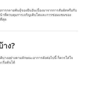
อการกลายพันธุ์ของยีนอันเนื่องมาจากการสัมผัสหรือรับ
ี่ทำหน้าที่ควบคุมการเจริญเติบโตและการซ่อมแซมของ
ี่สุด
บ้าง?
ติบางอย่างตามลักษณะอาการดังต่อไปนี้ ก็ควรใส่ใจ
ริ่มต้นได้