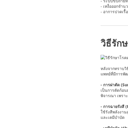
- ระบบขับถ่าย
- เหงื่อออกจ
- อาการปวดเรื้อ
วิธีรัก
หลังจากทราบวิธ
แพทย์ที่มีการพั
- การผ่าตัด (Su
เป็นการตัดก้อนม
พิจารณา เพราะ
- การฉายรังสี 
ใช้รังสีพลังงาน
และเคมีบำบัด