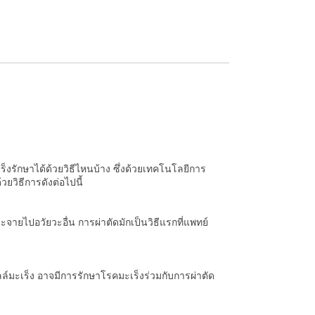
็งรักษาได้ด้วยวิธีไหนบ้าง ซึ่งด้วยเทคโนโลยีการ
ยวิธีการดังต่อไปนี้
จายไปอวัยวะอื่น การผ่าตัดมักเป็นวิธีแรกที่แพทย์
ซลล์มะเร็ง อาจมีการรักษาโรคมะเร็งร่วมกับการผ่าตัด