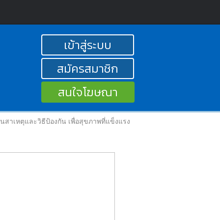
เข้าสู่ระบบ
สมัครสมาชิก
สนใจโฆษณา
ทันสาเหตุและวิธีป้องกัน เพื่อสุขภาพที่แข็งแรง