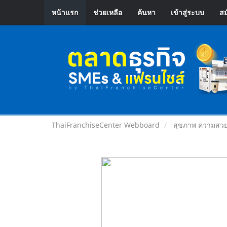
หน้าแรก
ช่วยเหลือ
ค้นหา
เข้าสู่ระบบ
สม
ThaiFranchiseCenter Webboard
สุขภาพ ความสวย