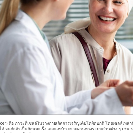
cer) คือ ภาวะที่เซลล์ในร่างกายเกิดการเจริญเติบโตผิดปกติ โดยเซลล์เหล่าน
้ จนก่อตัวเป็นก้อนมะเร็ง และแพร่กระจายผ่านทางระบบส่วนต่าง ๆ เช่น ระ