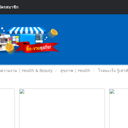
ัครสมาชิก
ความงาม | Health & Beauty
สุขภาพ | Health
โรคมะเร็ง รู้เท่า