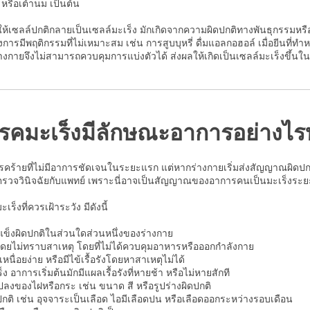
หรือเต้านม เป็นต้น
ำให้เซลล์ปกติกลายเป็นเซลล์มะเร็ง มักเกิดจากความผิดปกติทางพันธุกรรมหรื
ึงการมีพฤติกรรมที่ไม่เหมาะสม เช่น การสูบบุหรี่ ดื่มแอลกอฮอล์ เมื่อยีนท
างกายจึงไม่สามารถควบคุมการแบ่งตัวได้ ส่งผลให้เกิดเป็นเซลล์มะเร็งขึ้นในท
ยโรคมะเร็งมีลักษณะอาการอย่างไร
รคร้ายที่ไม่มีอาการชัดเจนในระยะแรก แต่หากร่างกายเริ่มส่งสัญญาณผิดปก
รวจวินิจฉัยกับแพทย์ เพราะนี่อาจเป็นสัญญาณของอาการคนเป็นมะเร็งระยะเ
็งที่ควรเฝ้าระวัง มีดังนี้
้อแข็งผิดปกติในส่วนใดส่วนหนึ่งของร่างกาย
ดยไม่ทราบสาเหตุ โดยที่ไม่ได้ควบคุมอาหารหรือออกกำลังกาย
ย เหนื่อยง่าย หรือมีไข้เรื้อรังโดยหาสาเหตุไม่ได้
เร็ง อาการเริ่มต้นมักมีแผลเรื้อรังที่หายช้า หรือไม่หายสักที
แปลงของไฝหรือกระ เช่น ขนาด สี หรือรูปร่างผิดปกติ
ดปกติ เช่น อุจจาระเป็นเลือด ไอมีเลือดปน หรือเลือดออกระหว่างรอบเดือน