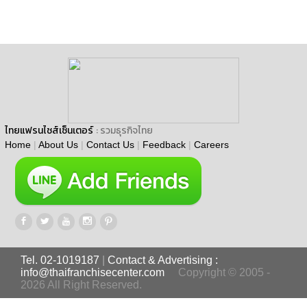
ไทยแฟรนไชส์เซ็นเตอร์
: รวมธุรกิจไทย
Home
|
About Us
|
Contact Us
|
Feedback
|
Careers
Tel. 02-1019187
|
Contact & Advertising :
info@thaifranchisecenter.com
Copyright © 2005 -
2026 All Right Reserved.