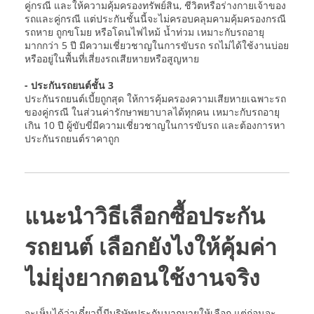
คู่กรณี และให้ความคุ้มครองทรัพย์สิน, ชีวิตหรือร่างกายเจ้าของ
รถและคู่กรณี แต่ประกันชั้นนี้จะไม่ครอบคลุมคามคุ้มครองกรณี
รถหาย ถูกขโมย หรือโดนไฟไหม้ น้ำท่วม เหมาะกับรถอายุ
มากกว่า 5 ปี มีความเชี่ยวชาญในการขับรถ รถไม่ได้ใช้งานบ่อย
หรืออยู่ในพื้นที่เสี่ยงรถเสียหายหรือสูญหาย
- ประกันรถยนต์ชั้น 3
ประกันรถยนต์เบี้ยถูกสุด ให้การคุ้มครองความเสียหายเฉพาะรถ
ของคู่กรณี ในส่วนค่ารักษาพยาบาลได้ทุกคน เหมาะกับรถอายุ
เกิน 10 ปี ผู้ขับขี่มีความเชี่ยวชาญในการขับรถ และต้องการหา
ประกันรถยนต์ราคาถูก
แนะนำวิธีเลือกซื้อประกัน
รถยนต์ เลือกยังไงให้คุ้มค่า
ไม่ยุ่งยากตอนใช้งานจริง
จะเห็นได้ว่าเดี๋ยวนี้มีบริษัทประกันมากมายให้เลือก แต่ก่อนจะ