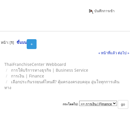
บันทึกการเข้า
หน้า: [
1
]
ขึ้นบน
+
« หน้าที่แล้ว
ต่อไป »
ThaiFranchiseCenter Webboard
การให้บริการทางธุรกิจ | Business Service
การเงิน | Finance
เลือกประกันรถยนต์ไหนดี? คุ้มครองครอบคลุม อุ่นใจทุกการเดิน
ทาง
กระโดดไป: