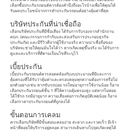
เลือกซื้อประกันรถยนต์ควรต้องคำนึงถึงอะไรบ้างเพื่อให้คุณได้
รับผลประโยชน์จากการทำประกันรถยนต์อย่างคุ้มค่าที่สุด
บริษัทประกันที่น่าเชื่อถือ
เลือกบริษัทประกันที่มีชื่อเสียง ได้รับการรับรองจากสำนักงาน
คปภ. (คณะกรรมการกำกับและส่งเสริมการประกอบธุรกิจ
ประกันภัย) และมีรีวิวดีจากผู้ใช้งานจริง ความน่าเชื่อถือของ
บริษัทจะช่วยให้คุณมั่นใจได้ว่า หากเกิดเหตุขึ้นจริง จะได้รับการ
ดูแลและบริการที่ดีตามเงื่อนไขที่ระบุไว้
เบี้ยประกัน
เบี้ยประกันรถยนต์ควรสอดคล้องกับงบประมาณที่มีและการ
คุ้มครองที่ได้รับว่าคุ้มค่าและครอบคลุมทุกความต้องการหรือไม่
ยกตัวอย่างเช่น หากขับรถบ่อย รถใหม่อายุการใช้งานน้อย ก็อาจ
เลือกประกันรถยนต์ชั้น 1 ที่ให้ความคุ้มครองสูง แต่หากไม่ค่อย
ได้ใช้รถ รถมีอายุมาก ความเสี่ยงต่อการเกิดอุบัติเหตุน้อย ก็อาจ
เลือกราคาประกันรถยนต์ที่ถูกลงได้
ขั้นตอนการเคลม
ควรเลือกบริษัทที่มีขั้นตอนเคลมง่าย สะดวก และรวดเร็ว มีเจ้า
หน้าที่คอยให้บริการอยู่ตลอด สามารถเดินทางไปจุดเกิดเหตุได้