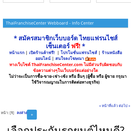
ThaiFranchiseCenter Webboard - Info Center
* สมัครสมาชิกเว็บบอร์ด ไทยแฟรนไชส์
เซ็นเตอร์
ฟรี!
*
หน้าแรก
|
เปิดร้านค้าฟรี!
|
โปรโมชั่นแฟรนไชส์
|
ร้านหนังสือ
ออนไลน์
|
สนใจลงโฆษณา
ทางเว็บไซต์ ThaiFranchiseCenter.com ไม่มีส่วนรับผิดชอบกับ
ข้อความต่างๆในเว็บบอร์ดแต่อย่างใด
ไม่ว่าจะเป็นการซื้อ-ขาย-เช่า-เซ้ง หรือ อื่นๆ (ผู้ซื้อ หรือ ผู้ขาย กรุณา
ใช้วิจารณญาณในการติดต่อทางธุรกิจ)
« หน้าที่แล้ว
ต่อไป »
หน้า: [
1
]
ลงล่าง
+
เลือกประกันรถยนต์ไหนดี?