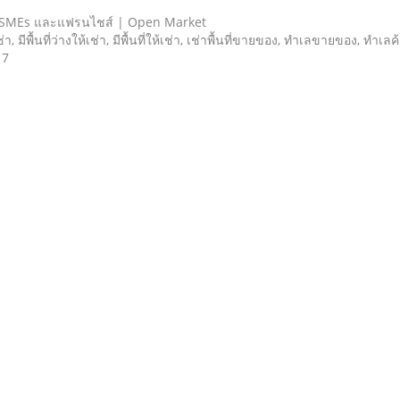
 SMEs และแฟรนไชส์ | Open Market
เช่า, มีพื้นที่ว่างให้เช่า, มีพื้นที่ให้เช่า, เช่าพื้นที่ขายของ, ทําเลขายของ, ทำเ
 7