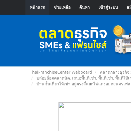
หน้าแรก
ช่วยเหลือ
ค้นหา
เข้าสู่ระบบ
สม
ThaiFranchiseCenter Webboard
ตลาดกลางธุรกิจ
ปล่อยล็อคตลาดนัด, เสนอพื้นที่เช่า, พื้นที่เช่า, พื้นที่ให้
บ้านชั้นเดี่ยวให้เช่า อยู่ตรงสี่แยกไฟแดงอมตะนครเฟส