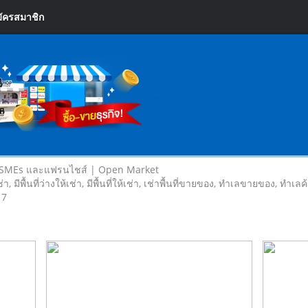
ัครสมาชิก
 SMEs และแฟรนไชส์ | Open Market
เช่า, มีพื้นที่ว่างให้เช่า, มีพื้นที่ให้เช่า, เช่าพื้นที่ขายของ, ทําเลขายของ, ทำเ
 7