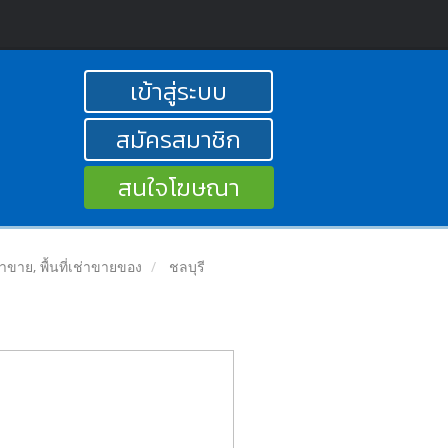
เข้าสู่ระบบ
สมัครสมาชิก
สนใจโฆษณา
ลค้าขาย, พื้นที่เช่าขายของ
ชลบุรี