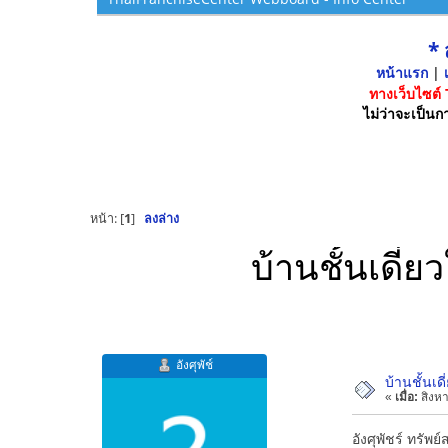
*
หน้าแรก
|
เ
ทางเว็บไซต์
ไม่ว่าจะเป็นกา
หน้า: [
1
]
ลงล่าง
บ้านชั้นเดี่
อังศุพัช์
บ้านชั้นเ
«
เมื่อ:
สิงหา
อังศุพัชร์ ทรัพย