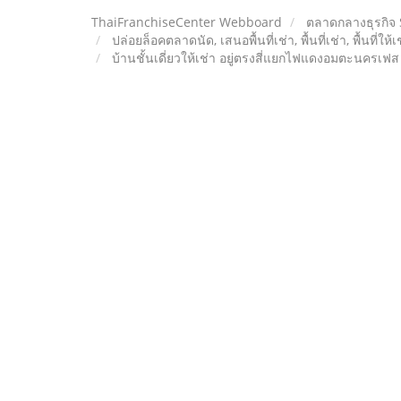
ThaiFranchiseCenter Webboard
ตลาดกลางธุรกิจ
ปล่อยล็อคตลาดนัด, เสนอพื้นที่เช่า, พื้นที่เช่า, พื้นที่ให้
บ้านชั้นเดี่ยวให้เช่า อยู่ตรงสี่แยกไฟแดงอมตะนครเฟส