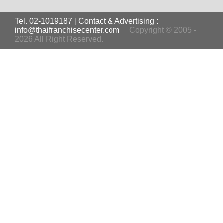
Tel. 02-1019187
|
Contact & Advertising :
info@thaifranchisecenter.com
Copyright © 2005 -
2026 All Right Reserved.