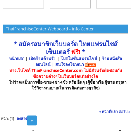
ThaiFranchiseCenter Webboard - Info Center
* สมัครสมาชิกเว็บบอร์ด ไทยแฟรนไชส์
เซ็นเตอร์
ฟรี!
*
หน้าแรก
|
เปิดร้านค้าฟรี!
|
โปรโมชั่นแฟรนไชส์
|
ร้านหนังสือ
ออนไลน์
|
สนใจลงโฆษณา
ทางเว็บไซต์ ThaiFranchiseCenter.com ไม่มีส่วนรับผิดชอบกับ
ข้อความต่างๆในเว็บบอร์ดแต่อย่างใด
ไม่ว่าจะเป็นการซื้อ-ขาย-เช่า-เซ้ง หรือ อื่นๆ (ผู้ซื้อ หรือ ผู้ขาย กรุณา
ใช้วิจารณญาณในการติดต่อทางธุรกิจ)
« หน้าที่แล้ว
ต่อไป »
หน้า: [
1
]
ลงล่าง
+