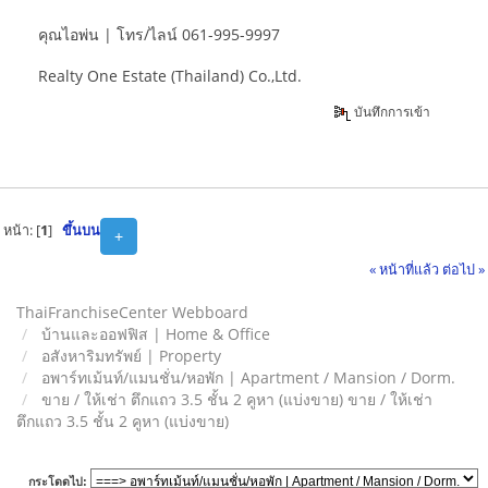
คุณไอพ่น | โทร/ไลน์ 061-995-9997
Realty One Estate (Thailand) Co.,Ltd.
บันทึกการเข้า
หน้า: [
1
]
ขึ้นบน
+
« หน้าที่แล้ว
ต่อไป »
ThaiFranchiseCenter Webboard
บ้านและออฟฟิส | Home & Office
อสังหาริมทรัพย์ | Property
อพาร์ทเม้นท์/แมนชั่น/หอพัก | Apartment / Mansion / Dorm.
ขาย / ให้เช่า ตึกแถว 3.5 ชั้น 2 คูหา (แบ่งขาย) ขาย / ให้เช่า
ตึกแถว 3.5 ชั้น 2 คูหา (แบ่งขาย)
กระโดดไป: