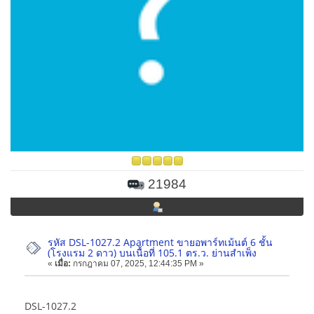
21984
รหัส DSL-1027.2 Apartment ขายอพาร์ทเม้นต์ 6 ชั้น
(โรงแรม 2 ดาว) บนเนื้อที่ 105.1 ตร.ว. ย่านสำเพ็ง
«
เมื่อ:
กรกฎาคม 07, 2025, 12:44:35 PM »
DSL-1027.2