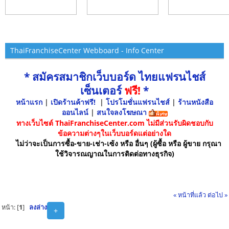
ThaiFranchiseCenter Webboard - Info Center
* สมัครสมาชิกเว็บบอร์ด ไทยแฟรนไชส์
เซ็นเตอร์
ฟรี!
*
หน้าแรก
|
เปิดร้านค้าฟรี!
|
โปรโมชั่นแฟรนไชส์
|
ร้านหนังสือ
ออนไลน์
|
สนใจลงโฆษณา
ทางเว็บไซต์ ThaiFranchiseCenter.com ไม่มีส่วนรับผิดชอบกับ
ข้อความต่างๆในเว็บบอร์ดแต่อย่างใด
ไม่ว่าจะเป็นการซื้อ-ขาย-เช่า-เซ้ง หรือ อื่นๆ (ผู้ซื้อ หรือ ผู้ขาย กรุณา
ใช้วิจารณญาณในการติดต่อทางธุรกิจ)
« หน้าที่แล้ว
ต่อไป »
หน้า: [
1
]
ลงล่าง
+