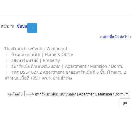
หน้า: [
1
]
ขึ้นบน
+
« หน้าที่แล้ว
ต่อไป »
ThaiFranchiseCenter Webboard
บ้านและออฟฟิส | Home & Office
อสังหาริมทรัพย์ | Property
อพาร์ทเม้นท์/แมนชั่น/หอพัก | Apartment / Mansion / Dorm.
รหัส DSL-1027.2 Apartment ขายอพาร์ทเม้นต์ 6 ชั้น (โรงแรม 2
ดาว) บนเนื้อที่ 105.1 ตร.ว. ย่านสำเพ็ง
กระโดดไป: