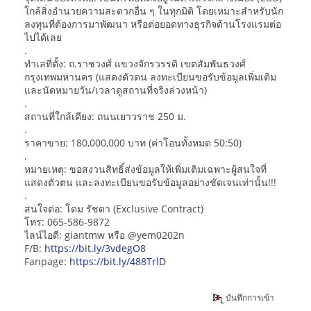
ใกล้สิ่งอำนวยความสะดวกอื่น ๆ ในทุกมิติ โดยเหมาะสำหรับนัก
ลงทุนที่ต้องการมาพัฒนา หรือต่อยอดทางธุรกิจด้านโรงแรมต่อ
ไปได้เลย
.
ทำเลที่ตั้ง: ถ.ราชวงศ์ แขวงจักรวรรดิ เขตสัมพันธวงศ์
กรุงเทพมหานคร (แสดงตัวตน ลงทะเบียนขอรับข้อมูลเพิ่มเติม
และนัดหมายวัน/เวลาดูสถานที่จริงล่วงหน้า)
.
สถานที่ใกล้เคียง: ถนนเยาวราช 250 ม.
.
ราคาขาย: 180,000,000 บาท (ค่าโอนทั้งหมด 50:50)
.
หมายเหตุ: ขอสงวนสิทธิ์ส่งข้อมูลให้เพิ่มเติมเฉพาะผู้สนใจที่
แสดงตัวตน และลงทะเบียนขอรับข้อมูลอย่างชัดเจนเท่านั้น!!!
.
สนใจต่อ: โดม รัชดา (Exclusive Contract)
โทร: 065-586-9872
ไลน์ไอดี: giantmw หรือ @yem0202n
F/B:
https://bit.ly/3vdegO8
Fanpage:
https://bit.ly/488TrlD
บันทึกการเข้า