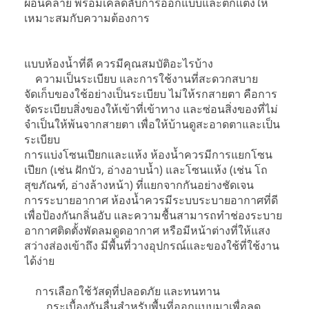
ผ่อนคลาย พร้อมเคล็ดลับการออกแบบและตกแต่งให้
เหมาะสมกับความต้องการ
แบบห้องน้ำที่ดี ควรมีคุณสมบัติอะไรบ้าง
ความเป็นระเบียบ และการใช้งานที่สะดวกสบาย
จัดเก็บของใช้อย่างเป็นระเบียบ ไม่ให้รกสายตา คือการ
จัดระเบียบสิ่งของให้เข้าที่เข้าทาง และซ่อนสิ่งของที่ไม่
จำเป็นให้พ้นจากสายตา เพื่อให้บ้านดูสะอาดตาและเป็น
ระเบียบ
การแบ่งโซนเปียกและแห้ง ห้องน้ำควรมีการแยกโซน
เปียก (เช่น ฝักบัว, อ่างอาบน้ำ) และโซนแห้ง (เช่น โถ
สุขภัณฑ์, อ่างล้างหน้า) ที่แยกจากกันอย่างชัดเจน
การระบายอากาศ ห้องน้ำควรมีระบบระบายอากาศที่ดี
เพื่อป้องกันกลิ่นอับ และความชื้นสามารถทำช่องระบาย
อากาศติดตั้งพัดลมดูดอากาศ หรือมีหน้าต่างที่ให้แสง
สว่างส่องเข้าถึง มีพื้นที่วางอุปกรณ์และของใช้ที่ใช้งาน
ได้ง่าย
การเลือกใช้วัสดุที่ปลอดภัย และทนทาน
กระเบื้องกันลื่นสำหรับพื้นที่ออกแบบมาเพื่อลด