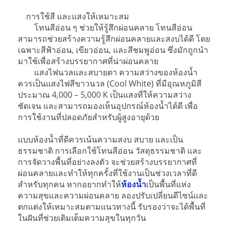
การใช้สี และแสงให้เหมาะสม
โทนสีอ่อน ๆ ช่วยให้รู้สึกผ่อนคลาย โทนสีอ่อน
สามารถช่วยสร้างความรู้สึกผ่อนคลายและสงบได้ดี โดย
เฉพาะสีฟ้าอ่อน, เขียวอ่อน, และสีชมพูอ่อน ซึ่งมักถูกนำ
มาใช้เพื่อสร้างบรรยากาศที่น่าผ่อนคลาย
แสงไฟนวลและสบายตา ความสว่างของห้องน้ำ
ควรเป็นแสงไฟสีขาวนวล (Cool White) ที่มีอุณหภูมิสี
ประมาณ 4,000 – 5,000 K เป็นแสงที่ให้ความสว่าง
ชัดเจน และสามารถมองเห็นอุปกรณ์ห้องน้ำได้ดี เพื่อ
การใช้งานที่ปลอดภัยสำหรับผู้สูงอายุด้วย
แบบห้องน้ำที่ดีควรเน้นความสงบ สบาย และเป็น
ธรรมชาติ การเลือกใช้โทนสีอ่อน วัสดุธรรมชาติ และ
การจัดวางพื้นที่อย่างลงตัว จะช่วยสร้างบรรยากาศที่
ผ่อนคลายและทำให้ทุกครั้งที่ใช้งานเป็นช่วงเวลาที่ดี
สำหรับทุกคน หากอยากทำให้
ห้องน้ำ
เป็นพื้นที่แห่ง
ความสุขและความผ่อนคลาย ลองปรับเปลี่ยนดีไซน์และ
ตกแต่งให้เหมาะสมตามแนวทางนี้ รับรองว่าจะได้พื้นที่
ในฝันที่ช่วยเติมเต็มความสุขในทุกวัน