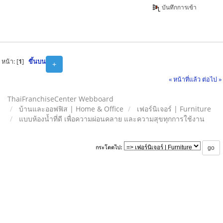
บันทึกการเข้า
หน้า: [
1
]
ขึ้นบน
+
« หน้าที่แล้ว
ต่อไป »
ThaiFranchiseCenter Webboard
บ้านและออฟฟิส | Home & Office
เฟอร์นิเจอร์ | Furniture
แบบห้องน้ำที่ดี เพื่อความผ่อนคลาย และความสุขทุกการใช้งาน
กระโดดไป: