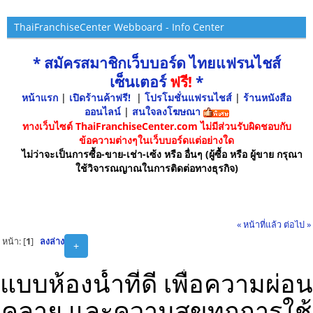
ThaiFranchiseCenter Webboard - Info Center
* สมัครสมาชิกเว็บบอร์ด ไทยแฟรนไชส์
เซ็นเตอร์
ฟรี!
*
หน้าแรก
|
เปิดร้านค้าฟรี!
|
โปรโมชั่นแฟรนไชส์
|
ร้านหนังสือ
ออนไลน์
|
สนใจลงโฆษณา
ทางเว็บไซต์ ThaiFranchiseCenter.com ไม่มีส่วนรับผิดชอบกับ
ข้อความต่างๆในเว็บบอร์ดแต่อย่างใด
ไม่ว่าจะเป็นการซื้อ-ขาย-เช่า-เซ้ง หรือ อื่นๆ (ผู้ซื้อ หรือ ผู้ขาย กรุณา
ใช้วิจารณญาณในการติดต่อทางธุรกิจ)
« หน้าที่แล้ว
ต่อไป »
หน้า: [
1
]
ลงล่าง
+
แบบห้องน้ำที่ดี เพื่อความผ่อน
คลาย และความสุขทุกการใช้