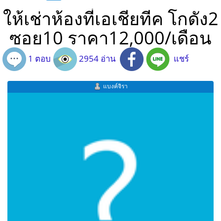
ให้เช่าห้องที่เอเชียทีค โกดัง2
ซอย10 ราคา12,000/เดือน
1 ตอบ
2954 อ่าน
แชร์
แบงค์จิรา