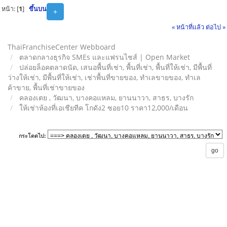
หน้า: [
1
]
ขึ้นบน
+
« หน้าที่แล้ว
ต่อไป »
ThaiFranchiseCenter Webboard
ตลาดกลางธุรกิจ SMEs และแฟรนไชส์ | Open Market
ปล่อยล็อคตลาดนัด, เสนอพื้นที่เช่า, พื้นที่เช่า, พื้นที่ให้เช่า, มีพื้นที่
ว่างให้เช่า, มีพื้นที่ให้เช่า, เช่าพื้นที่ขายของ, ทําเลขายของ, ทำเล
ค้าขาย, พื้นที่เช่าขายของ
คลองเตย , วัฒนา, บางคอแหลม, ยานนาวา, สาธร, บางรัก
ให้เช่าห้องที่เอเชียทีค โกดัง2 ซอย10 ราคา12,000/เดือน
กระโดดไป: