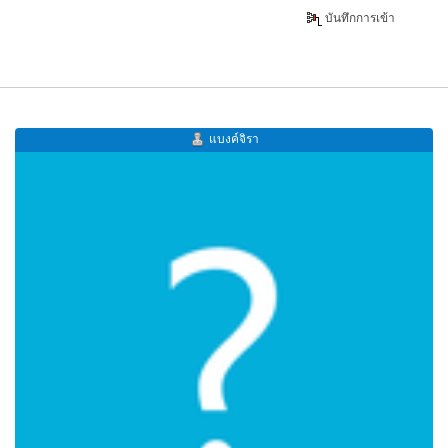
บันทึกการเข้า
แบงค์จิรา