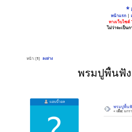
*
หน้าแรก
|
เ
ทางเว็บไซต์
ไม่ว่าจะเป็นกา
หน้า: [
1
]
ลงล่าง
พรมปูพื้นฟ
แอบบี้วอล
พรมปูพื้น
«
เมื่อ:
มกรา