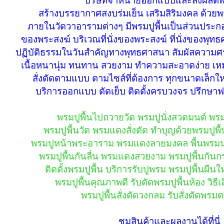
สร้างบรรยากาศสงบร่มเย็น เสริมสิริมงคล ด้วยพ
ภายในวัดวาอารามต่างๆ มีพรมปูพื้นเป็นส่วนประก
ของพระสงฆ์ บริเวณที่นั่งของพระสงฆ์ ที่นั่งของพุท
ปฏิบัติธรรมในวันสำคัญทางพุทธศาสนา สัมผัสความศร
เนื้อหนานุ่ม ทนทาน สวยงาม ทำความสะอาดง่าย เหม
สั่งตัดตามแบบ ตามไซส์ที่ต้องการ ทุกขนาดเล็กใหญ
บริการออกแบบ ตัดเย็บ ติดตั้งครบวงจร ปรึกษาฟร
พรมปูพื้นไปถวายวัด พรมปูนั่งสวดมนต์ พรม
พรมปูพื้นวัด พรมแดงสั่งตัด ทำบุญด้วยพรมปูพ
พรมปูหน้าพระอาราม พรมแดงลายมงคล พื้นพรมนุ่ม
พรมปูพื้นกันลื่น พรมแดงสวยงาม พรมปูพื้นกั
ติดตั้งพรมปูพื้น บริการรับปูพรม พรมปูพื้นผืนใ
พรมปูพื้นคุณภาพดี รับตัดพรมปูพื้นห้อง วิธีเ
พรมปูพื้นสั่งตัดวงกลม รับสั่งตัดพ
ชมสินค้าและผลงานได้ที่นี่