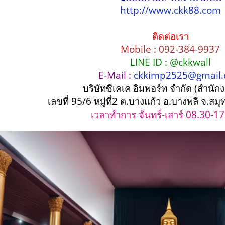
http://www.ckk88.com
ติดต่อเรา
Mobile : 092-384-9937
LINE ID : @ckkwall
E-Mail :
ckkimp2525@gmail
บริษัทซีเคเค อิมพอร์ท จำกัด (สำนัก
เลขที่ 95/6 หมู่ที่2 ต.บางแก้ว อ.บางพลี จ.
เวลาทำการ จันทร์-เสาร์ 08.30-17