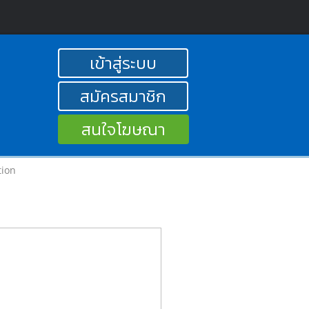
เข้าสู่ระบบ
สมัครสมาชิก
สนใจโฆษณา
tion