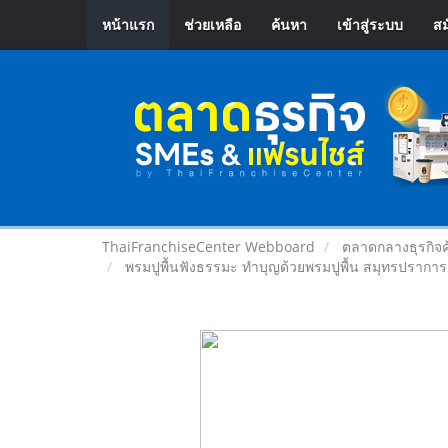
หน้าแรก
ช่วยเหลือ
ค้นหา
เข้าสู่ระบบ
สม
ThaiFranchiseCenter Webboard
ตลาดกลางธุรกิจค
พรมปูพื้นฟังธรรมะ ทำบุญด้วยพรมปูพื้น สมุทรปราการ