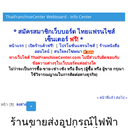
ThaiFranchiseCenter Webboard - Info Center
* สมัครสมาชิกเว็บบอร์ด ไทยแฟรนไชส์
เซ็นเตอร์
ฟรี!
*
หน้าแรก
|
เปิดร้านค้าฟรี!
|
โปรโมชั่นแฟรนไชส์
|
ร้านหนังสือ
ออนไลน์
|
สนใจลงโฆษณา
ทางเว็บไซต์ ThaiFranchiseCenter.com ไม่มีส่วนรับผิดชอบกับ
ข้อความต่างๆในเว็บบอร์ดแต่อย่างใด
ไม่ว่าจะเป็นการซื้อ-ขาย-เช่า-เซ้ง หรือ อื่นๆ (ผู้ซื้อ หรือ ผู้ขาย กรุณา
ใช้วิจารณญาณในการติดต่อทางธุรกิจ)
« หน้าที่แล้ว
ต่อไป »
หน้า: [
1
]
ลงล่าง
+
ร้านขายส่งอุปกรณ์ไฟฟ้า