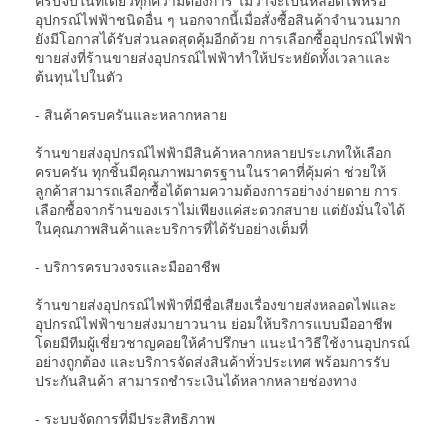
ครบจบในที่เดียวทุกความต้องการ ไม่ว่าจะเป็นหลอดไฟหรือ
อุปกรณ์ไฟฟ้าชนิดอื่น ๆ นอกจากนี้เมื่อสั่งซื้อสินค้าจำนวนมาก
ยังมีโอกาสได้รับส่วนลดสุดคุ้มอีกด้วย การเลือกซื้ออุปกรณ์ไฟฟ้า
ขายส่งที่ร้านขายส่งอุปกรณ์ไฟฟ้าทำให้ประหยัดทั้งเวลาและ
ต้นทุนไปในตัว
- สินค้าครบครันและหลากหลาย
ร้านขายส่งอุปกรณ์ไฟฟ้ามีสินค้าหลากหลายประเภทให้เลือก
ครบครัน ทุกชิ้นมีคุณภาพมาตรฐานในราคาที่คุ้มค่า ช่วยให้
ลูกค้าสามารถเลือกซื้อได้ตามความต้องการอย่างง่ายดาย การ
เลือกซื้อจากร้านของเราไม่เพียงแค่สะดวกสบาย แต่ยังมั่นใจได้
ในคุณภาพสินค้าและบริการที่ได้รับอย่างเต็มที่
- บริการครบวงจรและมืออาชีพ
ร้านขายส่งอุปกรณ์ไฟฟ้าที่มีชื่อเสียงเรื่องขายส่งหลอดไฟและ
อุปกรณ์ไฟฟ้าขายส่งมายาวนาน ย่อมให้บริการแบบมืออาชีพ
โดยมีทีมผู้เชี่ยวชาญคอยให้คำปรึกษา แนะนำวิธีใช้งานอุปกรณ์
อย่างถูกต้อง และบริการจัดส่งสินค้าทั่วประเทศ พร้อมการรับ
ประกันสินค้า สามารถชำระเงินได้หลากหลายช่องทาง
- ระบบจัดการที่มีประสิทธิภาพ