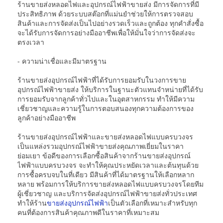
ร้านขายส่งหลอดไฟและอุปกรณ์ไฟฟ้าขายส่ง มีการจัดการที่มี
ประสิทธิภาพ ด้วยระบบสต๊อกที่แม่นยำช่วยให้การตรวจสอบ
สินค้าและการจัดส่งเป็นไปอย่างรวดเร็วและถูกต้อง ทุกคำสั่งซื้อ
จะได้รับการจัดการอย่างมืออาชีพเพื่อให้มั่นใจว่าการจัดส่งจะ
ตรงเวลา
- ความน่าเชื่อและมีมาตรฐาน
ร้านขายส่งอุปกรณ์ไฟฟ้าที่ได้รับการยอมรับในวงการขาย
อุปกรณ์ไฟฟ้าขายส่ง ให้บริการในฐานะตัวแทนจำหน่ายที่ได้รับ
การยอมรับจากลูกค้าทั่วไปและในอุตสาหกรรม ทำให้มีความ
เชี่ยวชาญและความรู้ในการตอบสนองทุกความต้องการของ
ลูกค้าอย่างมืออาชีพ
ร้านขายส่งอุปกรณ์ไฟฟ้าและขายส่งหลอดไฟแบบครบวงจร
เป็นแหล่งรวมอุปกรณ์ไฟฟ้าขายส่งคุณภาพเยี่ยมในราคา
ย่อมเยา ข้อดีของการเลือกซื้อสินค้าจากร้านขายส่งอุปกรณ์
ไฟฟ้าแบบครบวงจร จะทำให้คุณประหยัดเวลาและต้นทุนด้วย
การซื้อครบจบในที่เดียว มีสินค้าที่ได้มาตรฐานให้เลือกหลาก
หลาย พร้อมการให้บริการขายส่งหลอดไฟแบบครบวงจรโดยทีม
ผู้เชี่ยวชาญ และบริการจัดส่งอุปกรณ์ไฟฟ้าขายส่งทั่วประเทศ
ทำให้ร้าน
ขายส่งอุปกรณ์ไฟฟ้า
เป็นตัวเลือกที่เหมาะสำหรับทุก
คนที่ต้องการสินค้าคุณภาพดีในราคาที่เหมาะสม