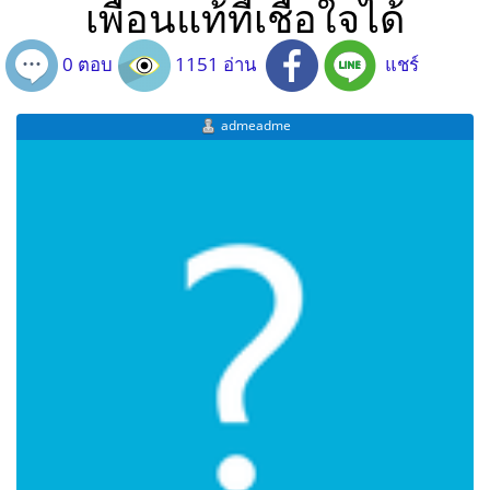
เพื่อนแท้ที่เชื่อใจได้
0 ตอบ
1151 อ่าน
แชร์
admeadme