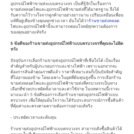
อุปกรณ์ไฟฟ้าขายส่งแบบครบวงจร เป็นที่รู้จักในเรื่องการ
ขายส่งหลอดไฟและอุปกรณ์ไฟฟ้าขายส่งที่ได้มาตรฐาน จึงได้
รับความไว้วางใจจากลูกค้ามาอย่างยาวนาน เปรียบเสมือนเพื่อน
แท้ที่อยู่เคียงข้างคุณทุกช่วงเวลา มั่นใจได้ว่า
ร้านขายส่งหลอด
ไ
ฟและอุปกรณ์ไฟฟ้านี้จะสามารถตอบโจทย์ทุกความต้องการ
ของคุณอย่างแท้จริง
5 ข้อดีของร้านขายส่งอุปกรณ์ไฟฟ้าแบบครบวงจรที่คุณจะไม่ผิด
หวัง
ปัจจุบันการเลือกร้านขายส่งอุปกรณ์ไฟฟ้าที่เชื่อใจได้ เป็นเรื่อง
สำคัญสำหรับผู้ประกอบการและช่างไฟฟ้า เพราะนอกจากจะ
ต้องการสินค้าคุณภาพดีแล้ว ราคาที่เหมาะสมก็เป็นปัจจัยสำคัญ
ที่ไม่อาจมองข้าม โดยเฉพาะในยุคที่ต้นทุนสูงขึ้น การเลือกร้าน
ขายส่งหลอดไฟและอุปกรณ์ไฟฟ้าขายส่งที่ครบวงจรเป็นทาง
เลือกที่ช่วยประหยัดทั้งเวลาและค่าใช้จ่าย ในบทความนี้เราจะ
มาแนะนำ 5 ข้อดีของการเลือกร้านขายส่งอุปกรณ์ไฟฟ้าแบบ
ครบวงจร เพื่อให้คุณมั่นใจว่าจะได้รับประสบการณ์การซื้อสินค้า
ที่คุ้มค่าและตรงตามความต้องการอย่างแท้จริง
- ประหยัดเวลาและต้นทุน
ร้านขายส่งอุปกรณ์ไฟฟ้าแบบครบวงจร สามารถสั่งซื้อสินค้าได้