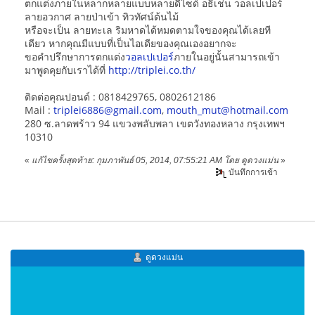
ตกแต่งภายในหลากหลายแบบหลายดีไซด์ อธิเช่น วอลเปเปอร์
ลายอวกาศ ลายป่าเข้า ทิวทัศน์ต้นไม้
หรือจะเป็น ลายทะเล ริมหาดได้หมดตามใจของคุณได้เลยที
เดียว หากคุณมีแบบที่เป็นไอเดียของคุณเองอยากจะ
ขอคำปรึกษาการตกแต่ง
วอลเปเปอร์
ภายในอยู่นั้นสามารถเข้า
มาพูดคุยกับเราได้ที่
http://triplei.co.th/
ติดต่อคุณปอนด์ : 0818429765, 0802612186
Mail :
triplei6886@gmail.com
,
mouth_mut@hotmail.com
280 ซ.ลาดพร้าว 94 แขวงพลับพลา เขตวังทองหลาง กรุงเทพฯ
10310
«
แก้ไขครั้งสุดท้าย: กุมภาพันธ์ 05, 2014, 07:55:21 AM โดย ดูดวงแม่น
»
บันทึกการเข้า
ดูดวงแม่น