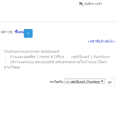
บันทึกการเข้า
หน้า: [
1
]
ขึ้นบน
+
« หน้าที่แล้ว
ต่อไป »
ThaiFranchiseCenter Webboard
บ้านและออฟฟิส | Home & Office
เฟอร์นิเจอร์ | Furniture
บริการออกแบบวอลเปเปอร์สำหรับตกแต่งภายในบ้านแนวใหม่ๆ
ตามใจคุณ
กระโดดไป: