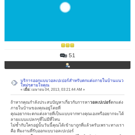
51
บริการออกแบบวอลเปเปอร์สำหรับตกแต่งภายในบ้านแนว
ใหม่ๆตามใจคุณ
«
เมื่อ:
เมษายน 04, 2013, 03:21:44 AM »
ถ้าหากคุณกำลังประสบปัญหาเกี่ยวกับการหา
วอลเปเปอร์
ตกแต่ง
ภายในบ้านของคุณอยู่โดยที่
คุณอยากจะตกแต่งลายที่เป็นแบบจากทางคุณเองหรืออยากจะได้
ลายแบบแปลกๆที่ไม่มีที่ไหน
ไม่ซ้ำกับใครอยู่นั้นวันนี้คุณได้เข้ามาถูกที่แล้วครับเพราะทางเรา
คือ ทีมงานที่รับออกแบบวอลเปเปอร์