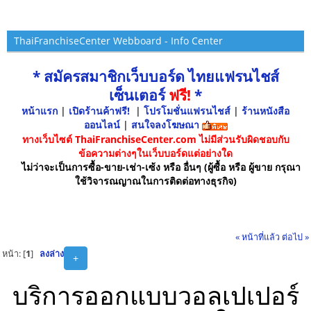
ThaiFranchiseCenter Webboard - Info Center
* สมัครสมาชิกเว็บบอร์ด ไทยแฟรนไชส์
เซ็นเตอร์
ฟรี!
*
หน้าแรก
|
เปิดร้านค้าฟรี!
|
โปรโมชั่นแฟรนไชส์
|
ร้านหนังสือ
ออนไลน์
|
สนใจลงโฆษณา
ทางเว็บไซต์ ThaiFranchiseCenter.com ไม่มีส่วนรับผิดชอบกับ
ข้อความต่างๆในเว็บบอร์ดแต่อย่างใด
ไม่ว่าจะเป็นการซื้อ-ขาย-เช่า-เซ้ง หรือ อื่นๆ (ผู้ซื้อ หรือ ผู้ขาย กรุณา
ใช้วิจารณญาณในการติดต่อทางธุรกิจ)
« หน้าที่แล้ว
ต่อไป »
หน้า: [
1
]
ลงล่าง
+
บริการออกแบบวอลเปเปอร์