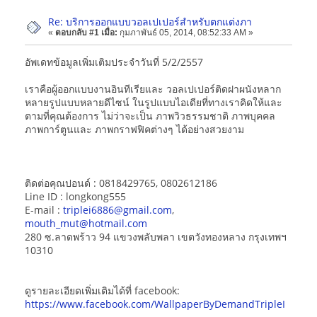
Re: บริการออกแบบวอลเปเปอร์สำหรับตกแต่งภา
«
ตอบกลับ #1 เมื่อ:
กุมภาพันธ์ 05, 2014, 08:52:33 AM »
อัพเดทข้อมูลเพิ่มเติมประจำวันที่ 5/2/2557
เราคือผู้ออกแบบงานอินทีเรียและ วอลเปเปอร์ติดฝาผนังหลาก
หลายรูปแบบหลายดีไซน์ ในรูปแบบไอเดียที่ทางเราคิดให้และ
ตามที่คุณต้องการ ไม่ว่าจะเป็น ภาพวิวธรรมชาติ ภาพบุคคล
ภาพการ์ตูนและ ภาพกราฟฟิคต่างๆ ได้อย่างสวยงาม
ติดต่อคุณปอนด์ : 0818429765, 0802612186
Line ID : longkong555
E-mail :
triplei6886@gmail.com
,
mouth_mut@hotmail.com
280 ซ.ลาดพร้าว 94 แขวงพลับพลา เขตวังทองหลาง กรุงเทพฯ
10310
ดูรายละเอียดเพิ่มเติมได้ที่ facebook:
https://www.facebook.com/WallpaperByDemandTripleI