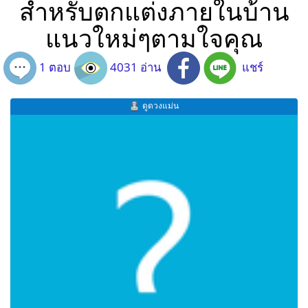
สำหรับตกแต่งภายในบ้าน
แนวใหม่ๆตามใจคุณ
1 ตอบ
4031 อ่าน
แชร์
ดูดวงแม่น