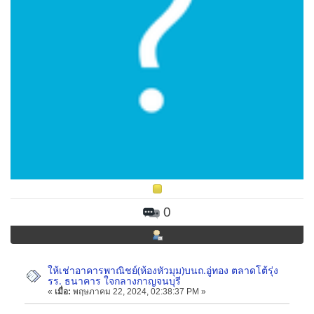
0
ให้เช่าอาคารพาณิชย์(ห้องหัวมุม)บนถ.อู่ทอง ตลาดโต้รุ่ง
รร. ธนาคาร ใจกลางกาญจนบุรี
«
เมื่อ:
พฤษภาคม 22, 2024, 02:38:37 PM »