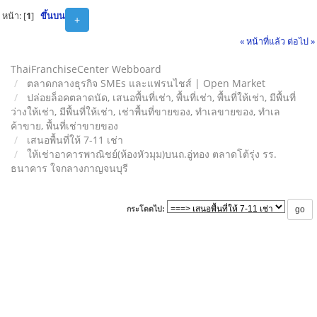
หน้า: [
1
]
ขึ้นบน
+
« หน้าที่แล้ว
ต่อไป »
ThaiFranchiseCenter Webboard
ตลาดกลางธุรกิจ SMEs และแฟรนไชส์ | Open Market
ปล่อยล็อคตลาดนัด, เสนอพื้นที่เช่า, พื้นที่เช่า, พื้นที่ให้เช่า, มีพื้นที่
ว่างให้เช่า, มีพื้นที่ให้เช่า, เช่าพื้นที่ขายของ, ทําเลขายของ, ทำเล
ค้าขาย, พื้นที่เช่าขายของ
เสนอพื้นที่ให้ 7-11 เช่า
ให้เช่าอาคารพาณิชย์(ห้องหัวมุม)บนถ.อู่ทอง ตลาดโต้รุ่ง รร.
ธนาคาร ใจกลางกาญจนบุรี
กระโดดไป: