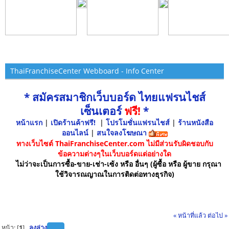
ThaiFranchiseCenter Webboard - Info Center
* สมัครสมาชิกเว็บบอร์ด ไทยแฟรนไชส์
เซ็นเตอร์
ฟรี!
*
หน้าแรก
|
เปิดร้านค้าฟรี!
|
โปรโมชั่นแฟรนไชส์
|
ร้านหนังสือ
ออนไลน์
|
สนใจลงโฆษณา
ทางเว็บไซต์ ThaiFranchiseCenter.com ไม่มีส่วนรับผิดชอบกับ
ข้อความต่างๆในเว็บบอร์ดแต่อย่างใด
ไม่ว่าจะเป็นการซื้อ-ขาย-เช่า-เซ้ง หรือ อื่นๆ (ผู้ซื้อ หรือ ผู้ขาย กรุณา
ใช้วิจารณญาณในการติดต่อทางธุรกิจ)
« หน้าที่แล้ว
ต่อไป »
หน้า: [
1
]
ลงล่าง