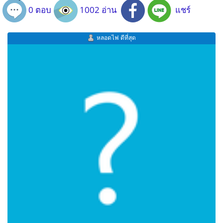
0 ตอบ
1002 อ่าน
แชร์
หลอดไฟ ดีที่สุด