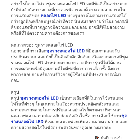
อย่างไรก็ตาม ไม่ว่าชุดรางหลอดไฟ LED จะมีข้อดีเป็นอย่างมาก
ยังมีข้อจำกัดบางอย่างที่เราควรพิจารณาด้วย ความสามารถใน
การแสดงสีของ
หลอดไฟ LED
บางรุ่นอาจไม่สามารถแสดงสีได้
อย่างถูกต้องหรือสมบูรณ์เท่าที่ควร นั่นหมายความว่าในบางกรณี
สีของแสงที่ปรากฏอาจมีความแปลกปลอม อาจมีสีที่ไม่สวยงาม
หรือสีที่ไม่ตรงตามความต้องการของเรา
คุณภาพของ ชุดรางหลอดไฟ LED
นอกจากนี้การเลือก
ชุดรางหลอดไฟ LED
ที่มีคุณภาพและรับ
ประกันความปลอดภัยก็เป็นสิ่งสำคัญอีกด้วย เนื่องจากตลาดมีชุด
รางหลอดไฟ LED จำหน่ายมากมาย อาจมีบางรุ่นที่ไม่ได้ผ่าน
การทดสอบหรือมีคุณภาพที่ไม่ดีพอที่ควร การเลือกซื้อจึงควร
ทำการสอบถามหรืออ่านรีวิวจากผู้ใช้งานที่มีประสบการณ์มา
ก่อน
สรุป
สรุป
ชุดรางหลอดไฟ LED
เป็นทางเลือกที่ดีในการใช้งานแสง
ไฟในที่ต่างๆ โดยเฉพาะในเรื่องความประหยัดพลังงานและ
ความหลากหลายในการปรับแสง อย่างไรก็ตามควรพิจารณา
คุณภาพและความปลอดภัยก่อนตัดสินใจซื้อ การเลือกใช้งาน
ชุด
รางหลอดไฟ LED
ที่เหมาะสมจะช่วยเพิ่มความสะดวกสบายและ
ความสว่างสดใสในชีวิตประจำวันของคุณอย่างมากค่ะ
บันทึกการเข้า