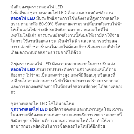
ข้อดีของชุดรางหลอดไฟ LED
1.ข้อดีของชุดรางหลอดไฟ LED คือความประหยัดพลังงาน
หลอดไฟ LED
มีประสิทธิภาพการใช้พลังงานที่สูงกว่าหลอดไฟ
ธรรมดามากถึง 80-90% ซึ่งหมายความว่าเปลี่ยนพลังงานไฟฟ้า
ให้เป็นแสงไฟอย่างมีประสิทธิภาพมากกว่าหลอดไฟที่ใช้
เทคโนโลยีเก่า การประหยัดพลังงานนี้ส่งผลให้เรามีค่าใช้จ่าย
ในการใช้งานน้อยลง เช่น เงินค่าไฟฟ้า และสามารถช่วยลด
การปล่อยก๊าซคาร์บอนไดออกไซด์และก๊าซเรือนกระจกที่ทำให้
เกิดผลกระทบต่อสภาพธรรมชาติได้ด้วย
2.ชุดรางหลอดไฟ LED คือความหลากหลายในการปรับแสง
หลอดไฟ LED
สามารถปรับระดับความสว่างของแสงได้ตาม
ต้องการ ไม่ว่าจะเป็นแสงสว่างสูง แสงที่มีสีอ่อนๆ หรือแสงที่
เปลี่ยนไปตามสถานการณ์ ทำให้เราสามารถสร้างบรรยากาศ
และการตกแต่งที่ต้องการในห้องหรือสถานที่ต่างๆ ได้อย่างคล่อง
ตัว
ชุดรางหลอดไฟ LED ใช้ได้นานไหม
ชุดรางหลอดไฟ LED
ยังมีความคงทนและทนทานสูง โดยเฉพาะ
ในสภาวะที่ต้องทนทานต่อการกระแทกหรือการเขย่า นอกจากนี้
ยังมีอายุการใช้งานที่ยาวนานกว่าหลอดไฟทั่วไป ทำให้เรา
สามารถประหยัดเงินในการซื้อหลอดไฟใหม่ได้อีกด้วย