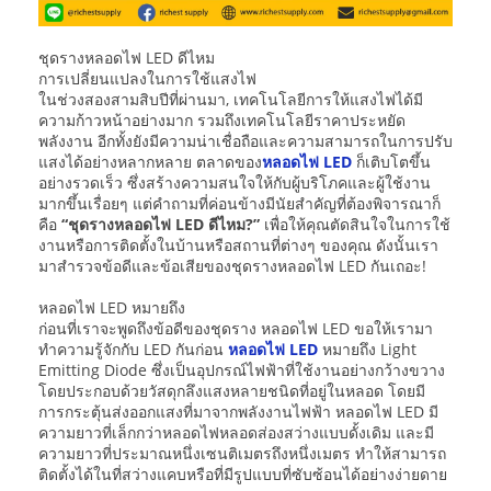
ชุดรางหลอดไฟ LED ดีไหม
การเปลี่ยนแปลงในการใช้แสงไฟ
ในช่วงสองสามสิบปีที่ผ่านมา, เทคโนโลยีการให้แสงไฟได้มี
ความก้าวหน้าอย่างมาก รวมถึงเทคโนโลยีราคาประหยัด
พลังงาน อีกทั้งยังมีความน่าเชื่อถือและความสามารถในการปรับ
แสงได้อย่างหลากหลาย ตลาดของ
หลอดไฟ LED
ก็เติบโตขึ้น
อย่างรวดเร็ว ซึ่งสร้างความสนใจให้กับผู้บริโภคและผู้ใช้งาน
มากขึ้นเรื่อยๆ แต่คำถามที่ค่อนข้างมีนัยสำคัญที่ต้องพิจารณาก็
คือ
“ชุดรางหลอดไฟ LED ดีไหม?”
เพื่อให้คุณตัดสินใจในการใช้
งานหรือการติดตั้งในบ้านหรือสถานที่ต่างๆ ของคุณ ดังนั้นเรา
มาสำรวจข้อดีและข้อเสียของชุดรางหลอดไฟ LED กันเถอะ!
หลอดไฟ LED หมายถึง
ก่อนที่เราจะพูดถึงข้อดีของชุดราง หลอดไฟ LED ขอให้เรามา
ทำความรู้จักกับ LED กันก่อน
หลอดไฟ LED
หมายถึง Light
Emitting Diode ซึ่งเป็นอุปกรณ์ไฟฟ้าที่ใช้งานอย่างกว้างขวาง
โดยประกอบด้วยวัสดุกลึงแสงหลายชนิดที่อยู่ในหลอด โดยมี
การกระตุ้นส่งออกแสงที่มาจากพลังงานไฟฟ้า หลอดไฟ LED มี
ความยาวที่เล็กกว่าหลอดไฟหลอดส่องสว่างแบบดั้งเดิม และมี
ความยาวที่ประมาณหนึ่งเซนติเมตรถึงหนึ่งเมตร ทำให้สามารถ
ติดตั้งได้ในที่สว่างแคบหรือที่มีรูปแบบที่ซับซ้อนได้อย่างง่ายดาย