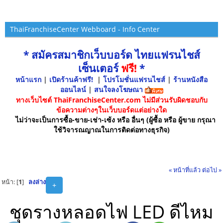
ThaiFranchiseCenter Webboard - Info Center
* สมัครสมาชิกเว็บบอร์ด ไทยแฟรนไชส์
เซ็นเตอร์
ฟรี!
*
หน้าแรก
|
เปิดร้านค้าฟรี!
|
โปรโมชั่นแฟรนไชส์
|
ร้านหนังสือ
ออนไลน์
|
สนใจลงโฆษณา
ทางเว็บไซต์ ThaiFranchiseCenter.com ไม่มีส่วนรับผิดชอบกับ
ข้อความต่างๆในเว็บบอร์ดแต่อย่างใด
ไม่ว่าจะเป็นการซื้อ-ขาย-เช่า-เซ้ง หรือ อื่นๆ (ผู้ซื้อ หรือ ผู้ขาย กรุณา
ใช้วิจารณญาณในการติดต่อทางธุรกิจ)
« หน้าที่แล้ว
ต่อไป »
หน้า: [
1
]
ลงล่าง
+
ชุดรางหลอดไฟ LED ดีไหม