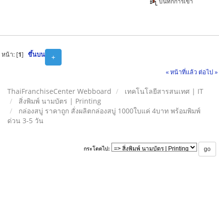
บันทึกการเข้า
หน้า: [
1
]
ขึ้นบน
+
« หน้าที่แล้ว
ต่อไป »
ThaiFranchiseCenter Webboard
เทคโนโลยีสารสนเทศ | IT
สิ่งพิมพ์ นามบัตร | Printing
กล่องสบู่ ราคาถูก สั่งผลิตกล่องสบู่ 1000ใบแค่ 4บาท พร้อมพิมพ์
ด่วน 3-5 วัน
กระโดดไป: