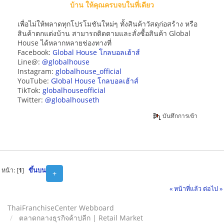
บ้าน ให้คุณครบจบในที่เดียว
เพื่อไม่ให้พลาดทุกโปรโมชันใหม่ๆ ทั้งสินค้าวัสดุก่อสร้าง หรือ
สินค้าตกแต่งบ้าน สามารถติดตามและสั่งซื้อสินค้า Global
House ได้หลากหลายช่องทางที่
Facebook:
Global House โกลบอลเฮ้าส์
Line@:
@globalhouse
Instagram:
globalhouse_official
YouTube:
Global House โกลบอลเฮ้าส์
TikTok:
globalhouseofficial
Twitter:
@globalhouseth
บันทึกการเข้า
หน้า: [
1
]
ขึ้นบน
+
« หน้าที่แล้ว
ต่อไป »
ThaiFranchiseCenter Webboard
ตลาดกลางธุรกิจค้าปลีก | Retail Market