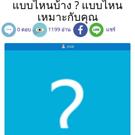
แบบไหนบ้าง ? แบบไหน
เหมาะกับคุณ
0 ตอบ
1199 อ่าน
แชร์
แบม