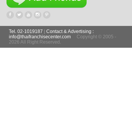
Tel. 02-1019187
|
Contact & Advertising :
info@thaifranchisecenter.com
Copyright © 2005 -
2026 All Right Reserved.