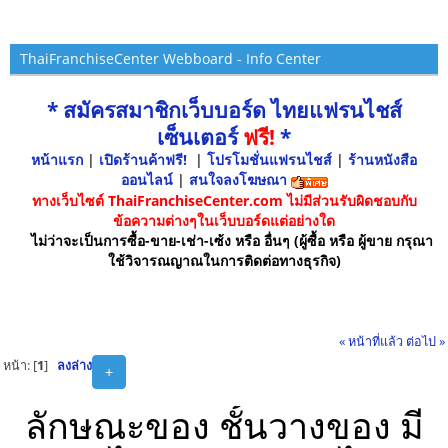
ThaiFranchiseCenter Webboard - Info Center
* สมัครสมาชิกเว็บบอร์ด ไทยแฟรนไชส์
เซ็นเตอร์
ฟรี!
*
หน้าแรก
|
เปิดร้านค้าฟรี!
|
โปรโมชั่นแฟรนไชส์
|
ร้านหนังสือ
ออนไลน์
|
สนใจลงโฆษณา
ทางเว็บไซต์ ThaiFranchiseCenter.com ไม่มีส่วนรับผิดชอบกับ
ข้อความต่างๆในเว็บบอร์ดแต่อย่างใด
ไม่ว่าจะเป็นการซื้อ-ขาย-เช่า-เซ้ง หรือ อื่นๆ (ผู้ซื้อ หรือ ผู้ขาย กรุณา
ใช้วิจารณญาณในการติดต่อทางธุรกิจ)
« หน้าที่แล้ว
ต่อไป »
หน้า: [
1
]
ลงล่าง
+
ลักษณะของ ชั้นวางของ มี