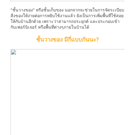
"ชั้นวางของ" หรือชั้นเก็บของ นอกจากจะช่วยในการจัดระเบียบ
สิ่งของให้ง่ายต่อการหยิบใช้งานแล้ว ยังเป็นการเพิ่มพื้นที่ใช้สอย
ให้กับบ้านอีกด้วย เพราะว่าสามารถประยุกต์ และประกอบเข้า
กับเฟอร์นิเจอร์ หรือพื้นที่ต่างๆภายในบ้านได้
ชั้นวางของ มีกี่แบบกันนะ?