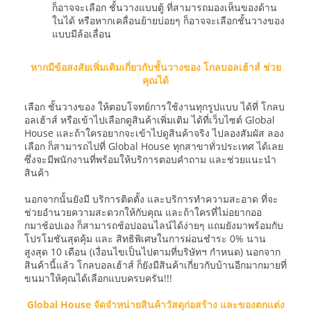
ก็อาจจะเลือก ชั้นวางแบบตู้ ที่สามารถมองเห็นของด้าน
ในได้ หรือหากเคลื่อนย้ายบ่อยๆ ก็อาจจะเลือกชั้นวางของ
แบบมีล้อเลื่อน
หากมีข้อสงสัยเพิ่มเติมเกี่ยวกับชั้นวางของ โกลบอลเฮ้าส์ ช่วย
คุณได้
เลือก ชั้นวางของ ให้ตอบโจทย์การใช้งานทุกรูปแบบ ได้ที่ โกลบ
อลเฮ้าส์ หรือเข้าไปเลือกดูสินค้าเพิ่มเติม ได้ที่เว็บไซต์ Global
House และถ้าใครอยากจะเข้าไปดูสินค้าจริง ไปลองสัมผัส ลอง
เลือก ก็สามารถไปที่ Global House ทุกสาขาทั่วประเทศ ได้เลย
ซึ่งจะมีพนักงานที่พร้อมให้บริการตอบคำถาม และช่วยแนะนำ
สินค้า
นอกจากนั้นยังมี บริการติดตั้ง และบริการทำความสะอาด ที่จะ
ช่วยอำนวยความสะดวกให้กับคุณ และถ้าใครที่ไม่อยากออ
กมาช้อปเอง ก็สามารถช้อปออนไลน์ได้ง่ายๆ แถมยังมาพร้อมกับ
โปรโมชันสุดคุ้ม และ สิทธิพิเศษในการผ่อนชำระ 0% นาน
สูงสุด 10 เดือน (เงื่อนไขเป็นไปตามที่บริษัทฯ กำหนด) นอกจาก
สินค้านี้แล้ว โกลบอลเฮ้าส์ ก็ยังมีสินค้าเกี่ยวกับบ้านอีกมากมายที่
ขนมาให้คุณได้เลือกแบบครบครัน!!!
Global House จัดจำหน่ายสินค้าวัสดุก่อสร้าง และของตกแต่ง