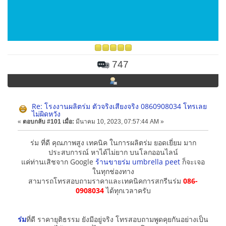
747
Re: โรงงานผลิตร่ม ตัวจริงเสียงจริง 0860908034 โทรเลย
ไม่ผิดหวัง
«
ตอบกลับ #101 เมื่อ:
มีนาคม 10, 2023, 07:57:44 AM »
ร่ม ที่ดี คุณภาพสูง เทคนิค ในการผลิตร่ม ยอดเยี่ยม มาก
ประสบการณ์ หาได้ไม่ยาก บนโลกออนไลน์
แค่ท่านเสิชจาก Google
ร้านขายร่ม umbrella peet
ก็จะเจอ
ในทุกช่องทาง
สามารถโทรสอบถามราคาและเทคนิคการสกรีนร่ม
086-
0908034
ได้ทุกเวลาครับ
ร่ม
ที่ดี ราคายุติธรรม ยังมีอยู่จริง โทรสอบถามพูดคุยกันอย่างเป็น