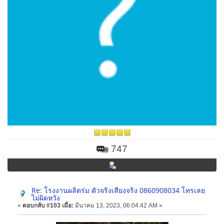
747
Re: โรงงานผลิตร่ม ตัวจริงเสียงจริง 0860908034 โทรเลย
ไม่ผิดหวัง
«
ตอบกลับ #103 เมื่อ:
มีนาคม 13, 2023, 06:04:42 AM »