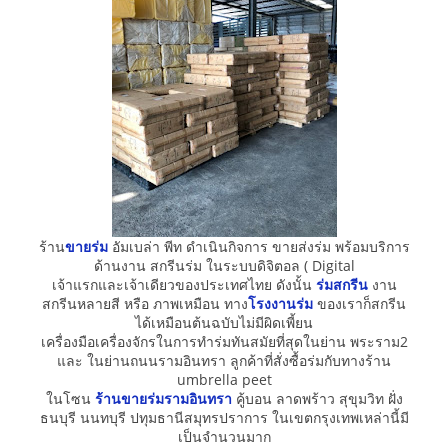
ร้าน
ขายร่ม
อัมเบล่า พีท ดำเนินกิจการ ขายส่งร่ม พร้อมบริการ
ด้านงาน สกรีนร่ม ในระบบดิจิตอล ( Digital
เจ้าแรกและเจ้าเดียวของประเทศไทย ดังนั้น
ร่มสกรีน
งาน
สกรีนหลายสี หรือ ภาพเหมือน ทาง
โรงงานร่ม
ของเราก็สกรีน
ได้เหมือนต้นฉบับไม่มีผิดเพี้ยน
เครื่องมือเครื่องจักรในการทำร่มทันสมัยที่สุดในย่าน พระราม2
และ ในย่านถนนรามอินทรา ลูกค้าที่สั่งซื้อร่มกับทางร้าน
umbrella peet
ในโซน
ร้านขายร่มรามอินทรา
คู้บอน ลาดพร้าว สุขุมวิท ฝั่ง
ธนบุรี นนทบุรี ปทุมธานีสมุทรปราการ ในเขตกรุงเทพเหล่านี้มี
เป็นจำนวนมาก