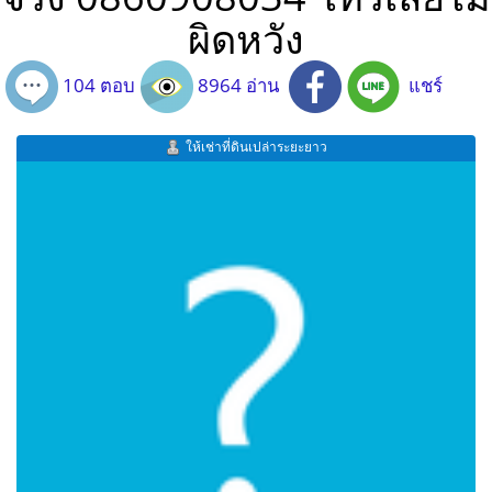
ผิดหวัง
104 ตอบ
8964 อ่าน
แชร์
ให้เช่าที่ดินเปล่าระยะยาว