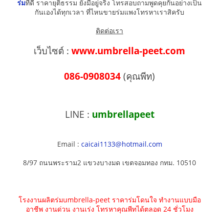
ร่ม
ที่ดี ราคายุติธรรม ยังมีอยู่จริง โทรสอบถามพูดคุยกันอย่างเป็น
กันเองได้ทุกเวลา ที่ไหนขายร่มแพงโทรหาเราสิครับ
ติดต่อเรา
เว็บไซต์ :
www.umbrella-peet.com
086-0908034
(คุณพีท)
LINE :
umbrellapeet
Email :
caicai1133@hotmail.com
8/97 ถนนพระราม2 แขวงบางมด เขตจอมทอง กทม. 10510
โรงงานผลิตร่มumbrella-peet ราคาร่มโดนใจ ทำงานแบบมือ
อาชีพ งานด่วน งานเร่ง โทรหาคุณพีทได้ตลอด 24 ชั่วโมง