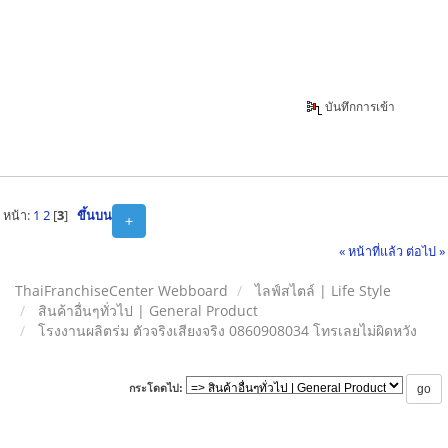
บันทึกการเข้า
หน้า:
1
2
[
3
]
ขึ้นบน
+
« หน้าที่แล้ว
ต่อไป »
ThaiFranchiseCenter Webboard
ไลฟ์สไตล์ | Life Style
สินค้าอื่นๆทั่วไป | General Product
โรงงานผลิตร่ม ตัวจริงเสียงจริง 0860908034 โทรเลยไม่ผิดหวัง
กระโดดไป: