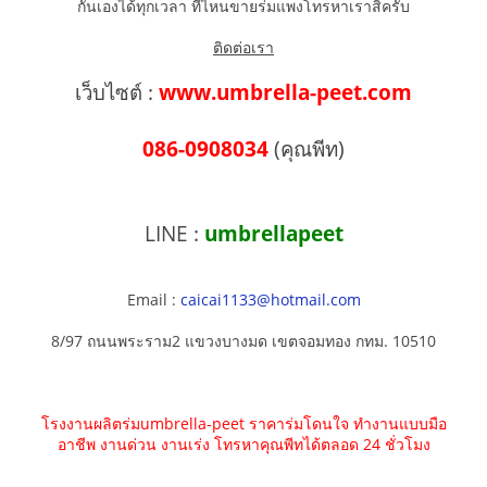
กันเองได้ทุกเวลา ที่ไหนขายร่มแพงโทรหาเราสิครับ
ติดต่อเรา
เว็บไซต์ :
www.umbrella-peet.com
086-0908034
(คุณพีท)
LINE :
umbrellapeet
Email :
caicai1133@hotmail.com
8/97 ถนนพระราม2 แขวงบางมด เขตจอมทอง กทม. 10510
โรงงานผลิตร่มumbrella-peet ราคาร่มโดนใจ ทำงานแบบมือ
อาชีพ งานด่วน งานเร่ง โทรหาคุณพีทได้ตลอด 24 ชั่วโมง