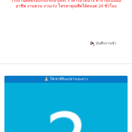
โรงงานผลิตร่มumbrella-peet ราคาร่มโดนใจ ทำงานแบบมือ
อาชีพ งานด่วน งานเร่ง โทรหาคุณพีทได้ตลอด 24 ชั่วโมง
บันทึกการเข้า
ให้เช่าที่ดินเปล่าระยะยาว