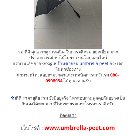
ร่ม ที่ดี คุณภาพสูง เทคนิค ในการผลิตร่ม ยอดเยี่ยม มาก
ประสบการณ์ หาได้ไม่ยาก บนโลกออนไลน์
แค่ท่านเสิชจาก Google
ร้านขายร่ม umbrella peet
ก็จะเจอ
ในทุกช่องทาง
สามารถโทรสอบถามราคาและเทคนิคการสกรีนร่ม
086-
0908034
ได้ทุกเวลาครับ
ร่ม
ที่ดี ราคายุติธรรม ยังมีอยู่จริง โทรสอบถามพูดคุยกันอย่างเป็น
กันเองได้ทุกเวลา ที่ไหนขายร่มแพงโทรหาเราสิครับ
ติดต่อเรา
เว็บไซต์ :
www.umbrella-peet.com