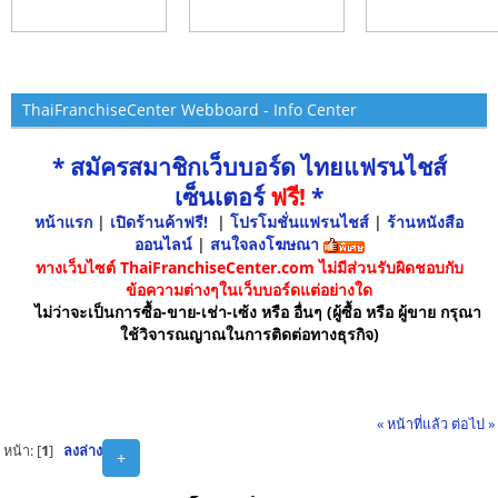
ThaiFranchiseCenter Webboard - Info Center
* สมัครสมาชิกเว็บบอร์ด ไทยแฟรนไชส์
เซ็นเตอร์
ฟรี!
*
หน้าแรก
|
เปิดร้านค้าฟรี!
|
โปรโมชั่นแฟรนไชส์
|
ร้านหนังสือ
ออนไลน์
|
สนใจลงโฆษณา
ทางเว็บไซต์ ThaiFranchiseCenter.com ไม่มีส่วนรับผิดชอบกับ
ข้อความต่างๆในเว็บบอร์ดแต่อย่างใด
ไม่ว่าจะเป็นการซื้อ-ขาย-เช่า-เซ้ง หรือ อื่นๆ (ผู้ซื้อ หรือ ผู้ขาย กรุณา
ใช้วิจารณญาณในการติดต่อทางธุรกิจ)
« หน้าที่แล้ว
ต่อไป »
หน้า: [
1
]
ลงล่าง
+