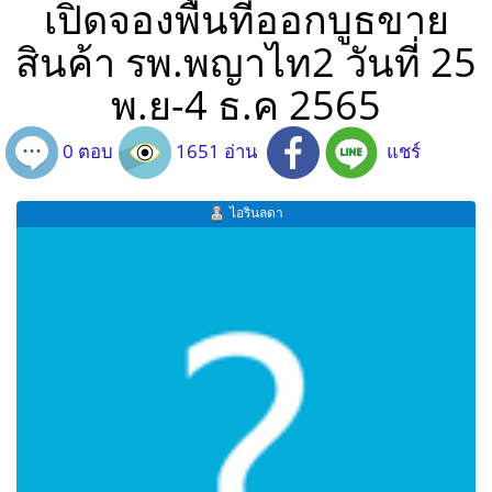
เปิดจองพื้นที่ออกบูธขาย
สินค้า รพ.พญาไท2 วันที่ 25
พ.ย-4 ธ.ค 2565
0 ตอบ
1651 อ่าน
แชร์
ไอรินลดา