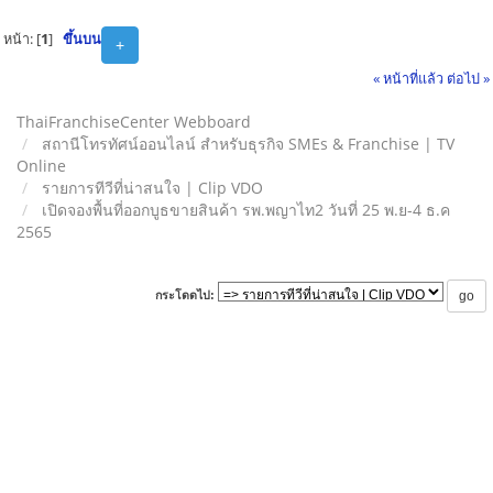
หน้า: [
1
]
ขึ้นบน
+
« หน้าที่แล้ว
ต่อไป »
ThaiFranchiseCenter Webboard
สถานีโทรทัศน์ออนไลน์ สำหรับธุรกิจ SMEs & Franchise | TV
Online
รายการทีวีที่น่าสนใจ | Clip VDO
เปิดจองพื้นที่ออกบูธขายสินค้า รพ.พญาไท2 วันที่ 25 พ.ย-4 ธ.ค
2565
กระโดดไป: