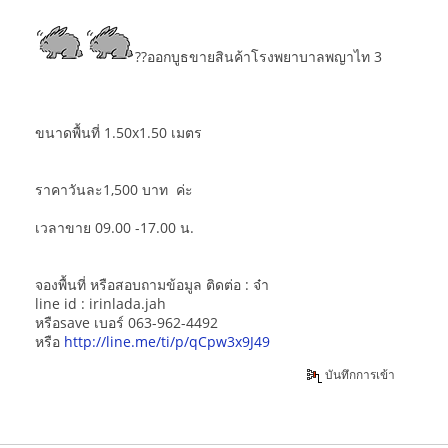
??ออกบูธขายสินค้าโรงพยาบาลพญาไท 3
ขนาดพื้นที่ 1.50x1.50 เมตร
ราคาวันละ1,500 บาท ค่ะ
เวลาขาย 09.00 -17.00 น.
จองพื้นที่ หรือสอบถามข้อมูล ติดต่อ : จ๋า
line id : irinlada.jah
หรือsave เบอร์ 063-962-4492
หรือ
http://line.me/ti/p/qCpw3x9J49
บันทึกการเข้า