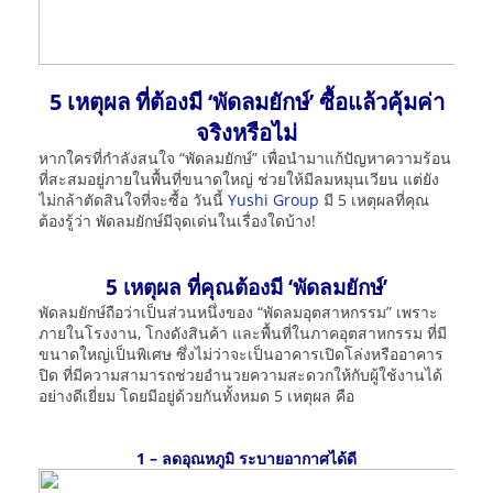
5 เหตุผล ที่ต้องมี ‘พัดลมยักษ์’ ซื้อแล้วคุ้มค่า
จริงหรือไม่
หากใครที่กำลังสนใจ “พัดลมยักษ์” เพื่อนำมาแก้ปัญหาความร้อน
ที่สะสมอยู่ภายในพื้นที่ขนาดใหญ่ ช่วยให้มีลมหมุนเวียน แต่ยัง
ไม่กล้าตัดสินใจที่จะซื้อ วันนี้
Yushi Group
มี 5 เหตุผลที่คุณ
ต้องรู้ว่า พัดลมยักษ์มีจุดเด่นในเรื่องใดบ้าง!
5 เหตุผล ที่คุณต้องมี ‘พัดลมยักษ์’
พัดลมยักษ์ถือว่าเป็นส่วนหนึ่งของ “พัดลมอุตสาหกรรม” เพราะ
ภายในโรงงาน, โกงดังสินค้า และพื้นที่ในภาคอุตสาหกรรม ที่มี
ขนาดใหญ่เป็นพิเศษ ซึ่งไม่ว่าจะเป็นอาคารเปิดโล่งหรืออาคาร
ปิด ที่มีความสามารถช่วยอำนวยความสะดวกให้กับผู้ใช้งานได้
อย่างดีเยี่ยม โดยมีอยู่ด้วยกันทั้งหมด 5 เหตุผล คือ
1 – ลดอุณหภูมิ ระบายอากาศได้ดี