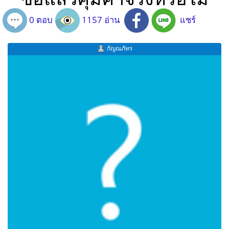
0 ตอบ
1157 อ่าน
แชร์
กัญณภัทร