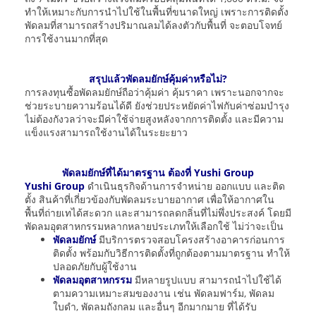
ทำให้เหมาะกับการนำไปใช้ในพื้นที่ขนาดใหญ่ เพราะการติดตั้ง
พัดลมที่สามารถสร้างปริมาณลมได้ลงตัวกับพื้นที่ จะตอบโจทย์
การใช้งานมากที่สุด
สรุปแล้วพัดลมยักษ์คุ้มค่าหรือไม่?
การลงทุนซื้อพัดลมยักษ์ถือว่าคุ้มค่า คุ้มราคา เพราะนอกจากจะ
ช่วยระบายความร้อนได้ดี ยังช่วยประหยัดค่าไฟกับค่าซ่อมบำรุง
ไม่ต้องกังวลว่าจะมีค่าใช้จ่ายสูงหลังจากการติดตั้ง และมีความ
แข็งแรงสามารถใช้งานได้ในระยะยาว
พัดลมยักษ์ที่ได้มาตรฐาน ต้องที่ Yushi Group
Yushi Group
ดำเนินธุรกิจด้านการจำหน่าย ออกแบบ และติด
ตั้ง สินค้าที่เกี่ยวข้องกับพัดลมระบายอากาศ เพื่อให้อากาศใน
พื้นที่ถ่ายเทได้สะดวก และสามารถลดกลิ่นที่ไม่พึ่งประสงค์ โดยมี
พัดลมอุตสาหกรรมหลากหลายประเภทให้เลือกใช้ ไม่ว่าจะเป็น
พัดลมยักษ์
มีบริการตรวจสอบโครงสร้างอาคารก่อนการ
ติดตั้ง พร้อมกับวิธีการติดตั้งที่ถูกต้องตามมาตรฐาน ทำให้
ปลอดภัยกับผู้ใช้งาน
พัดลมอุตสาหกรรม
มีหลายรูปแบบ สามารถนำไปใช้ได้
ตามความเหมาะสมของงาน เช่น พัดลมฟาร์ม, พัดลม
ใบดำ, พัดลมถังกลม และอื่นๆ อีกมากมาย ที่ได้รับ