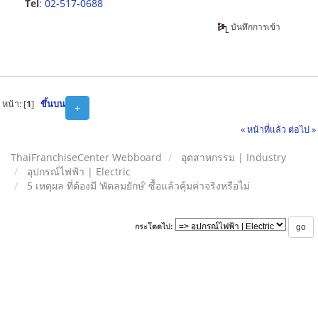
Tel
:
02-517-0688
บันทึกการเข้า
หน้า: [
1
]
ขึ้นบน
+
« หน้าที่แล้ว
ต่อไป »
ThaiFranchiseCenter Webboard
อุตสาหกรรม | Industry
อุปกรณ์ไฟฟ้า | Electric
5 เหตุผล ที่ต้องมี ‘พัดลมยักษ์’ ซื้อแล้วคุ้มค่าจริงหรือไม่
กระโดดไป: