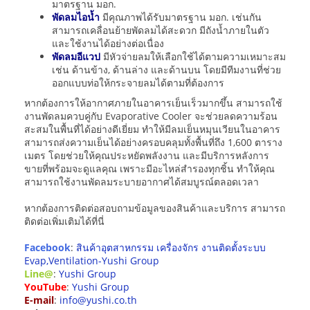
มาตรฐาน มอก.
พัดลมไอน้ำ
มีคุณภาพได้รับมาตรฐาน มอก. เช่นกัน
สามารถเคลื่อนย้ายพัดลมได้สะดวก มีถังน้ำภายในตัว
และใช้งานได้อย่างต่อเนื่อง
พัดลมอีแวป
มีหัวจ่ายลมให้เลือกใช้ได้ตามความเหมาะสม
เช่น ด้านข้าง, ด้านล่าง และด้านบน โดยมีทีมงานที่ช่วย
ออกแบบท่อให้กระจายลมได้ตามที่ต้องการ
หากต้องการให้อากาศภายในอาคารเย็นเร็วมากขึ้น สามารถใช้
งานพัดลมควบคู่กับ Evaporative Cooler จะช่วยลดความร้อน
สะสมในพื้นที่ได้อย่างดีเยี่ยม ทำให้มีลมเย็นหมุนเวียนในอาคาร
สามารถส่งความเย็นได้อย่างครอบคลุมทั้งพื้นที่ถึง 1,600 ตาราง
เมตร โดยช่วยให้คุณประหยัดพลังงาน และมีบริการหลังการ
ขายที่พร้อมจะดูแลคุณ เพราะมีอะไหล่สำรองทุกชิ้น ทำให้คุณ
สามารถใช้งานพัดลมระบายอากาศได้สมบูรณ์ตลอดเวลา
หากต้องการติดต่อสอบถามข้อมูลของสินค้าและบริการ สามารถ
ติดต่อเพิ่มเติมได้ที่นี่
Facebook
:
สินค้าอุตสาหกรรม เครื่องจักร งานติดตั้งระบบ
Evap,Ventilation-Yushi Group
Line@
:
Yushi Group
YouTube
:
Yushi Group
E-mail
:
info@yushi.co.th