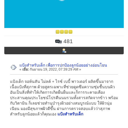
481
แป้งสำหรับเด็ก เพื่อการปกป้องลูกน้อยอย่างอ่อนโยน
«
เมื่อ:
กันยายน 19, 2022, 07:39:29 AM »
แป้งเด็ก จอห์นสัน ไม่ลค์ + ไรซ์ เบบี้ พาวเดอร์ ผลิตขึ้นมาจาก
เนื้อแป้งที่สุภาพ ด้วยสูตรเฉพาะที่ช่วยดูดซึมความชุ่มชื้นบนผิว
อันเป็นสิ่งที่ทำให้เกิดการเกิดผื่นผื่นและก็การระคายเคือง
ประสานคุณประโยชน์โปรตีนนมรวมทั้งสารสกัดจากข้าว พร้อม
กับวิตามิน ก็เลยช่วยทำนุบำรุงผิวอย่างสมบูรณ์แบบ ให้ผิวนุ่ม
เนียน มองมีสุขภาพผิวดีขึ้น ผ่านการตรวจสอบแล้วว่าสุภาพ
สำหรับลูกน้อยแล้วก็คุณเอง
แป้งสำหรับเด็ก