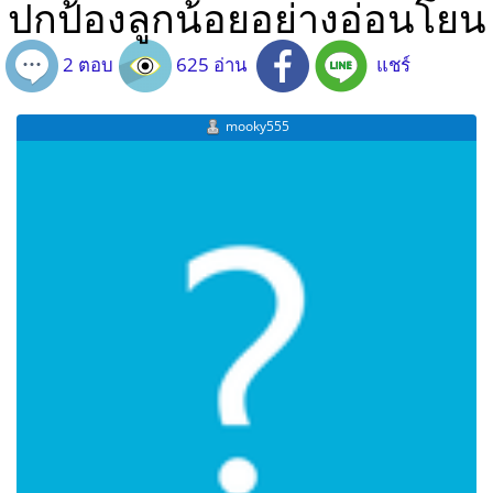
ปกป้องลูกน้อยอย่างอ่อนโยน
2 ตอบ
625 อ่าน
แชร์
mooky555