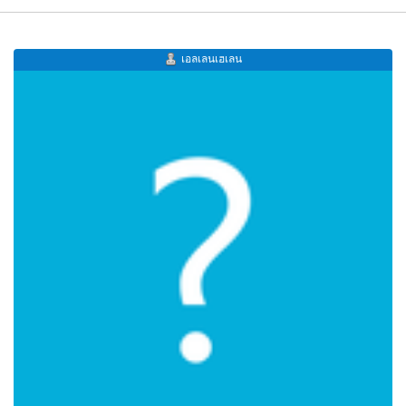
เอลเลนเฮเลน