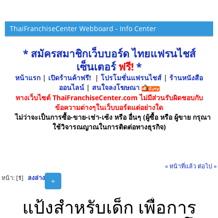
ThaiFranchiseCenter Webboard - Info Center
* สมัครสมาชิกเว็บบอร์ด ไทยแฟรนไชส์
เซ็นเตอร์
ฟรี!
*
หน้าแรก
|
เปิดร้านค้าฟรี!
|
โปรโมชั่นแฟรนไชส์
|
ร้านหนังสือ
ออนไลน์
|
สนใจลงโฆษณา
ทางเว็บไซต์ ThaiFranchiseCenter.com ไม่มีส่วนรับผิดชอบกับ
ข้อความต่างๆในเว็บบอร์ดแต่อย่างใด
ไม่ว่าจะเป็นการซื้อ-ขาย-เช่า-เซ้ง หรือ อื่นๆ (ผู้ซื้อ หรือ ผู้ขาย กรุณา
ใช้วิจารณญาณในการติดต่อทางธุรกิจ)
« หน้าที่แล้ว
ต่อไป »
หน้า: [
1
]
ลงล่าง
+
แป้งสำหรับเด็ก เพื่อการ