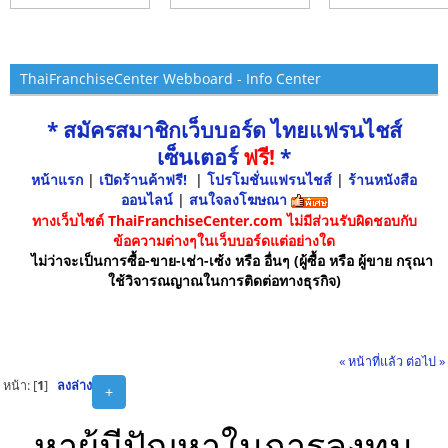
ThaiFranchiseCenter Webboard - Info Center
* สมัครสมาชิกเว็บบอร์ด ไทยแฟรนไชส์
เซ็นเตอร์
ฟรี!
*
หน้าแรก
|
เปิดร้านค้าฟรี!
|
โปรโมชั่นแฟรนไชส์
|
ร้านหนังสือ
ออนไลน์
|
สนใจลงโฆษณา
ทางเว็บไซต์ ThaiFranchiseCenter.com ไม่มีส่วนรับผิดชอบกับ
ข้อความต่างๆในเว็บบอร์ดแต่อย่างใด
ไม่ว่าจะเป็นการซื้อ-ขาย-เช่า-เซ้ง หรือ อื่นๆ (ผู้ซื้อ หรือ ผู้ขาย กรุณา
ใช้วิจารณญาณในการติดต่อทางธุรกิจ)
« หน้าที่แล้ว
ต่อไป »
หน้า: [
1
]
ลงล่าง
+
หาผู้มีปัญหาในการลงทุน