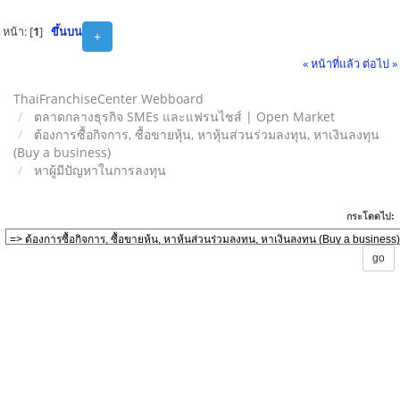
หน้า: [
1
]
ขึ้นบน
+
« หน้าที่แล้ว
ต่อไป »
ThaiFranchiseCenter Webboard
ตลาดกลางธุรกิจ SMEs และแฟรนไชส์ | Open Market
ต้องการซื้อกิจการ, ซื้อขายหุ้น, หาหุ้นส่วนร่วมลงทุน, หาเงินลงทุน
(Buy a business)
หาผู้มีปัญหาในการลงทุน
กระโดดไป: