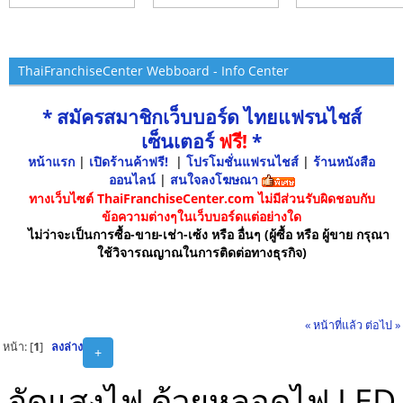
ThaiFranchiseCenter Webboard - Info Center
* สมัครสมาชิกเว็บบอร์ด ไทยแฟรนไชส์
เซ็นเตอร์
ฟรี!
*
หน้าแรก
|
เปิดร้านค้าฟรี!
|
โปรโมชั่นแฟรนไชส์
|
ร้านหนังสือ
ออนไลน์
|
สนใจลงโฆษณา
ทางเว็บไซต์ ThaiFranchiseCenter.com ไม่มีส่วนรับผิดชอบกับ
ข้อความต่างๆในเว็บบอร์ดแต่อย่างใด
ไม่ว่าจะเป็นการซื้อ-ขาย-เช่า-เซ้ง หรือ อื่นๆ (ผู้ซื้อ หรือ ผู้ขาย กรุณา
ใช้วิจารณญาณในการติดต่อทางธุรกิจ)
« หน้าที่แล้ว
ต่อไป »
หน้า: [
1
]
ลงล่าง
+
จัดแสงไฟ ด้วยหลอดไฟ LED