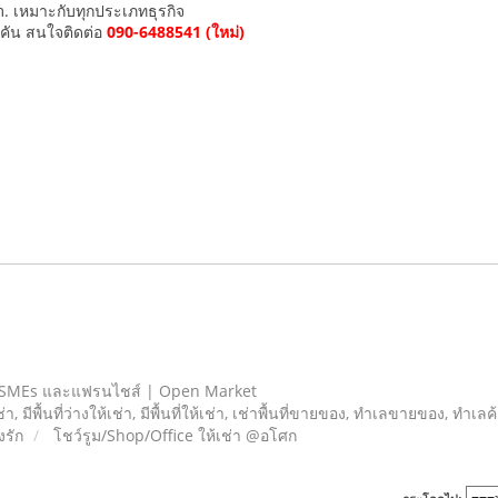
. เหมาะกับทุกประเภทธุรกิจ
6คัน สนใจติดต่อ
090-6488541 (ใหม่)
 SMEs และแฟรนไชส์ | Open Market
เช่า, มีพื้นที่ว่างให้เช่า, มีพื้นที่ให้เช่า, เช่าพื้นที่ขายของ, ทําเลขายของ, ทำเ
รัก
โชว์รูม/Shop/Office ให้เช่า @อโศก