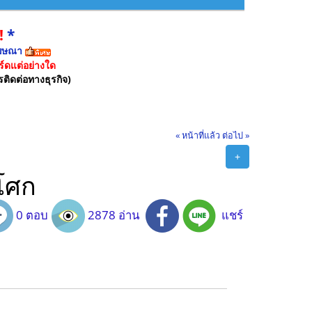
!
*
ฆษณา
์ดแต่อย่างใด
รติดต่อทางธุรกิจ)
« หน้าที่แล้ว
ต่อไป »
+
อโศก
0 ตอบ
2878 อ่าน
แชร์