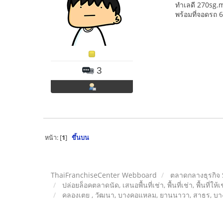
ทำเลดี 270sg.m
พร้อมที่จอดรถ 
3
หน้า: [
1
]
ขึ้นบน
ThaiFranchiseCenter Webboard
ตลาดกลางธุรกิจ
ปล่อยล็อคตลาดนัด, เสนอพื้นที่เช่า, พื้นที่เช่า, พื้นที่ให้
คลองเตย , วัฒนา, บางคอแหลม, ยานนาวา, สาธร, บาง