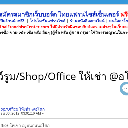
 สมัครสมาชิกเว็บบอร์ด ไทยแฟรนไชส์เซ็นเตอร์
ฟรี
ปิดร้านค้าฟรี!
|
โปรโมชั่นแฟรนไชส์
|
ร้านหนังสือออนไลน์
|
สนใจลงโ
 ThaiFranchiseCenter.com ไม่มีส่วนรับผิดชอบกับข้อความต่างๆในเว็บบอร
รซื้อ-ขาย-เช่า-เซ้ง หรือ อื่นๆ (ผู้ซื้อ หรือ ผู้ขาย กรุณาใช้วิจารณญาณในกา
์รูม/Shop/Office ให้เช่า @
hop/Office ให้เช่า @อโศก
ยน 06, 2012, 03:01:16 AM »
ffice ให้เช่า อยู่บนถนนอโศก