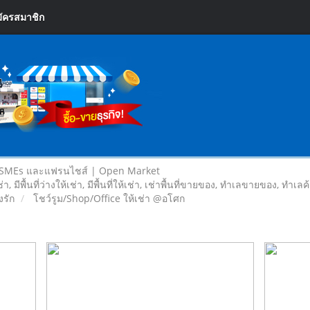
ัครสมาชิก
 SMEs และแฟรนไชส์ | Open Market
เช่า, มีพื้นที่ว่างให้เช่า, มีพื้นที่ให้เช่า, เช่าพื้นที่ขายของ, ทําเลขายของ, ทำเ
รัก
โชว์รูม/Shop/Office ให้เช่า @อโศก