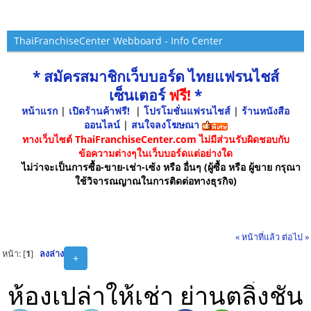
ThaiFranchiseCenter Webboard - Info Center
* สมัครสมาชิกเว็บบอร์ด ไทยแฟรนไชส์
เซ็นเตอร์
ฟรี!
*
หน้าแรก
|
เปิดร้านค้าฟรี!
|
โปรโมชั่นแฟรนไชส์
|
ร้านหนังสือ
ออนไลน์
|
สนใจลงโฆษณา
ทางเว็บไซต์ ThaiFranchiseCenter.com ไม่มีส่วนรับผิดชอบกับ
ข้อความต่างๆในเว็บบอร์ดแต่อย่างใด
ไม่ว่าจะเป็นการซื้อ-ขาย-เช่า-เซ้ง หรือ อื่นๆ (ผู้ซื้อ หรือ ผู้ขาย กรุณา
ใช้วิจารณญาณในการติดต่อทางธุรกิจ)
« หน้าที่แล้ว
ต่อไป »
หน้า: [
1
]
ลงล่าง
+
ห้องเปล่าให้เช่า ย่านตลิ่งชัน