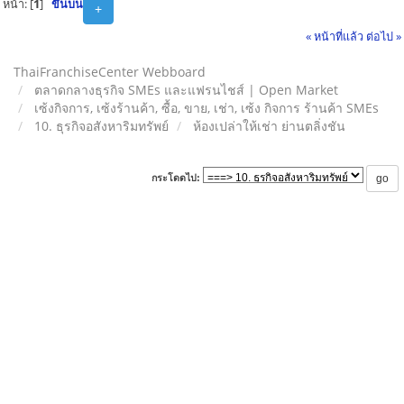
หน้า: [
1
]
ขึ้นบน
+
« หน้าที่แล้ว
ต่อไป »
ThaiFranchiseCenter Webboard
ตลาดกลางธุรกิจ SMEs และแฟรนไชส์ | Open Market
เซ้งกิจการ, เซ้งร้านค้า, ซื้อ, ขาย, เช่า, เซ้ง กิจการ ร้านค้า SMEs
10. ธุรกิจอสังหาริมทรัพย์
ห้องเปล่าให้เช่า ย่านตลิ่งชัน
กระโดดไป: