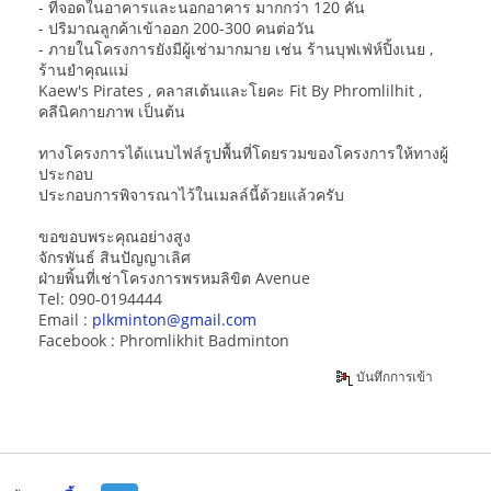
- ที่จอดในอาคารและนอกอาคาร มากกว่า 120 คัน
- ปริมาณลูกค้าเข้าออก 200-300 คนต่อวัน
- ภายในโครงการยังมีผู้เช่ามากมาย เช่น ร้านบุฟเฟ่ห์ปิ้งเนย ,
ร้านยำคุณแม่
Kaew's Pirates , คลาสเต้นและโยคะ Fit By Phromlilhit ,
คลีนิคกายภาพ เป็นต้น
ทางโครงการได้แนบไฟล์รูปพื้นที่โดยรวมของโครงการให้ทางผู้
ประกอบ
ประกอบการพิจารณาไว้ในเมลล์นี้ด้วยแล้วครับ
ขอขอบพระคุณอย่างสูง
จักรพันธ์ สินปัญญาเลิศ
ฝ่ายพิ้นที่เช่าโครงการพรหมลิขิต Avenue
Tel: 090-0194444
Email :
plkminton@gmail.com
Facebook : Phromlikhit Badminton
บันทึกการเข้า