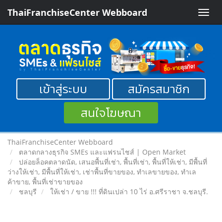
ThaiFranchiseCenter Webboard
Toggle
naviga
เข้าสู่ระบบ
สมัครสมาชิก
สนใจโฆษณา
ThaiFranchiseCenter Webboard
ตลาดกลางธุรกิจ SMEs และแฟรนไชส์ | Open Market
ปล่อยล็อคตลาดนัด, เสนอพื้นที่เช่า, พื้นที่เช่า, พื้นที่ให้เช่า, มีพื้นที่
ว่างให้เช่า, มีพื้นที่ให้เช่า, เช่าพื้นที่ขายของ, ทําเลขายของ, ทำเล
ค้าขาย, พื้นที่เช่าขายของ
ชลบุรี
ให้เช่า / ขาย !!! ที่ดินเปล่า 10 ไร่ อ.ศรีราชา จ.ชลบุรี.