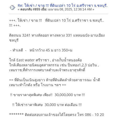
Re: ให้เช่า / ขาย !!! ที่ดินเปล่า 10 ไร่ อ.ศรีราชา จ.ชลบุรี.
«
ตอบกลับ #855 เมื่อ:
เมษายน 08, 2025, 12:36:14 AM »
+++. ให้เช่า / ขาย !!! ที่ดินเปล่า 10 ไร่ อ.ศรีราชา จ.ชลบุรี..
!!! +++.
ติดถนน 3241 ทางลัดออก ทางหลวง 331 แหลมฉบัง-มาบเอียง
ชลบุรี
- ทำเลดี - หน้ากว้าง 45 ม ยาว 350+ม
ใกล้ East water ศรีราชา , อ่างเก็บน้ำหนองค้อ
ใกล้เคียงหลายนิคมอุตสาหกรรม เช่น ปิ่นทอง1,2,3 บ่อวิน ,
เหมราช,ที่ทำการเทศบาลตำบลเจ้าพระยาสุรศักดิ์
== ที่ดินเป็นเนินสูงยาว ท้ายที่ดินติดลำห้วยสาธารณะ น้ำดี
เหมาะทำโกดัง หรือ โรงงาน ฯลฯ ==
!! ขายราคาสุดพิเศษ เพียง!! 30,000,000 บาท !!!
!! ให้เช่าราคาพิเศษ 30,000 บาท ต่อเดือน !!!
******* ติดต่อสอบถามเจ้าของได้โดยตรง โทร 086 - 10 20