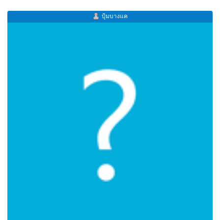
ปุ้มบางแค