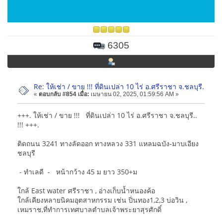
6305
Re: ให้เช่า / ขาย !!! ที่ดินเปล่า 10 ไร่ อ.ศรีราชา จ.ชลบุรี.
«
ตอบกลับ #854 เมื่อ:
เมษายน 02, 2025, 01:59:56 AM »
+++. ให้เช่า / ขาย !!! ที่ดินเปล่า 10 ไร่ อ.ศรีราชา จ.ชลบุรี..
!!! +++.
ติดถนน 3241 ทางลัดออก ทางหลวง 331 แหลมฉบัง-มาบเอียง
ชลบุรี
- ทำเลดี - หน้ากว้าง 45 ม ยาว 350+ม
ใกล้ East water ศรีราชา , อ่างเก็บน้ำหนองค้อ
ใกล้เคียงหลายนิคมอุตสาหกรรม เช่น ปิ่นทอง1,2,3 บ่อวิน ,
เหมราช,ที่ทำการเทศบาลตำบลเจ้าพระยาสุรศักดิ์