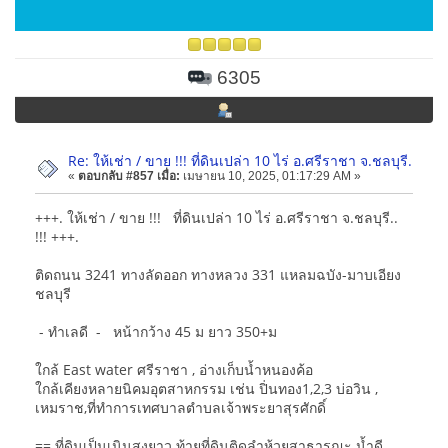
6305
Re: ให้เช่า / ขาย !!! ที่ดินเปล่า 10 ไร่ อ.ศรีราชา จ.ชลบุรี.
«
ตอบกลับ #857 เมื่อ:
เมษายน 10, 2025, 01:17:29 AM »
+++. ให้เช่า / ขาย !!! ที่ดินเปล่า 10 ไร่ อ.ศรีราชา จ.ชลบุรี..
!!! +++.
ติดถนน 3241 ทางลัดออก ทางหลวง 331 แหลมฉบัง-มาบเอียง
ชลบุรี
- ทำเลดี - หน้ากว้าง 45 ม ยาว 350+ม
ใกล้ East water ศรีราชา , อ่างเก็บน้ำหนองค้อ
ใกล้เคียงหลายนิคมอุตสาหกรรม เช่น ปิ่นทอง1,2,3 บ่อวิน ,
เหมราช,ที่ทำการเทศบาลตำบลเจ้าพระยาสุรศักดิ์
== ที่ดินเป็นเนินสูงยาว ท้ายที่ดินติดลำห้วยสาธารณะ น้ำดี