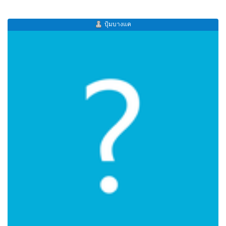
ปุ้มบางแค