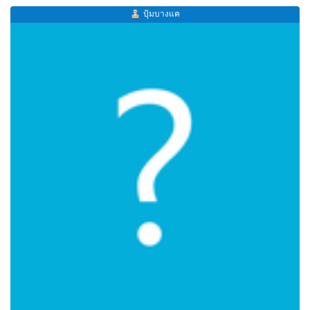
ปุ้มบางแค