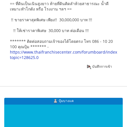
== ที่ดินเป็นเนินสูงยาว ท้ายที่ดินติดลำห้วยสาธารณะ น้ำดี
เหมาะทำโกดัง หรือ โรงงาน ฯลฯ ==
!! ขายราคาสุดพิเศษ เพียง!! 30,000,000 บาท !!!
!! ให้เช่าราคาพิเศษ 30,000 บาท ต่อเดือน !!!
******* ติดต่อสอบถามเจ้าของได้โดยตรง โทร 086 - 10 20
100 คุณปุ้ม ******* -
https://www.thaifranchisecenter.com/forumboard/index.php
topic=128625.0
บันทึกการเข้า
ปุ้มบางแค