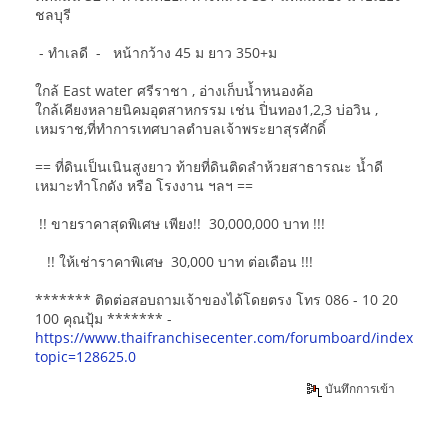
ชลบุรี
- ทำเลดี - หน้ากว้าง 45 ม ยาว 350+ม
ใกล้ East water ศรีราชา , อ่างเก็บน้ำหนองค้อ
ใกล้เคียงหลายนิคมอุตสาหกรรม เช่น ปิ่นทอง1,2,3 บ่อวิน ,
เหมราช,ที่ทำการเทศบาลตำบลเจ้าพระยาสุรศักดิ์
== ที่ดินเป็นเนินสูงยาว ท้ายที่ดินติดลำห้วยสาธารณะ น้ำดี
เหมาะทำโกดัง หรือ โรงงาน ฯลฯ ==
!! ขายราคาสุดพิเศษ เพียง!! 30,000,000 บาท !!!
!! ให้เช่าราคาพิเศษ 30,000 บาท ต่อเดือน !!!
******* ติดต่อสอบถามเจ้าของได้โดยตรง โทร 086 - 10 20
100 คุณปุ้ม ******* -
https://www.thaifranchisecenter.com/forumboard/index.php
topic=128625.0
บันทึกการเข้า