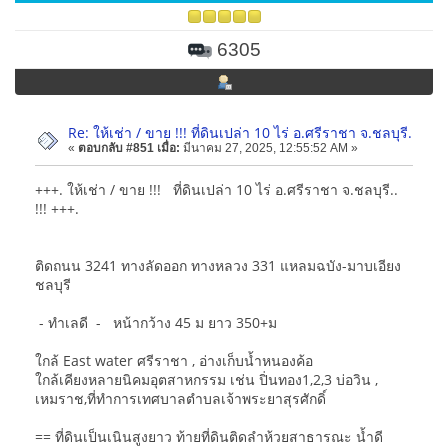
6305
Re: ให้เช่า / ขาย !!! ที่ดินเปล่า 10 ไร่ อ.ศรีราชา จ.ชลบุรี.
«
ตอบกลับ #851 เมื่อ:
มีนาคม 27, 2025, 12:55:52 AM »
+++. ให้เช่า / ขาย !!! ที่ดินเปล่า 10 ไร่ อ.ศรีราชา จ.ชลบุรี..
!!! +++.
ติดถนน 3241 ทางลัดออก ทางหลวง 331 แหลมฉบัง-มาบเอียง
ชลบุรี
- ทำเลดี - หน้ากว้าง 45 ม ยาว 350+ม
ใกล้ East water ศรีราชา , อ่างเก็บน้ำหนองค้อ
ใกล้เคียงหลายนิคมอุตสาหกรรม เช่น ปิ่นทอง1,2,3 บ่อวิน ,
เหมราช,ที่ทำการเทศบาลตำบลเจ้าพระยาสุรศักดิ์
== ที่ดินเป็นเนินสูงยาว ท้ายที่ดินติดลำห้วยสาธารณะ น้ำดี