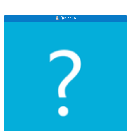
ปุ้มบางแค