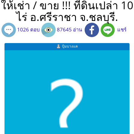
ให้เช่า / ขาย !!! ที่ดินเปล่า 10
ไร่ อ.ศรีราชา จ.ชลบุรี.
1026 ตอบ
87645 อ่าน
แชร์
ปุ้มบางแค