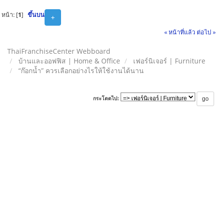
หน้า: [
1
]
ขึ้นบน
+
« หน้าที่แล้ว
ต่อไป »
ThaiFranchiseCenter Webboard
บ้านและออฟฟิส | Home & Office
เฟอร์นิเจอร์ | Furniture
“ก๊อกน้ำ” ควรเลือกอย่างไรให้ใช้งานได้นาน
กระโดดไป: