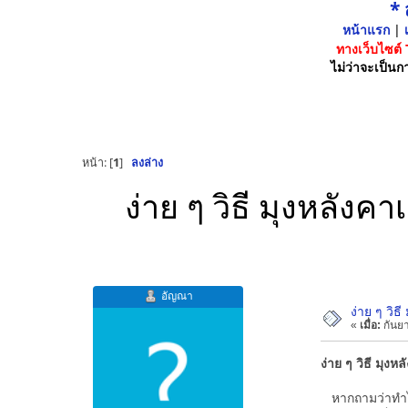
*
หน้าแรก
|
เ
ทางเว็บไซต์
ไม่ว่าจะเป็นกา
หน้า: [
1
]
ลงล่าง
ง่าย ๆ วิธี มุงหลัง
อัญณา
ง่าย ๆ วิธ
«
เมื่อ:
กันยา
ง่าย ๆ วิธี มุง
หากถามว่าทำไมเ