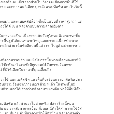
ของตัวเอง เมื่อเวลาผ่านไป ก็อาจจะต้องการพื้นที่ใช้
ังคา และหลายคนก็เลือก มุงหลังคาเมทัลชีท และในวันนี้
ว่างแผ่น และแบบคลิปล็อก ซึ่งเป็นแบบที่ราคาสูงกว่า แต่
ทรงได้ดี เช่น หลังคาแบบความลาดเอียงต่ำ
นการก่อสร้าง เนื่องจากเป็นวัสดุโลหะ จึงสามารถขึ้น
การขึ้นรูปได้แผ่นขนาดใหญ่และยาวต่อเนื่องช่วงพาด
ีกด้วย เห็นข้อดีแบบนี้แล้ว เราไปดูตัวอย่างการต่อ
งที่ความรวดเร็ว และยิ่งไปกว่านั้นหากเลือกหลังคาที่มี
ะใช้หลังคาโลหะซึ่งมีคุณสมบัติรับความร้อนจาก
ก็มีให้เลือกในราคาที่คุณเอื้อมถึง
ใช้ แผ่นเมทัลชีท แล้วพื้นที่จะร้อนกว่าปกติหรือเปล่า
่รับความร้อนจากภายนอกเข้ามาแล้ว ในช่วงที่ไม่มี
านนอกได้เร็วกว่าหลังคาประเภทอื่น ทำให้พื้นที่เย็น
ทัลชีท แล้วบ้านจะไม่สวยหรือเปล่า เรื่องนี้หมด
ากกว่าหลังคากระเบื้อง ทั้งหมดนี้ทำให้สามารถใช้วัส
บนที่ช่วยเพิ่มพื้นที่ดาดฟ้าให้ตัวบ้าน หลังคาทรงจั่ว