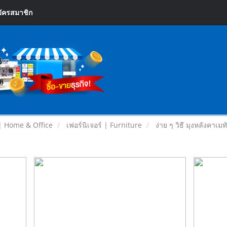
ัครสมาชิก
| Home & Office
เฟอร์นิเจอร์ | Furniture
ง่าย ๆ วิธี มุงหลังคาเ