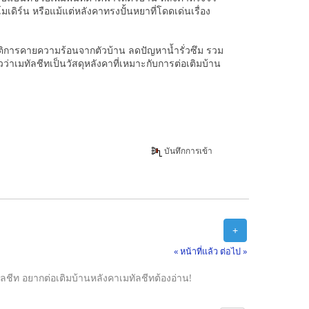
เดิร์น หรือแม้แต่หลังคาทรงปั้นหยาที่โดดเด่นเรื่อง
มบัติการคายความร้อนจากตัวบ้าน ลดปัญหาน้ำรั่วซึม รวม
่าเมทัลชีทเป็นวัสดุหลังคาที่เหมาะกับการต่อเติมบ้าน
บันทึกการเข้า
+
« หน้าที่แล้ว
ต่อไป »
มทัลชีท อยากต่อเติมบ้านหลังคาเมทัลชีทต้องอ่าน!