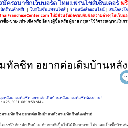
 สมัครสมาชิกเว็บบอร์ด ไทยแฟรนไชส์เซ็นเตอร์
ฟรี
ปิดร้านค้าฟรี!
|
โปรโมชั่นแฟรนไชส์
|
ร้านหนังสือออนไลน์
|
สนใจลงโ
 ThaiFranchiseCenter.com ไม่มีส่วนรับผิดชอบกับข้อความต่างๆในเว็บบอร
รซื้อ-ขาย-เช่า-เซ้ง หรือ อื่นๆ (ผู้ซื้อ หรือ ผู้ขาย กรุณาใช้วิจารณญาณในกา
คาเมทัลชีท อยากต่อเติมบ้านหลั
ี มุงหลังคาเมทัลชีท อยากต่อเติมบ้านหลังคาเมทัลชีทต้องอ่าน!
ยน 26, 2021, 06:19:58 AM »
หลังคาเมทัลชีท อยากต่อเติมบ้านหลังคาเมทัลชีทต้องอ่าน!
ราจึงต้องต่อเติมบ้าน คำตอบที่เป็นไปได้มีมากมาย ไม่ว่าจะเป็นซื้อบ้านจั