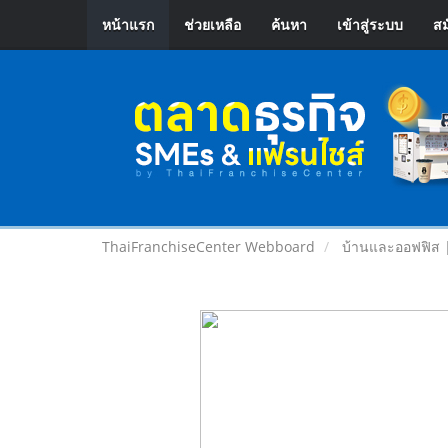
หน้าแรก
ช่วยเหลือ
ค้นหา
เข้าสู่ระบบ
สม
ThaiFranchiseCenter Webboard
บ้านและออฟฟิส 