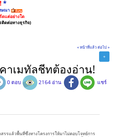
!
*
ฆษณา
์ดแต่อย่างใด
รติดต่อทางธุรกิจ)
« หน้าที่แล้ว
ต่อไป »
+
งคาเมทัลชีทต้องอ่าน!
0 ตอบ
2164 อ่าน
แชร์
ดสรรแล้วพื้นที่ซึ่งทางโครงการให้มาไม่ตอบโจทย์การ