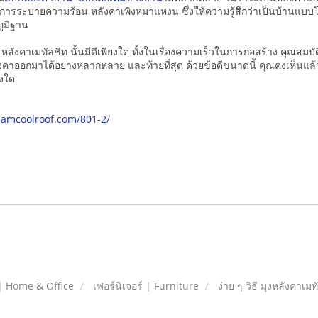
องการระบายความร้อน หลังคาเพิงหมาแหงน ซึ่งให้ความรู้สึกว่าเป็นบ้านแบบโม
ูมิฐาน
หลังคาเมทัลชีท นั้นมีดีเพียงใด ทั้งในเรื่องความเร็วในการก่อสร้าง คุณส
งคาออกมาได้อย่างหลากหลาย และท้ายที่สุด ด้วยข้อดีขนาดนี้ คุณคงเห็นแล้วว
งใด
iamcoolroof.com/801-2/
| Home & Office
เฟอร์นิเจอร์ | Furniture
ง่าย ๆ วิธี มุงหลังคาเ