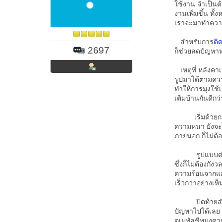
ใช้งาน จำเป็นต้
งานเพิ่มขึ้น ทั
เราจะมาทำความร
สำหรับการ
ติ
2697
ก็ช่วยลดปัญหาห
เหตุที่ หลังคา
รูปมาได้ตามควา
ทำให้การมุงใช้
เติมบ้านกันดีกว่
เริ่มด้วยก
ความหนา ยังจะไ
ภายนอก ก็ไม่ต้อ
รูปแบบต่อมาคือ
ซึ่งก็ไม่ต้องก
ความร้อนจากแสง
เร็วกว่าอย่างเห็
ปิดท้ายสำหรับค
ปัญหาไปได้เลย 
ดุเมทัลชีทมุงตา