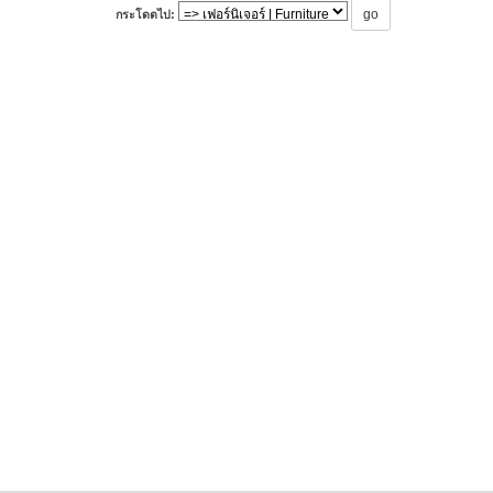
กระโดดไป: