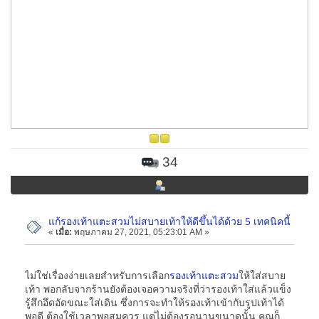
34
แก้รองเท้าแตะสวมไม่สบายเท้าให้ดีขึ้นได้ด้วย 5 เทคนิคนี้
«
เมื่อ:
พฤษภาคม 27, 2021, 05:23:01 AM »
ไม่ใช่เรื่องง่ายเลยสำหรับการเลือก
รองเท้าแตะสวม
ให้ใส่สบาย
เท้า พอกลับจากร้านยังต้องเจอความจริงที่ว่ารองเท้าใส่แล้วแข็ง
รู้สึกอึดอัดขณะใส่เดิน ซึ่งการจะทำให้รองเท้าเข้ากับรูปเท้าได้
พอดี ต้องใช้เวลาพอสมควร แต่ไม่ต้องรอนานขนาดนั้น คุณก็