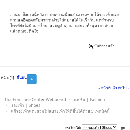
อ่านมาถึงตรงนี้หวังว่า บทความนี้จะสามารถช่วยให้รองเท้าแตะ
สวมสุดอึดอัดกลับมาสวมง่ายใส่สบายได้ในเร็ววัน แต่สำหรับ
ใครที่ยังไม่มี ลองซื้อมาสวมดูสักคู่ บอกเลยว่าทั้งนุ่ม เบาสบาย
แล้วคุณจะติดใจ !
บันทึกการเข้า
หน้า: [
1
]
ขึ้นบน
+
« หน้าที่แล้ว
ต่อไป »
ThaiFranchiseCenter Webboard
แฟชั่น | Fashion
รองเท้า | Shoes
แก้รองเท้าแตะสวมไม่สบายเท้าให้ดีขึ้นได้ด้วย 5 เทคนิคนี้
กระโดดไป: