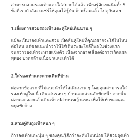
สามารถสวมรองเท้าแตะใส่สบายได้แล้ว เพียงรู้จักเทคนิคทั้ง 5
ข้อที่เรากำลังจะแชร์ให้คุณได้รู้กัน ถ้าพร้อมแล้ว ไปดูกันเลย
1.เลี่ยงการสวมรองเท้าแตะคู่ใหม่เดินนาน ๆ
แม้จะเป็นรองเท้าแตะสวม เปิดส้นคู่ใหม่ที่คุณอยากจะใส่ไปไหน
ต่อไหน แต่ขอแนะนำว่าให้ใส่เดินระยะใกล้ก็พอในช่วงแรก
จนกว่ารองเท้าจะหายแข็งตัว เนื่องจากอาจเสี่ยงต่อการเกิดแผล
พุพอง ปวดกล้ามเนื้อขาและเท้าได้
2.ใส่รองเท้าแตะสวมเดินที่บ้าน
ต่อจากข้อแรก ที่ไม่แนะนำให้ใส่เดินนาน ๆ โดยคุณสามารถใส่
รองเท้าคู่ใหม่นี้ เดินเล่นรอบ ๆ บ้านและสวนสักพักหนึ่ง จากนั้น
ค่อยถอดออกแล้วเดินเท้าเปล่าบนหญ้าแทน เพื่อให้เท้าของคุณ
หยุดพักบ้าง
3.สวมคู่กับถุงเท้าหนา ๆ
ถ้ารองเท้าแตะนุ่ม ๆ ของคุณรู้สึกว่าจะคับไปหน่อย ให้สวมถุงเท้า