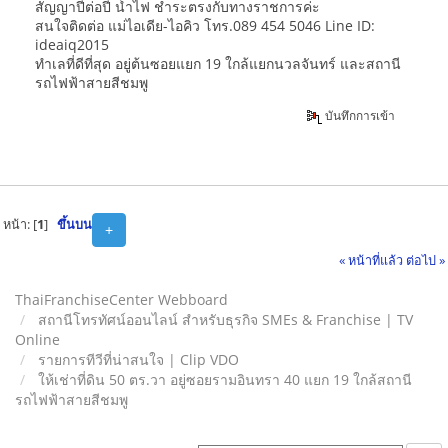
สัญญาปีต่อปี น้ำไฟ ชำระตรงกับทางราชการค่ะ
สนใจติดต่อ แม่ไอเดีย-ไอคิว โทร.089 454 5046 Line ID:
ideaiq2015
ทำเลที่ดีที่สุด อยู่ต้นซอยแยก 19 ใกล้แยกนวลจันทร์ และสถานี
รถไฟฟ้าสายสีชมพู
บันทึกการเข้า
หน้า: [
1
]
ขึ้นบน
+
« หน้าที่แล้ว
ต่อไป »
ThaiFranchiseCenter Webboard
สถานีโทรทัศน์ออนไลน์ สำหรับธุรกิจ SMEs & Franchise | TV
Online
รายการทีวีที่น่าสนใจ | Clip VDO
ให้เช่าที่ดิน 50 ตร.วา อยู่ซอยรามอินทรา 40 แยก 19 ใกล้สถานี
รถไฟฟ้าสายสีชมพู