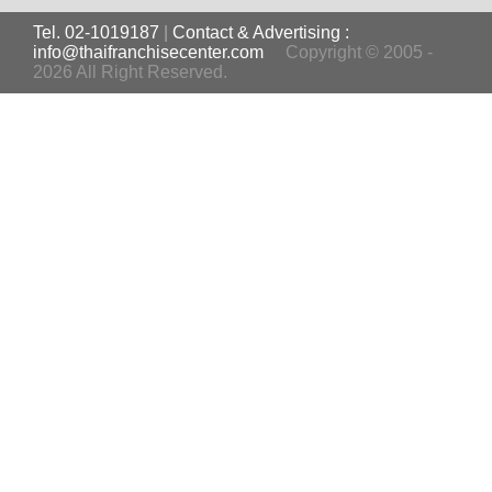
Tel. 02-1019187
|
Contact & Advertising :
info@thaifranchisecenter.com
Copyright © 2005 -
2026 All Right Reserved.