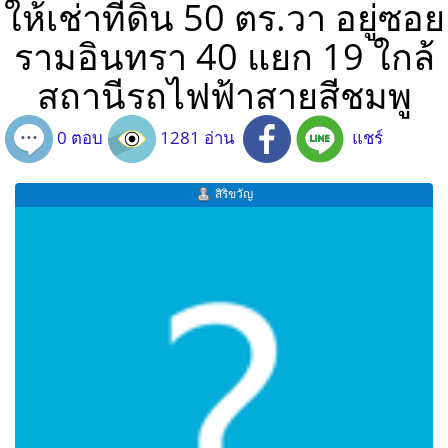
ให้เช่าที่ดิน 50 ตร.วา อยู่ซอย
รามอินทรา 40 แยก 19 ใกล้
สถานีรถไฟฟ้าสายสีชมพู
0 ตอบ
1281 อ่าน
แชร์
สิริขวัญ