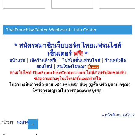
ThaiFranchiseCenter Webboard - Info Center
* สมัครสมาชิกเว็บบอร์ด ไทยแฟรนไชส์
เซ็นเตอร์
ฟรี!
*
หน้าแรก
|
เปิดร้านค้าฟรี!
|
โปรโมชั่นแฟรนไชส์
|
ร้านหนังสือ
ออนไลน์
|
สนใจลงโฆษณา
ทางเว็บไซต์ ThaiFranchiseCenter.com ไม่มีส่วนรับผิดชอบกับ
ข้อความต่างๆในเว็บบอร์ดแต่อย่างใด
ไม่ว่าจะเป็นการซื้อ-ขาย-เช่า-เซ้ง หรือ อื่นๆ (ผู้ซื้อ หรือ ผู้ขาย กรุณา
ใช้วิจารณญาณในการติดต่อทางธุรกิจ)
« หน้าที่แล้ว
ต่อไป »
หน้า: [
1
]
ลงล่าง
+