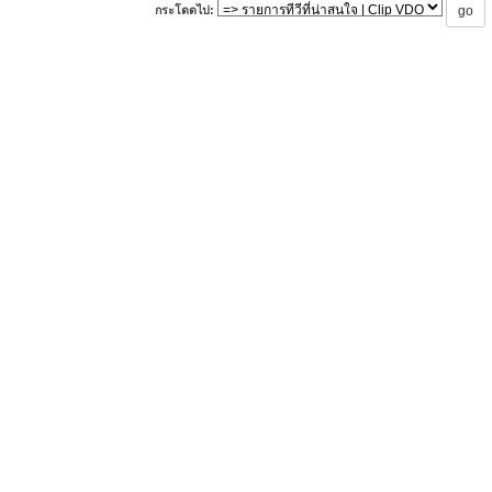
กระโดดไป: