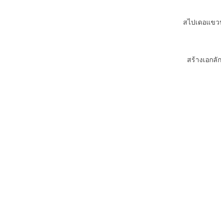
สไปเดอแขวน
สร้างเอกลัก