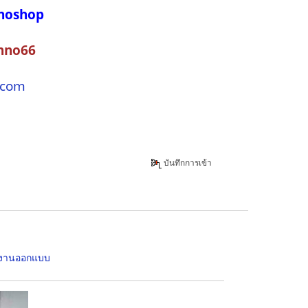
noshop
nno66
.com
บันทึกการเข้า
ค งานออกแบบ