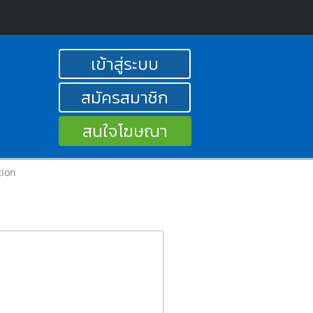
เข้าสู่ระบบ
สมัครสมาชิก
สนใจโฆษณา
tion