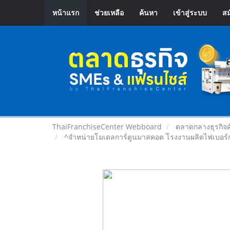
หน้าแรก
ช่วยเหลือ
ค้นหา
เข้าสู่ระบบ
สม
ThaiFranchiseCenter Webboard
ตลาดกลางธุรกิจค
^จำหน่ายโมเดลการ์ตูนมาสคอต โรงงานผลิตไฟเบอร์ก