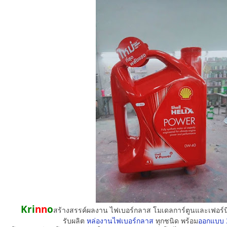
Kri
nn
o
สร้างสรรค์ผลงาน ไฟเบอร์กลาส โมเดลการ์ตูนและเฟอร์น
รับผลิต
หล่องานไฟเบอร์กลาส
ทุกชนิด พร้อม
ออกแบบ 