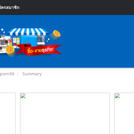
ัครสมาชิก
enporn99
Summary