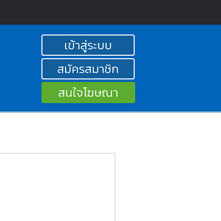
เข้าสู่ระบบ
สมัครสมาชิก
สนใจโฆษณา