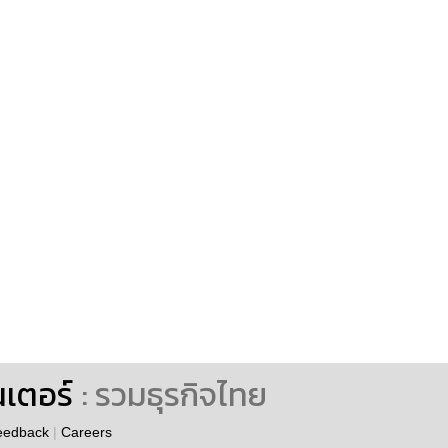
นเตอร์
: รวมธุรกิจไทย
eedback
|
Careers