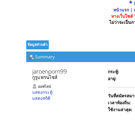
*
หน้าแรก
|
เ
ทางเว็บไซต์
ไม่ว่าจะเป็นกา
ข้อมูลส่วนตัว
Summary
jaroenporn99 
กระทู้:
กูรูแฟรนไชส์
อายุ:
ออฟไลน์
แสดงกระทู้
วันที่สมัครสมา
แสดงสถิติ
เวลาท้องถิ่น:
ใช้งานล่าสุด: