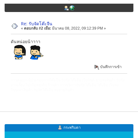
Re: รับจัดโต๊ะจีน
«
ตอบกลับ #2 เมื่อ:
มีนาคม 08, 2022, 09:12:39 PM »
ดันหน่อยน้าาาา
บันทึกการเข้า
การส่งออก
ผู้ประกอบการโต๊ะจีน
รับจัดโต๊ะจีน
เว็บไซต์ ขายส่งสินค้า
รับจัด
งานเลี้ยง
โปรโมทธุรกิจ ร้านค้า
การบริการรับจัดโต๊ะจีน
โต๊ะจีน
เว็บลง
โฆษณาสินค้า
รับจัดโต๊ะจีน
ลงขายสินค้า
กระพริบตา