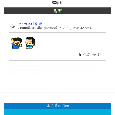
9
Re: รับจัดโต๊ะจีน
«
ตอบกลับ #1 เมื่อ:
กุมภาพันธ์ 05, 2021, 05:35:42 AM »
บันทึกการเข้า
การส่งออก
ผู้ประกอบการโต๊ะจีน
รับจัดโต๊ะจีน
เว็บไซต์ ขายส่งสินค้า
รับจัด
งานเลี้ยง
โปรโมทธุรกิจ ร้านค้า
การบริการรับจัดโต๊ะจีน
โต๊ะจีน
เว็บลง
โฆษณาสินค้า
รับจัดโต๊ะจีน
ลงขายสินค้า
นิกกี้ ลานไทย