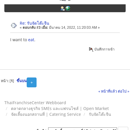
Re: รับจัดโต๊ะจีน
«
ตอบกลับ #3 เมื่อ:
มีนาคม 14, 2022, 11:20:03 AM »
I want to
eat
.
บันทึกการเข้า
หน้า: [
1
]
ขึ้นบน
+
« หน้าที่แล้ว
ต่อไป »
ThaiFranchiseCenter Webboard
ตลาดกลางธุรกิจ SMEs และแฟรนไชส์ | Open Market
จัดเลี้ยงนอกสถานที่ | Catering Service
รับจัดโต๊ะจีน