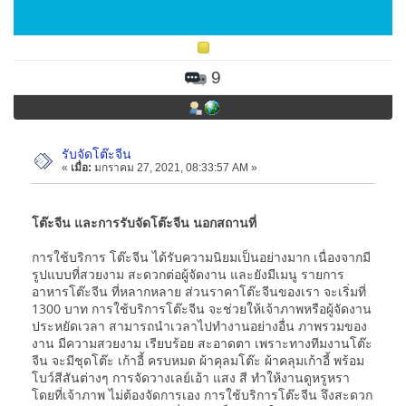
9
รับจัดโต๊ะจีน
«
เมื่อ:
มกราคม 27, 2021, 08:33:57 AM »
โต๊ะจีน และการรับจัดโต๊ะจีน นอกสถานที่
การใช้บริการ โต๊ะจีน ได้รับความนิยมเป็นอย่างมาก เนื่องจากมี
รูปแบบที่สวยงาม สะดวกต่อผู้จัดงาน และยังมีเมนู รายการ
อาหารโต๊ะจีน ที่หลากหลาย ส่วนราคาโต๊ะจีนของเรา จะเริ่มที่
1300 บาท การใช้บริการโต๊ะจีน จะช่วยให้เจ้าภาพหรือผู้จัดงาน
ประหยัดเวลา สามารถนำเวลาไปทำงานอย่างอื่น ภาพรวมของ
งาน มีความสวยงาม เรียบร้อย สะอาดตา เพราะทางทีมงานโต๊ะ
จีน จะมีชุดโต๊ะ เก้าอี้ ครบหมด ผ้าคุลมโต๊ะ ผ้าคลุมเก้าอี้ พร้อม
โบว์สีสันต่างๆ การจัดวางเลย์เอ้า แสง สี ทำให้งานดูหรูหรา
โดยที่เจ้าภาพ ไม่ต้องจัดการเอง การใช้บริการโต๊ะจีน จึงสะดวก