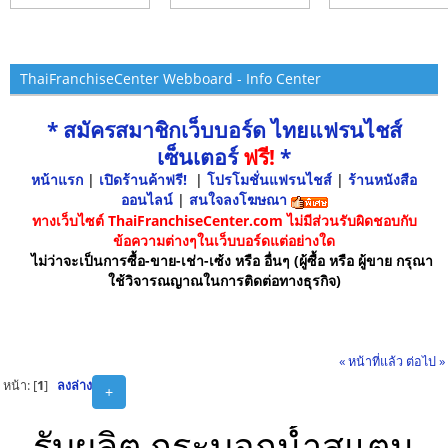
ThaiFranchiseCenter Webboard - Info Center
* สมัครสมาชิกเว็บบอร์ด ไทยแฟรนไชส์
เซ็นเตอร์
ฟรี!
*
หน้าแรก
|
เปิดร้านค้าฟรี!
|
โปรโมชั่นแฟรนไชส์
|
ร้านหนังสือ
ออนไลน์
|
สนใจลงโฆษณา
ทางเว็บไซต์ ThaiFranchiseCenter.com ไม่มีส่วนรับผิดชอบกับ
ข้อความต่างๆในเว็บบอร์ดแต่อย่างใด
ไม่ว่าจะเป็นการซื้อ-ขาย-เช่า-เซ้ง หรือ อื่นๆ (ผู้ซื้อ หรือ ผู้ขาย กรุณา
ใช้วิจารณญาณในการติดต่อทางธุรกิจ)
« หน้าที่แล้ว
ต่อไป »
หน้า: [
1
]
ลงล่าง
+
รับผลิต,กระบอกน้ำสแตน