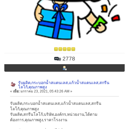
2778
รับผลิต,กระบอกน้ำสแตนเลส,แก้วน้ำสแตนเลส,สกรีน
โลโก้,คุณภาพสูง
«
เมื่อ:
มกราคม 23, 2021, 05:43:26 AM »
รับผลิต,กระบอกน้ำสแตนเลส,แก้วน้ำสแตนเลส,สกรีน
โลโก้,คุณภาพสูง
รับผลิต,สกรีนโลโก้,บริษัท,องค์กร,หน่วยงาน,ได้ตาม
ต้องการ,คุณภาพสูง,ราคาโรงงาน