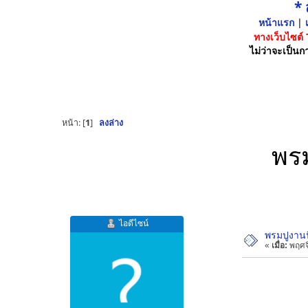
*
หน้าแรก
|
เ
ทางเว็บไซต์
ไม่ว่าจะเป็นกา
หน้า: [
1
]
ลงล่าง
พรม
ไอดีไซน์
พรมปูงานน
«
เมื่อ:
พฤศจิ