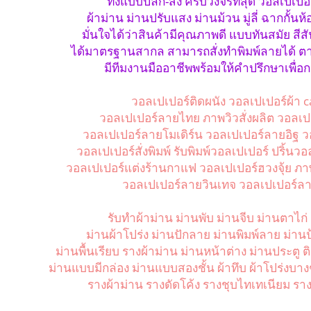
ทั้งแบบปลีก-ส่ง ครบวงจรที่สุด วอลเปเปอร
ผ้าม่าน ม่านปรับแสง ม่านม้วน มู่ลี่ ฉากกั้นห้
มั่นใจได้ว่าสินค้ามีคุณภาพดี แบบทันสมัย สีสั
ได้มาตรฐานสากล สามารถสั่งทำพิมพ์ลายได้ ต
มีทีมงานมืออาชีพพร้อมให้คำปรึกษาเพื่อ
วอลเปเปอร์ติดผนัง วอลเปเปอร์ผ้า 
วอลเปเปอร์ลายไทย ภาพวิวสั่งผลิต วอลเป
วอลเปเปอร์ลายโมเดิร์น วอลเปเปอร์ลายอิฐ ว
วอลเปเปอร์สั่งพิมพ์ รับพิมพ์วอลเปเปอร์ ปริ้นว
วอลเปเปอร์แต่งร้านกาแฟ วอลเปเปอร์ฮวงจุ้ย ภา
วอลเปเปอร์ลายวินเทจ วอลเปเปอร์ลา
รับทำผ้าม่าน ม่านพับ ม่านจีบ ม่านตาไก่ 
ม่านผ้าโปร่ง ม่านปักลาย ม่านพิมพ์ลาย ม่า
ม่านพื้นเรียบ รางผ้าม่าน ม่านหน้าต่าง ม่านประตู 
ม่านแบบมีกล่อง ม่านแบบสองชั้น ผ้าทึบ ผ้าโปร่งบาง
รางผ้าม่าน รางดัดโค้ง รางชุบไทเทเนียม รา