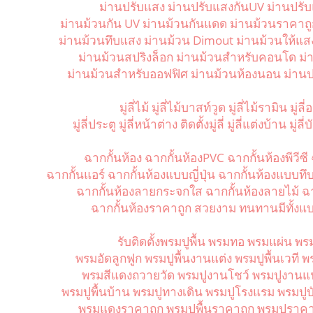
ม่านปรับแสง ม่านปรับแสงกันUV ม่านปรั
ม่านม้วนกัน UV ม่านม้วนกันแดด ม่านม้วนราคาถู
ม่านม้วนทึบแสง ม่านม้วน Dimout ม่านม้วนให้แสง
ม่านม้วนสปริงล็อก ม่านม้วนสำหรับคอนโด ม่าน
ม่านม้วนสำหรับออฟฟิศ ม่านม้วนห้องนอน ม่านป
มู่ลี่ไม้ มู่ลี่ไม้บาสท์วูด มู่ลี่ไม้รามิน มู่ลี
มู่ลี่ประตู มู่ลี่หน้าต่าง ติดตั้งมู่ลี่ มู่ลี่แต่งบ้าน มู่
ฉากกั้นห้อง ฉากกั้นห้องPVC ฉากกั้นห้องพีวีซี
ฉากกั้นแอร์ ฉากกั้นห้องแบบญี่ปุ่น ฉากกั้นห้องแบบทึ
ฉากกั้นห้องลายกระจกใส ฉากกั้นห้องลายไม้ ฉ
ฉากกั้นห้องราคาถูก สวยงาม ทนทานมีทั้งแบ
รับติดตั้งพรมปูพื้น พรมทอ พรมแผ่น พร
พรมอัดลูกฟูก พรมปูพื้นงานแต่ง พรมปูพื้นเวที 
พรมสีแดงถวายวัด พรมปูงานโชว์ พรมปูงานแฟร
พรมปูพื้นบ้าน พรมปูทางเดิน พรมปูโรงแรม พรมปู
พรมแดงราคาถูก พรมปูพื้นราคาถูก พรมปูราค