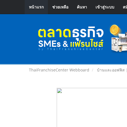
หน้าแรก
ช่วยเหลือ
ค้นหา
เข้าสู่ระบบ
สม
ThaiFranchiseCenter Webboard
บ้านและออฟฟิส 