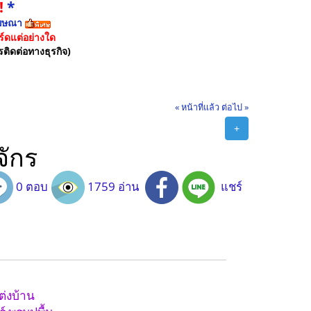
!
*
ฆษณา
์ดแต่อย่างใด
รติดต่อทางธุรกิจ)
« หน้าที่แล้ว
ต่อไป »
+
จักร
0 ตอบ
1759 อ่าน
แชร์
ต่งบ้าน