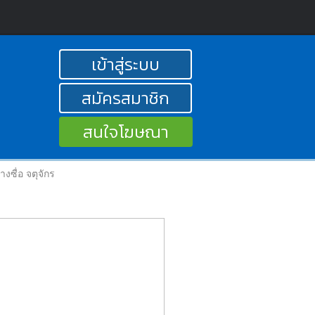
เข้าสู่ระบบ
สมัครสมาชิก
สนใจโฆษณา
ซื่อ จตุจักร