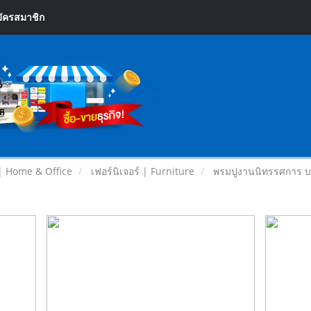
ัครสมาชิก
| Home & Office
เฟอร์นิเจอร์ | Furniture
พรมปูงานนิทรรศการ บาง