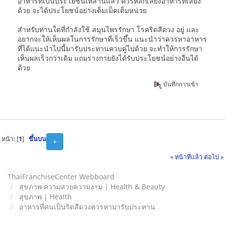
อาหารที่เป็นประโยชน์เหล่านี้แล้ว ควรหลีกเลี่ยงอาหารที่เสี่ยง
ด้วย จะได้ประโยชน์อย่างเต็มเม็ดเต็มหน่วย
สำหรับท่านใดที่กำลังใช้ สมุนไพรรักษา โรคริดสีดวง อยู่ และ
อยากจะให้เห็นผลในการรักษาที่เร็วขึ้น แนะนำว่าควรหาอาหาร
ที่ได้แนะนำไปนี้มารับประทานควบคู่ไปด้วย จะทำให้การรักษา
เห็นผลเร็วกว่าเดิม แถมร่างกายยังได้รับประโยชน์อย่างอื่นได้
ด้วย
บันทึกการเข้า
หน้า: [
1
]
ขึ้นบน
+
« หน้าที่แล้ว
ต่อไป »
ThaiFranchiseCenter Webboard
สุขภาพ ความสวยความงาม | Health & Beauty
สุขภาพ | Health
อาหารที่คนเป็นริดสีดวงควรหามารับประทาน