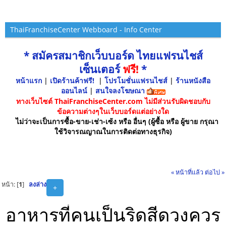
ThaiFranchiseCenter Webboard - Info Center
* สมัครสมาชิกเว็บบอร์ด ไทยแฟรนไชส์
เซ็นเตอร์
ฟรี!
*
หน้าแรก
|
เปิดร้านค้าฟรี!
|
โปรโมชั่นแฟรนไชส์
|
ร้านหนังสือ
ออนไลน์
|
สนใจลงโฆษณา
ทางเว็บไซต์ ThaiFranchiseCenter.com ไม่มีส่วนรับผิดชอบกับ
ข้อความต่างๆในเว็บบอร์ดแต่อย่างใด
ไม่ว่าจะเป็นการซื้อ-ขาย-เช่า-เซ้ง หรือ อื่นๆ (ผู้ซื้อ หรือ ผู้ขาย กรุณา
ใช้วิจารณญาณในการติดต่อทางธุรกิจ)
« หน้าที่แล้ว
ต่อไป »
หน้า: [
1
]
ลงล่าง
+
อาหารที่คนเป็นริดสีดวงควร