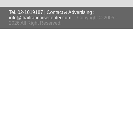
Tel. 02-1019187
|
Contact & Advertising :
info@thaifranchisecenter.com
Copyright © 2005 -
2026 All Right Reserved.