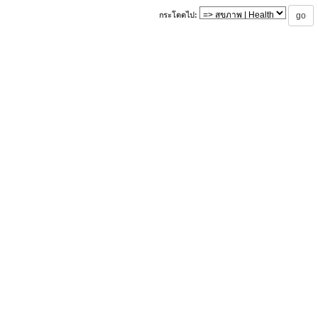
กระโดดไป: