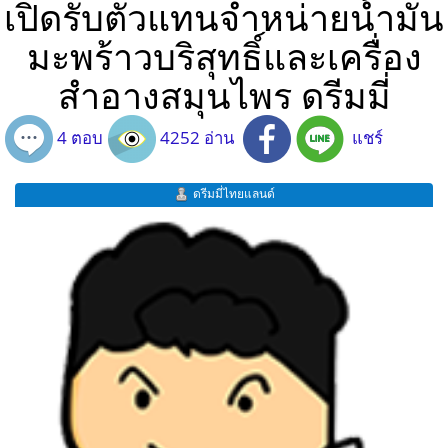
เปิดรับตัวแทนจำหน่ายน้ำมัน
มะพร้าวบริสุทธิ์และเครื่อง
สำอางสมุนไพร ดรีมมี่
4 ตอบ
4252 อ่าน
แชร์
ดรีมมี่ไทยแลนด์