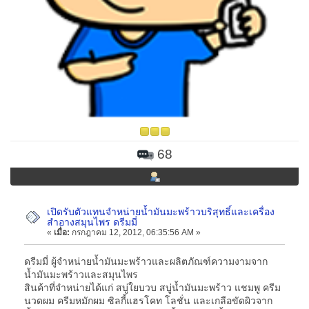
68
เปิดรับตัวแทนจำหน่ายน้ำมันมะพร้าวบริสุทธิ์และเครื่อง
สำอางสมุนไพร ดรีมมี่
«
เมื่อ:
กรกฎาคม 12, 2012, 06:35:56 AM »
ดรีมมี่ ผู้จำหน่ายน้ำมันมะพร้าวและผลิตภัณฑ์ความงามจาก
น้ำมันมะพร้าวและสมุนไพร
สินค้าที่จำหน่ายได้แก่ สบู่ใยบวบ สบู่น้ำมันมะพร้าว แชมพู ครีม
นวดผม ครีมหมักผม ซิลกี้แฮรโคท โลชั่น และเกลือขัดผิวจาก