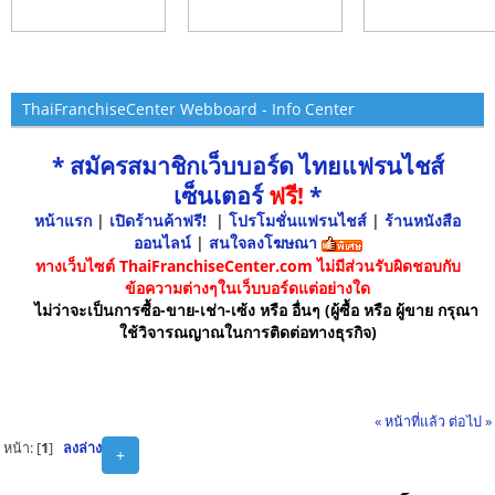
ThaiFranchiseCenter Webboard - Info Center
* สมัครสมาชิกเว็บบอร์ด ไทยแฟรนไชส์
เซ็นเตอร์
ฟรี!
*
หน้าแรก
|
เปิดร้านค้าฟรี!
|
โปรโมชั่นแฟรนไชส์
|
ร้านหนังสือ
ออนไลน์
|
สนใจลงโฆษณา
ทางเว็บไซต์ ThaiFranchiseCenter.com ไม่มีส่วนรับผิดชอบกับ
ข้อความต่างๆในเว็บบอร์ดแต่อย่างใด
ไม่ว่าจะเป็นการซื้อ-ขาย-เช่า-เซ้ง หรือ อื่นๆ (ผู้ซื้อ หรือ ผู้ขาย กรุณา
ใช้วิจารณญาณในการติดต่อทางธุรกิจ)
« หน้าที่แล้ว
ต่อไป »
หน้า: [
1
]
ลงล่าง
+