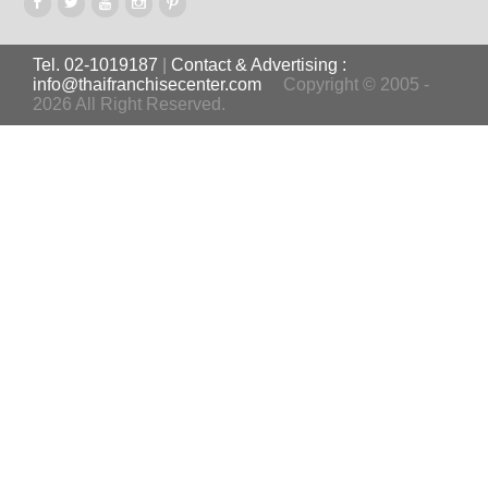
Tel. 02-1019187
|
Contact & Advertising :
info@thaifranchisecenter.com
Copyright © 2005 -
2026 All Right Reserved.