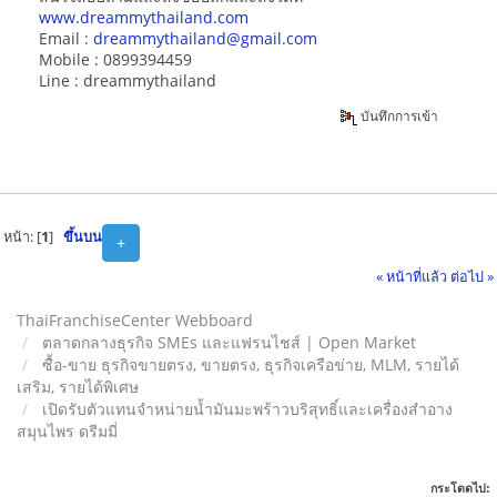
www.dreammythailand.com
Email :
dreammythailand@gmail.com
Mobile : 0899394459
Line : dreammythailand
บันทึกการเข้า
หน้า: [
1
]
ขึ้นบน
+
« หน้าที่แล้ว
ต่อไป »
ThaiFranchiseCenter Webboard
ตลาดกลางธุรกิจ SMEs และแฟรนไชส์ | Open Market
ซื้อ-ขาย ธุรกิจขายตรง, ขายตรง, ธุรกิจเครือข่าย, MLM, รายได้
เสริม, รายได้พิเศษ
เปิดรับตัวแทนจำหน่ายน้ำมันมะพร้าวบริสุทธิ์และเครื่องสำอาง
สมุนไพร ดรีมมี่
กระโดดไป: