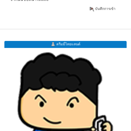
บันทึกการเข้า
ดรีมมี่ไทยแลนด์