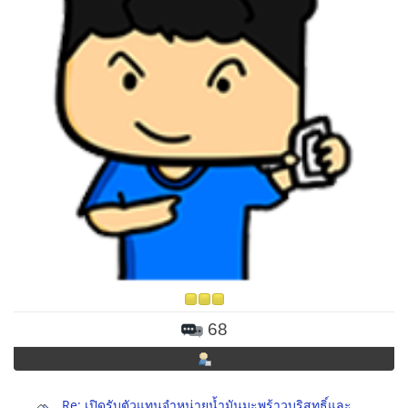
68
Re: เปิดรับตัวแทนจำหน่ายน้ำมันมะพร้าวบริสุทธิ์และ