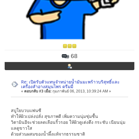
68
Re: เปิดรับตัวแทนจำหน่ายน้ำมันมะพร้าวบริสุทธิ์และ
เครื่องสำอางสมุนไพร ดรีมมี่
«
ตอบกลับ #3 เมื่อ:
กุมภาพันธ์ 06, 2013, 10:39:24 AM »
สบู่ใยบวบแฟนซี
ทำให้ผิวเปล่งปลั่ง สุขภาพดี เพิ่มความนุ่มชุ่มชื้น
วิตามินอีจะช่วยลดเลือนริ้วรอย ให้ผิวดูเต่งตึง กระชับ เนียนนุ่ม
แลดูขาวใส
ด้วยส่วนผสมของน้ำผึ้งแท้จากธรรมชาติ