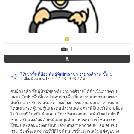
1
ให้เช่าพื้นที่ห้อง พันธุ์ทิพย์พลาซ่า งามวงศ์วาน ชั้น 6
«
เมื่อ:
มิถุนายน 18, 2012, 03:59:43 PM »
ศูนย์การค้า พันธุ์ทิพย์พลาซ่า งามวงศ์วานได้ดำเนินการตาม
แผนปรับปรุงพื้นที่ภายในศูนย์ฯ เพื่อเพิ่มความหลากหลายของ
สินค้าและบริการ สนองความต้องการของกลุ่มลูกค้าเป้าหมาย
โดยเฉพาะกลุ่มวัยรุ่นและคนทำงานหนุ่มสาวที่มีแนวโน้มเปลี่ยน
ไปนิยมบริโภคสินค้าและบริการที่สนองตอบไลฟ์สไตล์ใหม่ๆ ที่
ช่วยเสริมแต่งอัตตลักษณ์และบุคลิกภาพ เช่น การใช้สมาร์ท
โฟน และคอมพิวเตอร์แท๊บเล็ท(Smart Phone & Tablet PC)
การใช้เครื่องแต่งกายที่มีดีไซน์ทันแฟชั่น การเสริมแต่งรูปร่าง