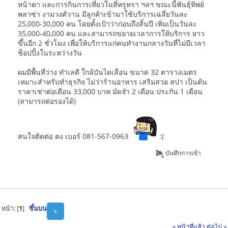
หน้าตา และการกินการเที่ยวในที่หรูหรา ฯลฯ ขณะนี้พันธุ์ทิพย์
พลาซ่า งามวงศ์วาน มีลูกค้าเข้ามาใช้บริการเฉลี่ยวันละ
25,000-30,000 คน โดยตั้งเป้าว่าก่อนถึงสิ้นปี เพิ่มเป็นวันละ
35,000-40,000 คน และสามารถขยายเวลาการให้บริการ ยาว
ขึ้นอีก 2 ชั่วโมง เพื่อให้บริการแก่คนทำงานกลางวันที่ไม่มีเวลา
ช็อปปิ้งในระหว่างวัน
ผมมีพื้นที่ว่าง ทำเลดี ใกล้บันไดเลื่อน ขนาด 32 ตารางเมตร
เหมาะสำหรับทำธุรกิจ ไม่ว่าร้านอาหาร เสริมสวย สปา เป็นต้น
ราคาเช่าต่อเดือน 33,000 บาท มัดจำ 2 เดือน ประกัน 1 เดือน
(สามารถต่อรองได้)
สนใจติดต่อ ตง เบอร์ 081-567-0963
:(
บันทึกการเข้า
หน้า: [
1
]
ขึ้นบน
+
« หน้าที่แล้ว
ต่อไป »