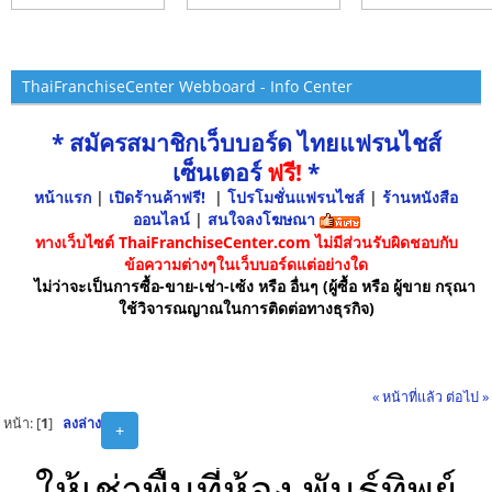
ThaiFranchiseCenter Webboard - Info Center
* สมัครสมาชิกเว็บบอร์ด ไทยแฟรนไชส์
เซ็นเตอร์
ฟรี!
*
หน้าแรก
|
เปิดร้านค้าฟรี!
|
โปรโมชั่นแฟรนไชส์
|
ร้านหนังสือ
ออนไลน์
|
สนใจลงโฆษณา
ทางเว็บไซต์ ThaiFranchiseCenter.com ไม่มีส่วนรับผิดชอบกับ
ข้อความต่างๆในเว็บบอร์ดแต่อย่างใด
ไม่ว่าจะเป็นการซื้อ-ขาย-เช่า-เซ้ง หรือ อื่นๆ (ผู้ซื้อ หรือ ผู้ขาย กรุณา
ใช้วิจารณญาณในการติดต่อทางธุรกิจ)
« หน้าที่แล้ว
ต่อไป »
หน้า: [
1
]
ลงล่าง
+
ให้เช่าพื้นที่ห้อง พันธุ์ทิพย์