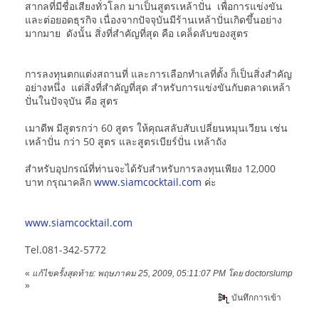
สากลที่มีชื่อเสียงทั่วโลก มาเป็นสูตรเหล้าปั่น เพื่อการแข่งขัน
และต่อยอดธุรกิจ เนื่องจากปัจจุบันมีร้านเหล้าปั่นเกิดขึ้นอย่าง
มากมาย ดังนั้น สิ่งที่สำคัญที่สุด คือ เคล็ดลับของสูตร
การลงทุนตกแต่งสถานที่ และการเลือกทำเลที่ตั้ง ก็เป็นสิ่งสำคัญ
อย่างหนึ่ง แต่สิ่งที่สำคัญที่สุด สำหรับการแข่งขันกับตลาดเหล้า
ปั่นในปัจจุบัน คือ สูตร
เมาดีพ มีสูตรกว่า 60 สูตร ให้คุณสลับสับเปลี่ยนหมุนเวียน เช่น
เหล้าปั่น กว่า 50 สูตร และสูตรเบียร์ปั่น เหล้าถัง
สำหรับอุปกรณ์ที่ท่านจะได้รับสำหรับการลงทุนเพียง 12,000
บาท กรุณาคลิก
www.siamcocktail.com
ค่ะ
www.siamcocktail.com
Tel.081-342-5772
«
แก้ไขครั้งสุดท้าย: พฤษภาคม 25, 2009, 05:11:07 PM โดย doctorslump
»
บันทึกการเข้า