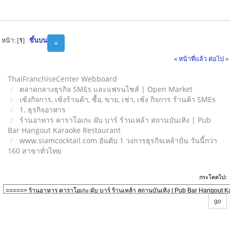
หน้า: [
1
]
ขึ้นบน
+
« หน้าที่แล้ว
ต่อไป »
ThaiFranchiseCenter Webboard
ตลาดกลางธุรกิจ SMEs และแฟรนไชส์ | Open Market
เซ้งกิจการ, เซ้งร้านค้า, ซื้อ, ขาย, เช่า, เซ้ง กิจการ ร้านค้า SMEs
1. ธุรกิจอาหาร
ร้านอาหาร คาราโอเกะ ผับ บาร์ ร้านเหล้า สถานบันเทิง | Pub
Bar Hangout Karaoke Restaurant
www.siamcocktail.com อันดับ 1 วงการธุรกิจเหล้าปั่น วันนี้กว่า
160 สาขาทั่วไทย
กระโดดไป: