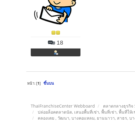
18
หน้า: [
1
]
ขึ้นบน
ThaiFranchiseCenter Webboard
ตลาดกลางธุรกิจ
ปล่อยล็อคตลาดนัด, เสนอพื้นที่เช่า, พื้นที่เช่า, พื้นที่ให้
คลองเตย , วัฒนา, บางคอแหลม, ยานนาวา, สาธร, บาง