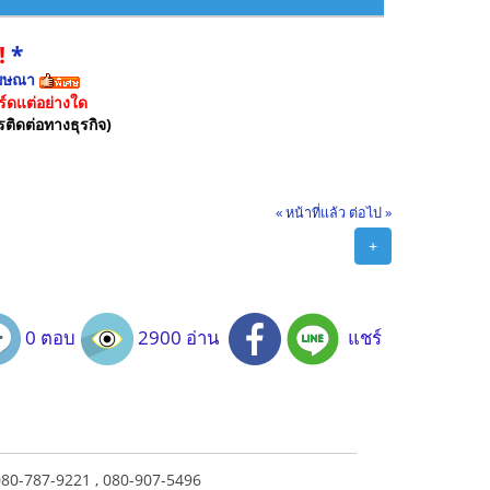
!
*
ฆษณา
์ดแต่อย่างใด
รติดต่อทางธุรกิจ)
« หน้าที่แล้ว
ต่อไป »
+
0 ตอบ
2900 อ่าน
แชร์
 080-787-9221 , 080-907-5496