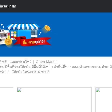
ัครสมาชิก
 SMEs และแฟรนไชส์ | Open Market
เช่า, มีพื้นที่ว่างให้เช่า, มีพื้นที่ให้เช่า, เช่าพื้นที่ขายของ, ทําเลขายของ, ทำเ
รัก
ให้เช่า โครงการ 4 ซอย2