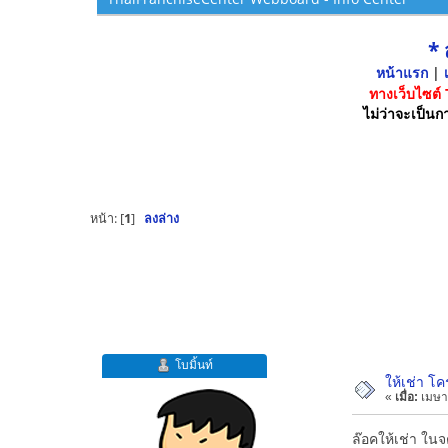
*
หน้าแรก
|
เ
ทางเว็บไซต์
ไม่ว่าจะเป็นกา
หน้า: [
1
]
ลงล่าง
โบมิ้นท์
ให้เช่า โ
«
เมื่อ:
เมษา
ล๊อคให้เช่า ใน