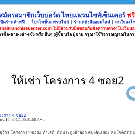
 สมัครสมาชิกเว็บบอร์ด ไทยแฟรนไชส์เซ็นเตอร์
ฟรี
ปิดร้านค้าฟรี!
|
โปรโมชั่นแฟรนไชส์
|
ร้านหนังสือออนไลน์
|
สนใจลงโ
 ThaiFranchiseCenter.com ไม่มีส่วนรับผิดชอบกับข้อความต่างๆในเว็บบอร
รซื้อ-ขาย-เช่า-เซ้ง หรือ อื่นๆ (ผู้ซื้อ หรือ ผู้ขาย กรุณาใช้วิจารณญาณในกา
ให้เช่า โครงการ 4 ซอย2
ครงการ 4 ซอย2
ยน 19, 2012, 05:51:58 AM »
จตุจักร โครงการ4 ซอย2 ทำเลดี ติดประตูเข้าออก คนเดินเยอะ สนใจติดต่อ