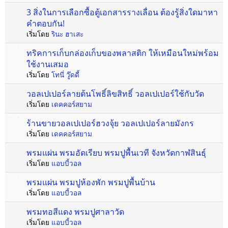
3 สิ่งในการเลือกซื้อตู้เอกสารรางเลื่อน ต้องรู้สิ่งใดมาหา
คำตอบกัน!
เริ่มโดย
รินะ ฮาเสะ
ทริคการเก็บกล่องเก็บของพลาสติก ให้เหมือนใหม่พร้อม
ใช้งานเสมอ
เริ่มโดย
โทนี่ วู๊ดดี้
วอลเปเปอร์ลายต้นโพธิ์ลิขสิทธิ์ วอลเปเปอร์ใช้กับวัด
เริ่มโดย
เดคคอร์สยาม
ร้านขายวอลเปเปอร์ฮวงจุ้ย วอลเปเปอร์ลายมังกร
เริ่มโดย
เดคคอร์สยาม
พรมแผ่น พรมอัดเรียบ พรมปูพื้นเวที จังหวัดกาฬสินธุ์
เริ่มโดย
แอบบี้วอล
พรมแผ่น พรมปูห้องพัก พรมปูพื้นบ้าน
เริ่มโดย
แอบบี้วอล
พรมทอสีแดง พรมปูศาลาวัด
เริ่มโดย
แอบบี้วอล