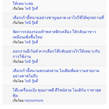
ให้เหมาะสม
เริ่มโดย
โทนี่ วู๊ดดี้
เลือกเก้าอี้สนามอย่างชาญฉลาด เอาไปใช้ได้ทุกสถานที่
เริ่มโดย
โทนี่ วู๊ดดี้
จัดการกล่องรองเท้าพลาสติกเหลือง ให้กลับมาขาว
เหมือนเพิ่งซื้อใหม่
เริ่มโดย
โทนี่ วู๊ดดี้
ออกงานอีเว้นท์ ควรเลือกโต๊ะพับอย่างไรให้เหมาะกับ
การใช้งาน
เริ่มโดย
โทนี่ วู๊ดดี้
เลือกเก้าอี้สนามตกแต่งสวน ไอเดียเพิ่มความสวยงาม
อย่างคาดไม่ถึง
เริ่มโดย
โทนี่ วู๊ดดี้
โต๊ะเครื่องแป้ง คุณภาพดี ดีไซน์สวย โมเดิร์น ราคาสุด
คุ้ม
เริ่มโดย
rezrezmore