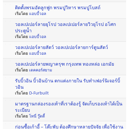
ติดตั้งพรมอัดลูกฟูก พรมปูวิหาร พรมปูโบสถ์
เริ่มโดย
แอบบี้วอล
วอลเปเปอร์ลายยุโรป วอลเปเปอร์ลายวิวยุโรป อโศก
ประตูน้ำ
เริ่มโดย
แอบบี้วอล
วอลเปเปอร์ลายสัตว์ วอลเปเปอร์ลายการ์ตูนสัตว์
เริ่มโดย
แอบบี้วอล
วอลเปเปอร์ลายพญาครุฑ กรุงเทพ ทองหล่อ เอกมัย
เริ่มโดย
เดคคอร์สยาม
รับบิ้วอิน บิ้วอินบ้าน ตกแต่งภายใน รับทำเฟอร์นิเจอร์บิ้
วอิน
เริ่มโดย
D-Furbuilt
มาตรฐานกล่องรองเท้าที่เราต้องรู้ จัดเก็บรองเท้าได้เป็น
ระเบียบ
เริ่มโดย
โทนี่ วู๊ดดี้
ก่อนซื้อเก้าอี้ – โต๊ะพับ ต้องศึกษาหลายปัจจัย เพื่อใช้งาน