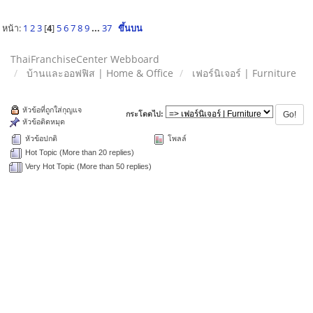
หน้า:
1
2
3
[
4
]
5
6
7
8
9
...
37
ขึ้นบน
ThaiFranchiseCenter Webboard
บ้านและออฟฟิส | Home & Office
เฟอร์นิเจอร์ | Furniture
หัวข้อที่ถูกใส่กุญแจ
กระโดดไป:
หัวข้อติดหมุด
หัวข้อปกติ
โพลล์
Hot Topic (More than 20 replies)
Very Hot Topic (More than 50 replies)