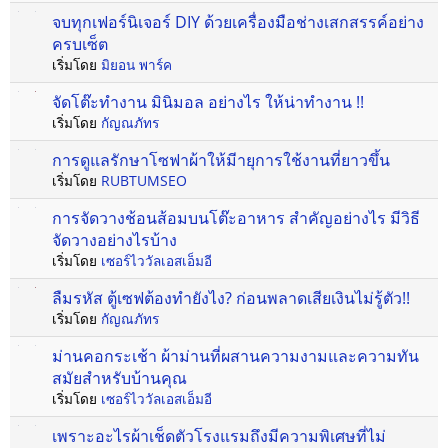
จบทุกเฟอร์นิเจอร์ DIY ด้วยเครื่องมือช่างเสกสรรค์อย่าง
ครบเซ็ต
เริ่มโดย
มิยอน พาร์ค
จัดโต๊ะทํางาน มินิมอล อย่างไร ให้น่าทำงาน !!
เริ่มโดย
กัญณภัทร
การดูแลรักษาโซฟาผ้าให้มีายุการใช้งานที่ยาวขึ้น
เริ่มโดย
RUBTUMSEO
การจัดวางช้อนส้อมบนโต๊ะอาหาร สำคัญอย่างไร มีวิธี
จัดวางอย่างไรบ้าง
เริ่มโดย
เซอร์ไววัลเอสเอ็มอี
ลืมรหัส ตู้เซฟต้องทำยังไง? ก่อนพลาดเสียเงินไม่รู้ตัว!!
เริ่มโดย
กัญณภัทร
ม่านคอกระเช้า ผ้าม่านที่ผสานความงามและความทัน
สมัยสำหรับบ้านคุณ
เริ่มโดย
เซอร์ไววัลเอสเอ็มอี
เพราะอะไรผ้าเช็ดตัวโรงแรมถึงมีความพิเศษที่ไม่