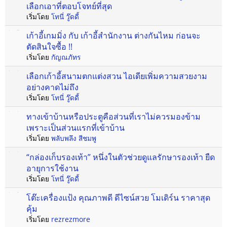
เลือกเอาที่ตอบโจทย์ที่สุด
เริ่มโดย
โทนี่ วู๊ดดี้
เก้าอี้เกมมิ่ง กับ เก้าอี้สํานักงาน ต่างกันไหม ก่อนจะ
ตัดสินใจซื้อ !!
เริ่มโดย
กัญณภัทร
เลือกเก้าอี้สนามตกแต่งสวน ไอเดียเพิ่มความสวยงาม
อย่างคาดไม่ถึง
เริ่มโดย
โทนี่ วู๊ดดี้
ทางเข้าบ้านหรือประตูคือส่วนที่เราไม่ควรมองข้าม
เพราะเป็นส่วนแรกที่เข้าบ้าน
เริ่มโดย
พลับพลึง สีชมพู
“กล่องเก็บรองเท้า” หนึ่งในตัวช่วยดูแลรักษารองเท้า ยืด
อายุการใช้งาน
เริ่มโดย
โทนี่ วู๊ดดี้
โต๊ะเครื่องแป้ง คุณภาพดี ดีไซน์สวย โมเดิร์น ราคาสุด
คุ้ม
เริ่มโดย
rezrezmore