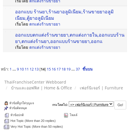
เริ่มโดย
ตกแต่งร้านขายยา
ออกแบบ ร้านยา,ร้านยาอลูมิเนียม,ร้านขายยาอลูมิ
เนียม,ตู้ยาอลูมิเนียม
เริ่มโดย
ตกแต่งร้านขายยา
ออกแบบตกแต่งร้านขายยา,ตกแต่งภายใน,ออกแบบร้าน
ยา,ตกแต่งร้านยา,ออกแบบร้านขายยา,ออกแ
เริ่มโดย
ตกแต่งร้านขายยา
หน้า:
1
...
9
10
11
12
13
[
14
]
15
16
17
18
19
...
37
ขึ้นบน
ThaiFranchiseCenter Webboard
บ้านและออฟฟิส | Home & Office
เฟอร์นิเจอร์ | Furniture
หัวข้อที่ถูกใส่กุญแจ
กระโดดไป:
หัวข้อติดหมุด
หัวข้อปกติ
โพลล์
Hot Topic (More than 20 replies)
Very Hot Topic (More than 50 replies)