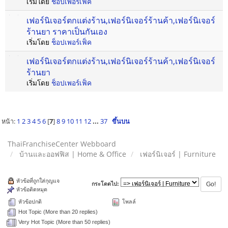
เริ่มโดย
ช็อปเพอร์เฟ็ค
เฟอร์นิเจอร์ตกแต่งร้าน,เฟอร์นิเจอร์ร้านค้า,เฟอร์นิเจอร์
ร้านยา ราคาเป็นกันเอง
เริ่มโดย
ช็อปเพอร์เฟ็ค
เฟอร์นิเจอร์ตกแต่งร้าน,เฟอร์นิเจอร์ร้านค้า,เฟอร์นิเจอร์
ร้านยา
เริ่มโดย
ช็อปเพอร์เฟ็ค
หน้า:
1
2
3
4
5
6
[
7
]
8
9
10
11
12
...
37
ขึ้นบน
ThaiFranchiseCenter Webboard
บ้านและออฟฟิส | Home & Office
เฟอร์นิเจอร์ | Furniture
หัวข้อที่ถูกใส่กุญแจ
กระโดดไป:
หัวข้อติดหมุด
หัวข้อปกติ
โพลล์
Hot Topic (More than 20 replies)
Very Hot Topic (More than 50 replies)