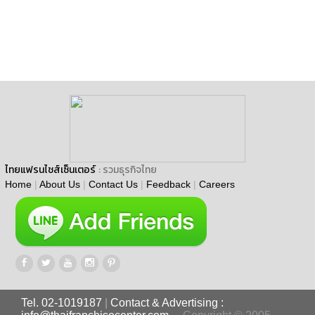
ไทยแฟรนไชส์เซ็นเตอร์
: รวมธุรกิจไทย
Home
|
About Us
|
Contact Us
|
Feedback
|
Careers
Tel. 02-1019187
|
Contact & Advertising :