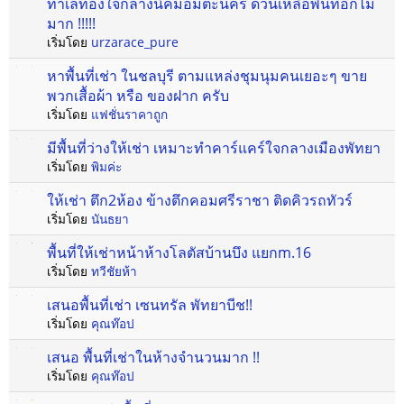
ทำเลทองใจกลางนิคมอมตะนคร ด่วนเหลือพื้นที่อีกไม่
มาก !!!!!
เริ่มโดย
urzarace_pure
หาพื้นที่เช่า ในชลบุรี ตามแหล่งชุมนุมคนเยอะๆ ขาย
พวกเสื้อผ้า หรือ ของฝาก ครับ
เริ่มโดย
แฟชั่นราคาถูก
มีพื้นที่ว่างให้เช่า เหมาะทำคาร์แคร์ใจกลางเมืองพัทยา
เริ่มโดย
พิมค่ะ
ให้เช่า ตึก2ห้อง ข้างตึกคอมศรีราชา ติดคิวรถทัวร์
เริ่มโดย
นันธยา
พื้นที่ให้เช่าหน้าห้างโลตัสบ้านบึง แยกm.16
เริ่มโดย
ทวีชัยห้า
เสนอพื้นที่เช่า เซนทรัล พัทยาบีช!!
เริ่มโดย
คุณท๊อป
เสนอ พื้นที่เช่าในห้างจำนวนมาก !!
เริ่มโดย
คุณท๊อป