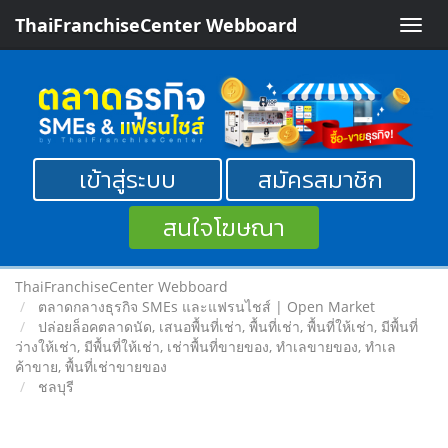
ThaiFranchiseCenter Webboard
Toggle
naviga
เข้าสู่ระบบ
สมัครสมาชิก
สนใจโฆษณา
ThaiFranchiseCenter Webboard
ตลาดกลางธุรกิจ SMEs และแฟรนไชส์ | Open Market
ปล่อยล็อคตลาดนัด, เสนอพื้นที่เช่า, พื้นที่เช่า, พื้นที่ให้เช่า, มีพื้นที่
ว่างให้เช่า, มีพื้นที่ให้เช่า, เช่าพื้นที่ขายของ, ทําเลขายของ, ทำเล
ค้าขาย, พื้นที่เช่าขายของ
ชลบุรี